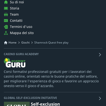
Su di noi
Storia
Team
Contatti
Termini d'uso
Mappa del sito
Home
Giochi
Shamrock Quest free play
CASINO GURU ACADEMY
Corsi formativi professionali gratuiti per i lavoratori dei
casinò online, orientati verso le buone pratiche del settore,
per migliorare l'esperienza di gioco e favorire un approccio
onesto verso il gioco d'azzardo.
GLOBAL SELF-EXCLUSION INITIATIVE