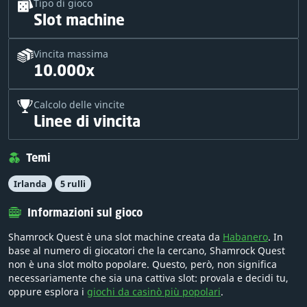
Tipo di gioco
Slot machine
Vincita massima
10.000x
Calcolo delle vincite
Linee di vincita
Temi
Irlanda
5 rulli
Informazioni sul gioco
Shamrock Quest è una slot machine creata da
Habanero
. In
base al numero di giocatori che la cercano, Shamrock Quest
non è una slot molto popolare. Questo, però, non significa
necessariamente che sia una cattiva slot: provala e decidi tu,
oppure esplora i
giochi da casinò più popolari
.