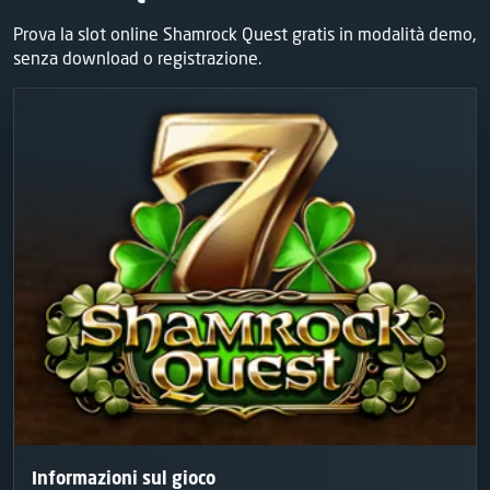
Prova la slot online Shamrock Quest gratis in modalità demo,
senza download o registrazione.
Informazioni sul gioco