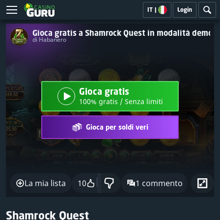
IT
|
Login
Gioca gratis a Shamrock Quest in modalità demo
di Habanero
Gioca gratis
100% gratis / Senza limiti
Gioca per soldi veri
La mia lista
10
1 commento
Con
Shamrock Quest