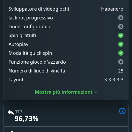
Sviluppatore di videogiochi
Habanero
Jackpot progressivo
Linee configurabili
Spin gratuiti
Autoplay
Modalità quick spin
Funzione gioco d'azzardo
Numero di linee di vincita
25
Layout
3-3-3-3-3
Mostra più informazioni
RTP
96,73%