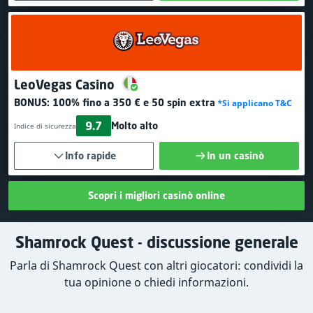
LeoVegas Casino
BONUS:
100% fino a 350 €
e 50 spin extra
*Si applicano T&C
9.7
Molto alto
Indice di sicurezza
Info rapide
In un casinò
Scopri i migliori casinò online
Shamrock Quest - discussione generale
Parla di Shamrock Quest con altri giocatori: condividi la
tua opinione o chiedi informazioni.