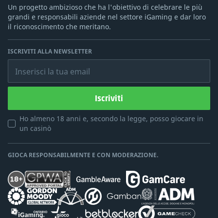
Un progetto ambizioso che ha l'obiettivo di celebrare le più
grandi e responsabili aziende nel settore iGaming e dar loro
il riconoscimento che meritano.
ISCRIVITI ALLA NEWSLETTER
Inserisci la tua email
Iscriviti
Ho almeno 18 anni e, secondo la legge, posso giocare in
un casinò
GIOCA RESPONSABILMENTE E CON MODERAZIONE.