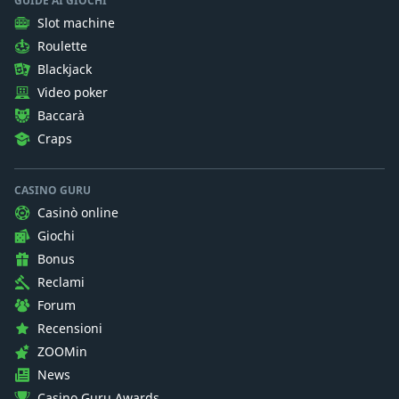
GUIDE AI GIOCHI
Slot machine
Roulette
Blackjack
Video poker
Baccarà
Craps
CASINO GURU
Casinò online
Giochi
Bonus
Reclami
Forum
Recensioni
ZOOMin
News
Casino Guru Awards