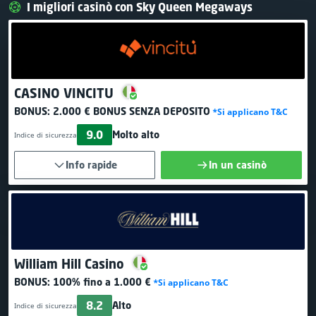
I migliori casinò con Sky Queen Megaways
CASINO VINCITU
BONUS:
2.000 € BONUS SENZA DEPOSITO
*Si applicano T&C
9.0
Molto alto
Indice di sicurezza
Info rapide
In un casinò
William Hill Casino
BONUS:
100% fino a 1.000 €
*Si applicano T&C
8.2
Alto
Indice di sicurezza