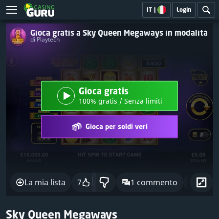
IT
|
Login
Gioca gratis a Sky Queen Megaways in modalità d
di Playtech
Gioca gratis
100% gratis / Senza limiti
Gioca per soldi veri
La mia lista
7
1 commento
Cond
Sky Queen Megaways