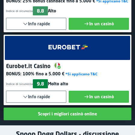
BONUS:
25% bonus cashback
fino a 5.000 €
*Si applicano T&C
8.8
Alto
Indice di sicurezza
Info rapide
In un casinò
Eurobet.it Casino
BONUS:
100% fino a 5.000 €
*Si applicano T&C
9.8
Molto alto
Indice di sicurezza
Info rapide
In un casinò
Scopri i migliori casinò online
Snoop Dogg Dollars - discussione