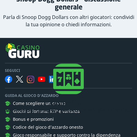
generale
Parla di Snoop Dogg Dollars con altri giocatori: condividi
la tua opinione o chiedi informazioni.
SEGUICI
GUIDA AL GIOCO D'AZZARDO
Casino Guru
Come scegliere un casinò
Vogliamo che i giocatori comprendano il gioco d'azzardo.
Giochi di fortuna: RTP e varianza
Bonus e promozioni
Codice del gioco d’azzardo onesto
Gioco responsabile e supporto contro la dipendenza