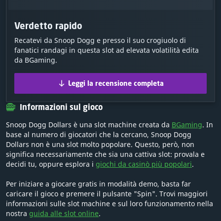
Verdetto rapido
Recatevi da Snoop Dogg e presso il suo crogiuolo di
fanatici randagi in questa slot ad elevata volatilità edita
da BGaming.
Leggi la recensione completa
Informazioni sul gioco
Snoop Dogg Dollars è una slot machine creata da
BGaming
. In
base al numero di giocatori che la cercano, Snoop Dogg
Dollars non è una slot molto popolare. Questo, però, non
significa necessariamente che sia una cattiva slot: provala e
decidi tu, oppure esplora i
giochi da casinò più popolari
.
Per iniziare a giocare gratis in modalità demo, basta far
caricare il gioco e premere il pulsante "Spin". Trovi maggiori
informazioni sulle slot machine e sul loro funzionamento nella
nostra
guida alle slot online
.