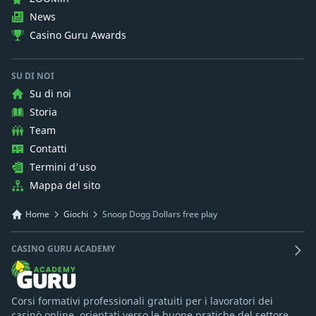
News
Casino Guru Awards
SU DI NOI
Su di noi
Storia
Team
Contatti
Termini d'uso
Mappa del sito
Home
Giochi
Snoop Dogg Dollars free play
CASINO GURU ACADEMY
Corsi formativi professionali gratuiti per i lavoratori dei
casinò online, orientati verso le buone pratiche del settore,