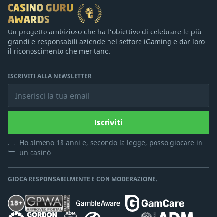
Un progetto ambizioso che ha l'obiettivo di celebrare le più
grandi e responsabili aziende nel settore iGaming e dar loro
il riconoscimento che meritano.
ISCRIVITI ALLA NEWSLETTER
Inserisci la tua email
Iscriviti
Ho almeno 18 anni e, secondo la legge, posso giocare in
un casinò
GIOCA RESPONSABILMENTE E CON MODERAZIONE.