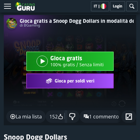
IT
|
Login
Gioca gratis a Snoop Dogg Dollars in modalità dem
di BGaming
Gioca gratis
100% gratis / Senza limiti
Gioca per soldi veri
La mia lista
152
1 commento
Co
Snoop Dogg Dollars