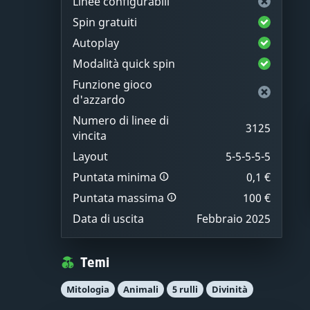
Linee configurabili
Spin gratuiti
Autoplay
Modalità quick spin
Funzione gioco
d'azzardo
Numero di linee di
3125
vincita
Layout
5-5-5-5-5
Puntata minima
0,1 €
Puntata massima
100 €
Data di uscita
Febbraio 2025
Temi
Mitologia
Animali
5 rulli
Divinità