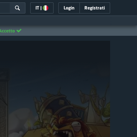
IT
|
Login
Registrati
Accetto