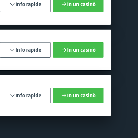
Info rapide
In un casinò
Info rapide
In un casinò
Info rapide
In un casinò