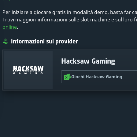
Per iniziare a giocare gratis in modalità demo, basta far ca
Trovi maggiori informazioni sulle slot machine e sul loro
online
.
Informazioni sul provider
Hacksaw Gaming
Giochi Hacksaw Gaming