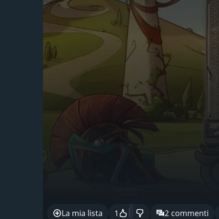
La mia lista
1
2 commenti