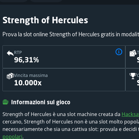
Strength of Hercules
Prova la slot online Strength of Hercules gratis in moda
RTP
T
96,31%
Vincita massima
C
10.000x
Informazioni sul gioco
Strength of Hercules è una slot machine creata da
Hacks
cercano, Strength of Hercules non è una slot molto popola
necessariamente che sia una cattiva slot: provala e decidi
popolari
.