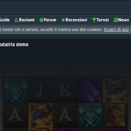
Guide
Reclami
Forum
Recensioni
Tornei
News
 nostri siti o servizi, accetti il nostro uso dei cookies.
Scopri di più
modalità demo