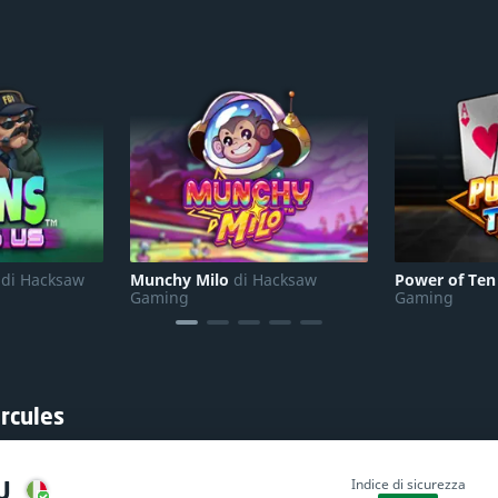
s
di Hacksaw
Munchy Milo
di Hacksaw
Power of Te
Gaming
Gaming
ercules
TU
Indice di sicurezza