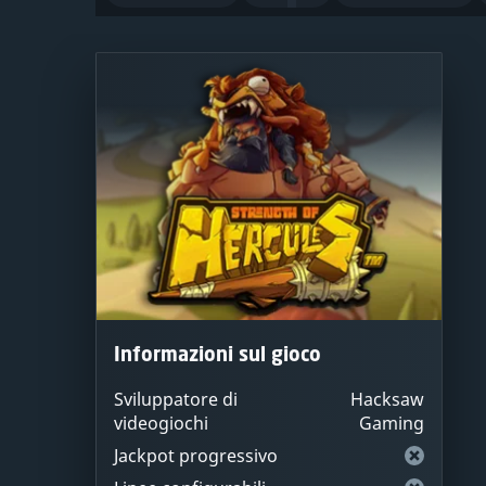
Informazioni sul gioco
Sviluppatore di
Hacksaw
videogiochi
Gaming
Jackpot progressivo