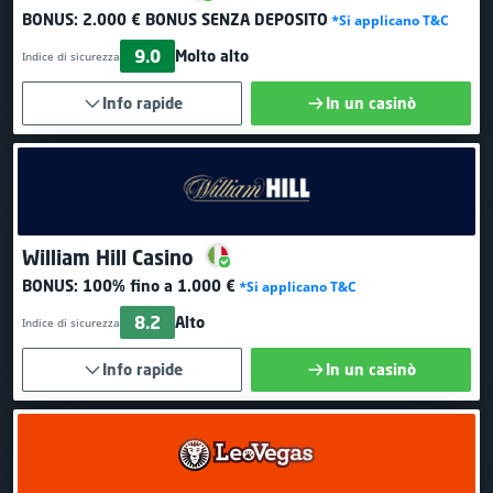
BONUS:
2.000 € BONUS SENZA DEPOSITO
*Si applicano T&C
9.0
Molto alto
Indice di sicurezza
Info rapide
In un casinò
William Hill Casino
BONUS:
100% fino a 1.000 €
*Si applicano T&C
8.2
Alto
Indice di sicurezza
Info rapide
In un casinò