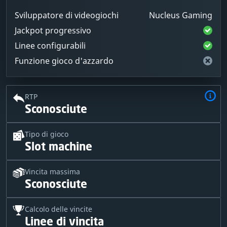
Sviluppatore di videogiochi
Nucleus Gaming
Jackpot progressivo
Linee configurabili
Funzione gioco d'azzardo
RTP
Sconosciute
Tipo di gioco
Slot machine
Vincita massima
Sconosciute
Calcolo delle vincite
Linee di vincita