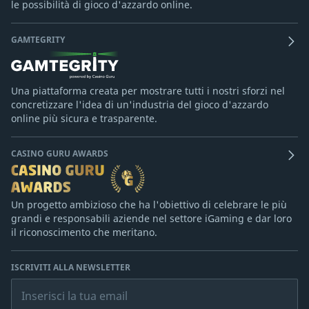
le possibilità di gioco d'azzardo online.
GAMTEGRITY
Una piattaforma creata per mostrare tutti i nostri sforzi nel
concretizzare l'idea di un'industria del gioco d'azzardo
online più sicura e trasparente.
CASINO GURU AWARDS
Un progetto ambizioso che ha l'obiettivo di celebrare le più
grandi e responsabili aziende nel settore iGaming e dar loro
il riconoscimento che meritano.
ISCRIVITI ALLA NEWSLETTER
Inserisci la tua email