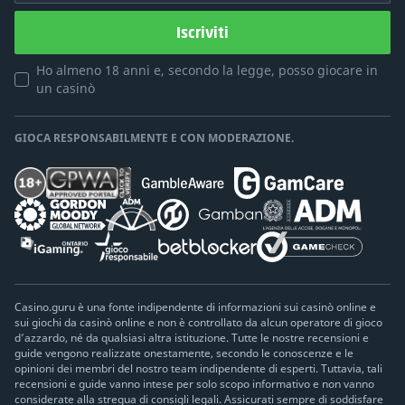
Iscriviti
Ho almeno 18 anni e, secondo la legge, posso giocare in
un casinò
GIOCA RESPONSABILMENTE E CON MODERAZIONE.
Casino.guru è una fonte indipendente di informazioni sui casinò online e
sui giochi da casinò online e non è controllato da alcun operatore di gioco
d’azzardo, né da qualsiasi altra istituzione. Tutte le nostre recensioni e
guide vengono realizzate onestamente, secondo le conoscenze e le
opinioni dei membri del nostro team indipendente di esperti. Tuttavia, tali
recensioni e guide vanno intese per solo scopo informativo e non vanno
considerate alla stregua di consigli legali. Assicurati sempre di soddisfare