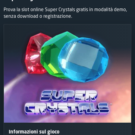
Prova la slot online Super Crystals gratis in modalità demo,
senza download o registrazione.
Informazioni sul gioco