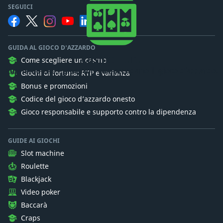
SEGUICI
GUIDA AL GIOCO D'AZZARDO
Casino Guru
Come scegliere un casinò
Vogliamo che i giocatori comprendano il gioco d'azzardo.
Giochi di fortuna: RTP e varianza
Bonus e promozioni
Codice del gioco d’azzardo onesto
Gioco responsabile e supporto contro la dipendenza
GUIDE AI GIOCHI
Slot machine
Roulette
Blackjack
Video poker
Baccarà
Craps