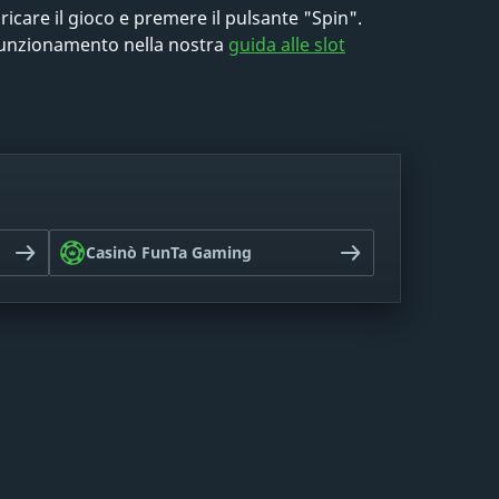
ricare il gioco e premere il pulsante "Spin".
 funzionamento nella nostra
guida alle slot
Casinò FunTa Gaming