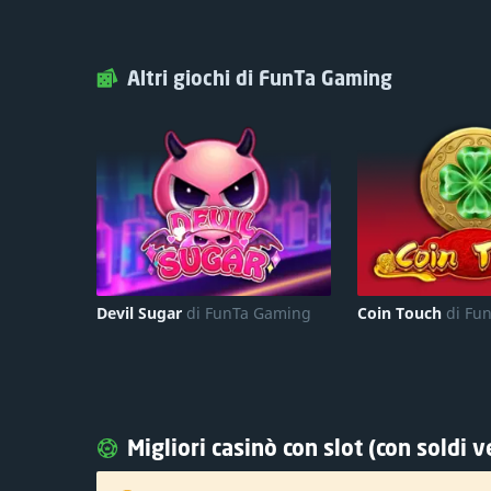
Altri giochi di FunTa Gaming
Devil Sugar
di FunTa Gaming
Coin Touch
di Fu
Migliori casinò con slot (con soldi v