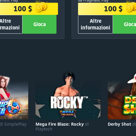
100 $
100 $
gmatic Play
da Pragmatic Play
100 $
100 $
1
50 $
2
30 $
Altre
Altre
Gioca
Gioc
3
20 $
ormazioni
informazioni
ALTRE INFORMAZIONI
ALTRE INFORMAZIONI
Totale spin gratuiti:
250
Totale spin gra
Gioca
Chiudi
Gioca
Chiu
atic Play
Creatori:
Pragmatic Play
Cre
IS
Partecipazione:
GRATIS
Partecipa
di SimplePlay
Mega Fire Blaze: Rocky
di
Derby Shot
d
Playtech