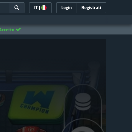
IT
|
Login
Registrati
Accetto