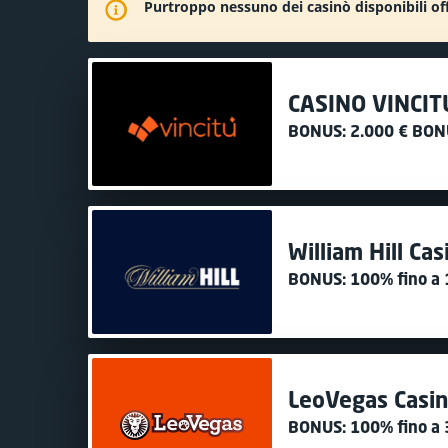
Purtroppo nessuno dei casinò disponibili offr
CASINO VINCI
BONUS:
2.000 € BO
William Hill Ca
BONUS:
100% fino a 
LeoVegas Casi
BONUS:
100% fino a 