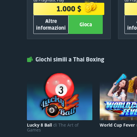
1.000 $
da Pragmatic Play
da Pra
1.000 $
380 $
1
50 $
250 $
2
30 $
Altre
Gioca
120 $
3
20 $
informazioni
inf
75 $
4
ALTRE INFORMAZIONI
50 $
5
750
Totale spin gratuiti:
250
Gioca
Chiudi
25 $
6
Pragmatic Play
Creatori:
Pragm
25 $
7
Giochi simili a Thai Boxing
GRATIS
Partecipazione:
GRAT
25 $
8
25 $
9
25 $
10
Lucky 8 Ball
di The Art of
World Cup Fever
Games