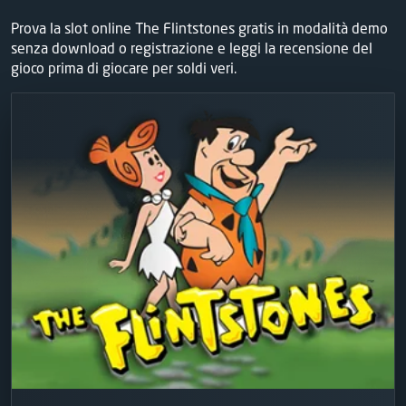
Prova la slot online The Flintstones gratis in modalità demo
senza download o registrazione e leggi la recensione del
gioco prima di giocare per soldi veri.