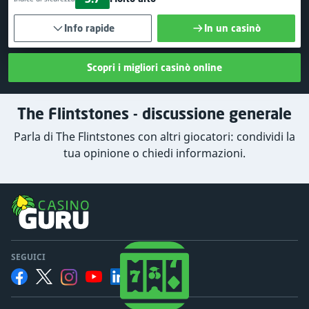
Info rapide
In un casinò
Scopri i migliori casinò online
The Flintstones - discussione generale
Parla di The Flintstones con altri giocatori: condividi la
tua opinione o chiedi informazioni.
SEGUICI