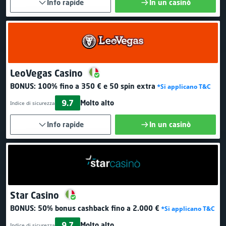
Info rapide
In un casinò
LeoVegas Casino
BONUS:
100% fino a 350 €
e 50 spin extra
*Si applicano T&C
9.7
Molto alto
Indice di sicurezza
Info rapide
In un casinò
Star Casino
BONUS:
50% bonus cashback
fino a 2.000 €
*Si applicano T&C
9.7
Molto alto
Indice di sicurezza