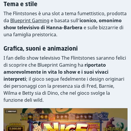
Tema e stile
The Flintstones è una slot a tema fumettistico, prodotta
da
Blueprint Gaming
e basata sull’
iconico, omonimo
show televisivo di Hanna-Barbera
e sulle bizzarrie di
una famiglia preistorica.
Grafica, suoni e animazioni
I fan dello show televisivo The Flintstones saranno felici
di scoprire che Blueprint Gaming ha
riportato
amorevolmente in vita lo show e i suoi vivaci
interpreti
; il gioco segue fedelmente i design originari
dei personaggi con la presenza sia di Fred, Barnie,
Wilma e Betty sia di Dino, che nel gioco svolge la
funzione deli wild.