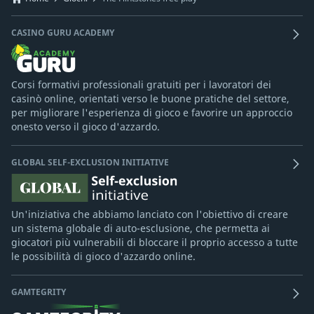
CASINO GURU ACADEMY
Corsi formativi professionali gratuiti per i lavoratori dei
casinò online, orientati verso le buone pratiche del settore,
per migliorare l'esperienza di gioco e favorire un approccio
onesto verso il gioco d'azzardo.
GLOBAL SELF-EXCLUSION INITIATIVE
Un'iniziativa che abbiamo lanciato con l'obiettivo di creare
un sistema globale di auto-esclusione, che permetta ai
giocatori più vulnerabili di bloccare il proprio accesso a tutte
le possibilità di gioco d'azzardo online.
GAMTEGRITY