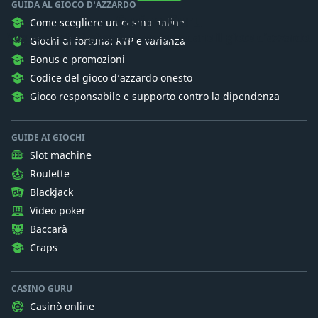
GUIDA AL GIOCO D'AZZARDO
Casino Guru
Come scegliere un casinò online
Vogliamo che i giocatori comprendano il gioco d'azzardo.
Giochi di fortuna: RTP e varianza
Bonus e promozioni
Codice del gioco d’azzardo onesto
Gioco responsabile e supporto contro la dipendenza
GUIDE AI GIOCHI
Slot machine
Roulette
Blackjack
Video poker
Baccarà
Craps
CASINO GURU
Casinò online