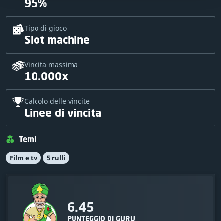
95%
Tipo di gioco
Slot machine
Vincita massima
10.000x
Calcolo delle vincite
Linee di vincita
Temi
Film e tv
5 rulli
6.45
PUNTEGGIO DI GURU