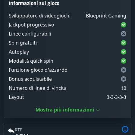
Informazioni sul gioco
Sviluppatore di videogiochi
Blueprint Gaming
Jackpot progressivo
Linee configurabili
Spin gratuiti
Autoplay
Modalità quick spin
Funzione gioco d'azzardo
Bonus acquistabile
Numero di linee di vincita
10
Layout
3-3-3-3-3
Mostra più informazioni
RTP