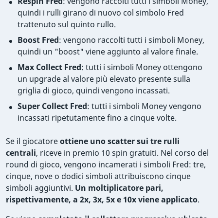
Respin Fred
: vengono raccolti tutti i simboli Money,
quindi i rulli girano di nuovo col simbolo Fred
trattenuto sul quinto rullo.
Boost Fred
: vengono raccolti tutti i simboli Money,
quindi un "boost" viene aggiunto al valore finale.
Max Collect Fred
: tutti i simboli Money ottengono
un upgrade al valore più elevato presente sulla
griglia di gioco, quindi vengono incassati.
Super Collect Fred
: tutti i simboli Money vengono
incassati ripetutamente fino a cinque volte.
Se il giocatore
ottiene uno scatter sui tre rulli
centrali
, riceve in premio 10 spin gratuiti. Nel corso del
round di gioco, vengono incamerati i simboli Fred: tre,
cinque, nove o dodici simboli attribuiscono cinque
simboli aggiuntivi.
Un moltiplicatore pari,
rispettivamente, a 2x, 3x, 5x e 10x viene applicato
.