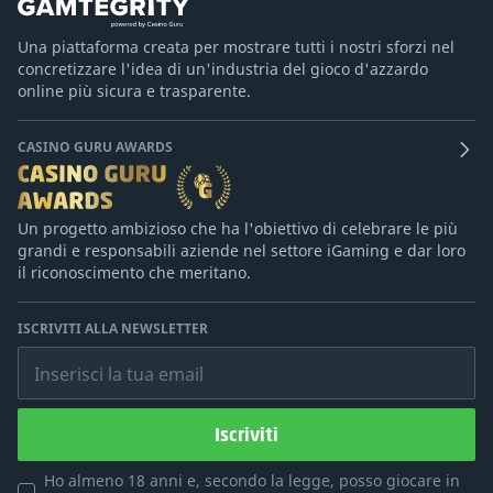
Una piattaforma creata per mostrare tutti i nostri sforzi nel
concretizzare l'idea di un'industria del gioco d'azzardo
online più sicura e trasparente.
CASINO GURU AWARDS
Un progetto ambizioso che ha l'obiettivo di celebrare le più
grandi e responsabili aziende nel settore iGaming e dar loro
il riconoscimento che meritano.
ISCRIVITI ALLA NEWSLETTER
Inserisci la tua email
Iscriviti
Ho almeno 18 anni e, secondo la legge, posso giocare in