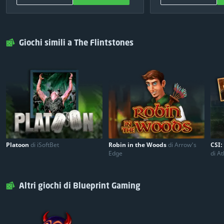
250
Totale spin gratuiti:
750
Tot
Gioca
Chiudi
Gioca
25 $
Pragmatic Play
Creatori:
Pragmatic Play
25 $
GRATIS
Partecipazione:
GRATIS
25 $
Giochi simili a The Flintstones
25 $
25 $
Platoon
di iSoftBet
Robin in the Woods
di Arrow's
CSI:
Edge
di At
Altri giochi di Blueprint Gaming