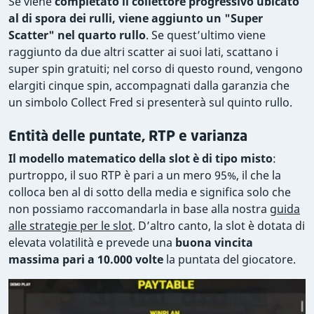
Se viene
completato il collettore progressivo ubicato
al di spora dei rulli, viene aggiunto un "Super
Scatter" nel quarto rullo
. Se quest’ultimo viene
raggiunto da due altri scatter ai suoi lati, scattano i
super spin gratuiti; nel corso di questo round, vengono
elargiti cinque spin, accompagnati dalla garanzia che
un simbolo Collect Fred si presenterà sul quinto rullo.
Entità delle puntate, RTP e varianza
Il modello matematico della slot è di tipo misto
:
purtroppo, il suo RTP è pari a un mero 95%, il che la
colloca ben al di sotto della media e significa solo che
non possiamo raccomandarla in base alla nostra
guida
alle strategie per le slot
. D’altro canto, la slot è dotata di
elevata volatilità e prevede una
buona vincita
massima pari a 10.000 volte
la puntata del giocatore.