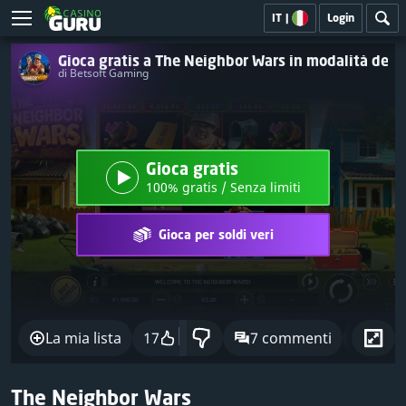
IT
|
Login
Gioca gratis a The Neighbor Wars in modalità dem
di Betsoft Gaming
Gioca gratis
100% gratis / Senza limiti
Gioca per soldi veri
La mia lista
17
7 commenti
Cond
The Neighbor Wars