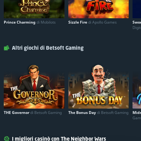
Prince Charming
di Mobilots
Sizzle Fire
di Apollo Games
Swor
Digit
Altri giochi di Betsoft Gaming
THE Governor
di Betsoft Gaming
The Bonus Day
di Betsoft Gaming
Mid
Gam
I migliori casinò con The Neighbor Wars