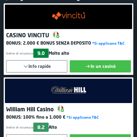
CASINO VINCITU
BONUS:
2.000 € BONUS SENZA DEPOSITO
*Si applicano T&C
9.0
Molto alto
Indice di sicurezza
Info rapide
In un casinò
William Hill Casino
BONUS:
100% fino a 1.000 €
*Si applicano T&C
8.2
Alto
Indice di sicurezza