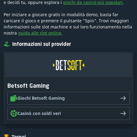
e decidi tu, oppure esplora i
giochi da casinò più popolari
.
Per iniziare a giocare gratis in modalità demo, basta far
caricare il gioco e premere il pulsante "Spin". Trovi maggiori
informazioni sulle slot machine e sul loro funzionamento nella
nostra
guida alle slot online
.
Informazioni sul provider
Betsoft Gaming
Giochi Betsoft Gaming
Casinò con soldi veri