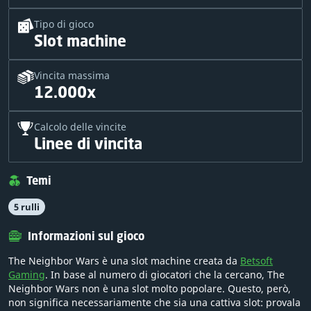
Tipo di gioco
Slot machine
Vincita massima
12.000x
Calcolo delle vincite
Linee di vincita
Temi
5 rulli
Informazioni sul gioco
The Neighbor Wars è una slot machine creata da
Betsoft
Gaming
. In base al numero di giocatori che la cercano, The
Neighbor Wars non è una slot molto popolare. Questo, però,
non significa necessariamente che sia una cattiva slot: provala