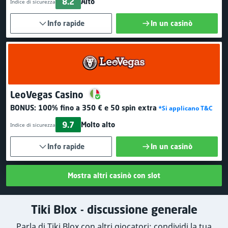
8.2
Alto
Indice di sicurezza
Info rapide
In un casinò
LeoVegas Casino
BONUS:
100% fino a 350 €
e 50 spin extra
*Si applicano T&C
9.7
Molto alto
Indice di sicurezza
Info rapide
In un casinò
Mostra altri casinò con slot
Tiki Blox - discussione generale
Parla di Tiki Blox con altri giocatori: condividi la tua