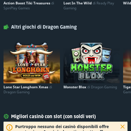
Action Boost Tiki Treasures
di
Lost In The Wild
di Ready Play
Wil
SpinPlay Games
Gaming
Altri giochi di Dragon Gaming
Lone Star Longhorn Xmas
di
Monster Blox
di Dragon Gaming
Tige
Dragon Gaming
Gam
Migliori casinò con slot (con soldi veri)
Purtroppo nessuno dei casinò disponibili offre