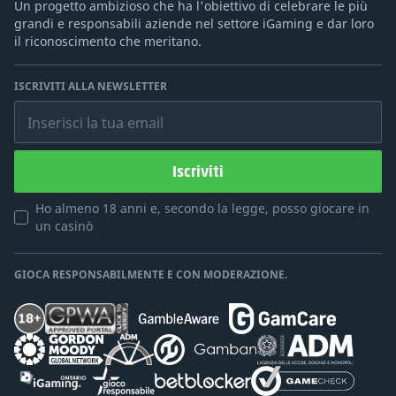
Un progetto ambizioso che ha l'obiettivo di celebrare le più
grandi e responsabili aziende nel settore iGaming e dar loro
il riconoscimento che meritano.
ISCRIVITI ALLA NEWSLETTER
Inserisci la tua email
Iscriviti
Ho almeno 18 anni e, secondo la legge, posso giocare in
un casinò
GIOCA RESPONSABILMENTE E CON MODERAZIONE.