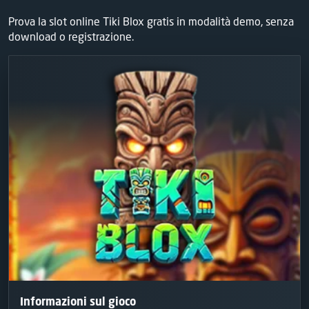
Prova la slot online Tiki Blox gratis in modalità demo, senza
download o registrazione.
Informazioni sul gioco