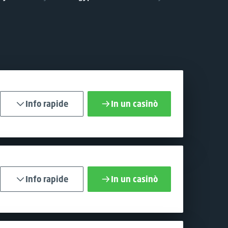
Info rapide
In un casinò
Info rapide
In un casinò