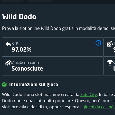
Wild Dodo
Prova la slot online Wild Dodo gratis in modalità demo, 
RTP
T
97,02%
Vincita massima
C
Sconosciute
Informazioni sul gioco
Wild Dodo è una slot machine creata da
Side City
. In base
Dodo non è una slot molto popolare. Questo, però, non si
slot: provala e decidi tu, oppure esplora i
giochi da casinò