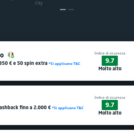
City
no
Indice di sicurezza
9.7
350 €
e 50 spin extra
*Si applicano T&C
Molto alto
Indice di sicurezza
9.7
ashback
fino a 2.000 €
*Si applicano T&C
Molto alto