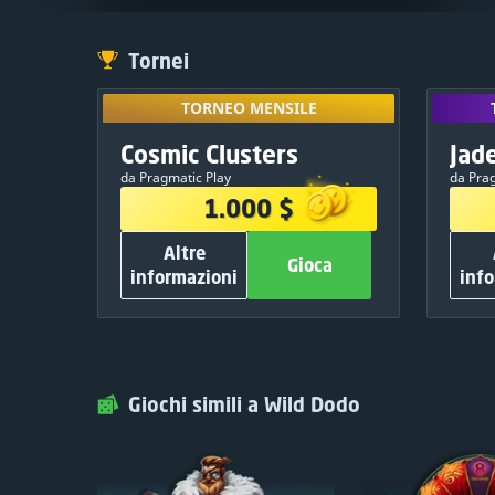
Tornei
TORNEO MENSILE
TORNEO MENSILE
PREMI
Cosmic Clusters
Jad
23
:
22
:
24
02
1.000 $
da Pragmatic Play
da Pra
1.000 $
380 $
1
50 $
250 $
2
30 $
Altre
Gioca
120 $
3
20 $
informazioni
inf
75 $
4
ALTRE INFORMAZIONI
50 $
5
750
Totale spin gratuiti:
250
Gioca
Chiudi
25 $
6
Pragmatic Play
Creatori:
Pragm
25 $
7
GRATIS
Partecipazione:
GRAT
Giochi simili a Wild Dodo
25 $
8
25 $
9
25 $
10