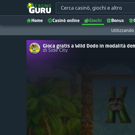
Home
Casinò online
Giochi
Bonus
Utilizzando i
Gioca gratis a Wild Dodo in modalità de
di Side City