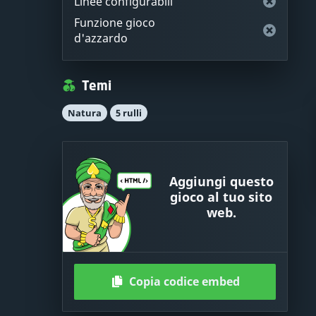
Linee configurabili
Funzione gioco
d'azzardo
Temi
Natura
5 rulli
Aggiungi questo
gioco al tuo sito
web.
Copia codice embed