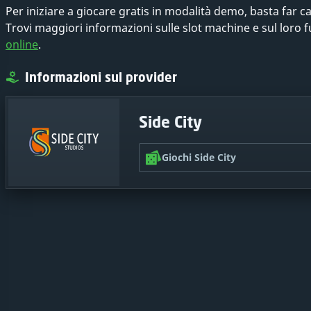
Per iniziare a giocare gratis in modalità demo, basta far ca
Trovi maggiori informazioni sulle slot machine e sul loro
online
.
Informazioni sul provider
Side City
Giochi Side City