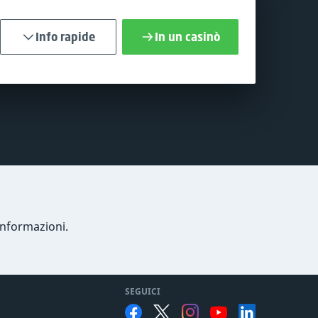
Info rapide
In un casinò
 informazioni.
SEGUICI