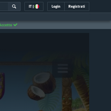
IT
|
Login
Registrati
Accetto