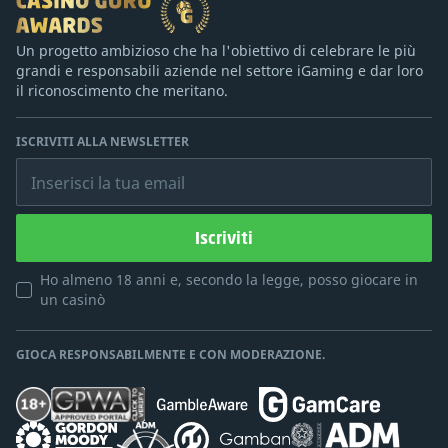
Un progetto ambizioso che ha l'obiettivo di celebrare le più
grandi e responsabili aziende nel settore iGaming e dar loro
il riconoscimento che meritano.
ISCRIVITI ALLA NEWSLETTER
Inserisci la tua email
Iscriviti
Ho almeno 18 anni e, secondo la legge, posso giocare in
un casinò
GIOCA RESPONSABILMENTE E CON MODERAZIONE.