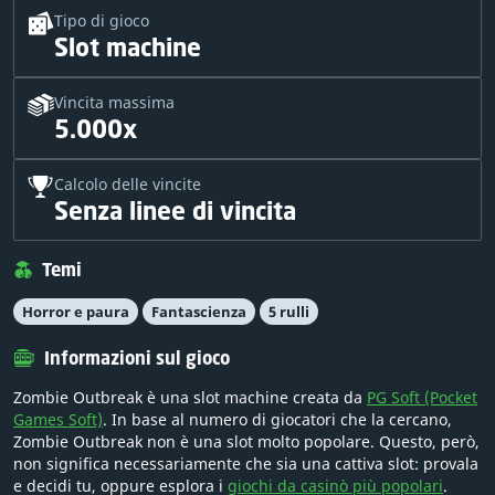
Tipo di gioco
Slot machine
Vincita massima
5.000x
Calcolo delle vincite
Senza linee di vincita
Temi
Horror e paura
Fantascienza
5 rulli
Informazioni sul gioco
Zombie Outbreak è una slot machine creata da
PG Soft (Pocket
Games Soft)
. In base al numero di giocatori che la cercano,
Zombie Outbreak non è una slot molto popolare. Questo, però,
non significa necessariamente che sia una cattiva slot: provala
e decidi tu, oppure esplora i
giochi da casinò più popolari
.