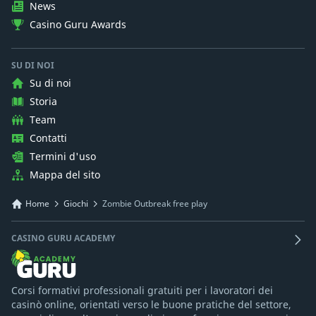
News
Casino Guru Awards
SU DI NOI
Su di noi
Storia
Team
Contatti
Termini d'uso
Mappa del sito
Home
Giochi
Zombie Outbreak free play
CASINO GURU ACADEMY
Corsi formativi professionali gratuiti per i lavoratori dei
casinò online, orientati verso le buone pratiche del settore,