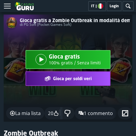
IT
|
Login
Gioca gratis a Zombie Outbreak in modalità demo
di PG Soft (Pocket Games Soft)
Gioca gratis
100% gratis / Senza limiti
Gioca per soldi veri
La mia lista
20
1 commento
Con
Zombie Outbreak