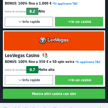
BONUS:
100% fino a 1.000 €
*Si applicano T&C
8.2
Alto
Indice di sicurezza
Info rapide
In un casinò
LeoVegas Casino
BONUS:
100% fino a 350 €
e 50 spin extra
*Si applicano T&C
9.7
Molto alto
Indice di sicurezza
Info rapide
In un casinò
Mostra altri casinò con slot