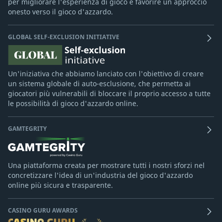
per migliorare l'esperienza di gioco e favorire un approccio
onesto verso il gioco d'azzardo.
GLOBAL SELF-EXCLUSION INITIATIVE
Un'iniziativa che abbiamo lanciato con l'obiettivo di creare
un sistema globale di auto-esclusione, che permetta ai
giocatori più vulnerabili di bloccare il proprio accesso a tutte
le possibilità di gioco d'azzardo online.
GAMTEGRITY
Una piattaforma creata per mostrare tutti i nostri sforzi nel
concretizzare l'idea di un'industria del gioco d'azzardo
online più sicura e trasparente.
CASINO GURU AWARDS