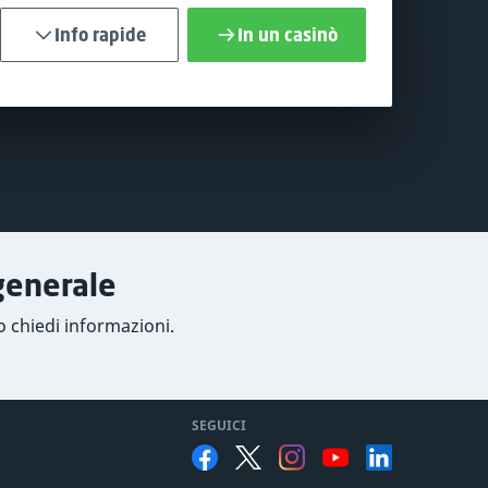
Info rapide
In un casinò
generale
o chiedi informazioni.
SEGUICI