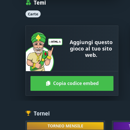
Temi
Carte
Aggiungi questo
gioco al tuo sito
web.
Copia codice embed
Tornei
TORNEO MENSILE
TORNEO MENSILE