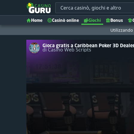
Home
Casinò online
Giochi
Bonus
Utilizzando i
Gioca gratis a Caribbean Poker 3D Deale
di Casino Web Scripts