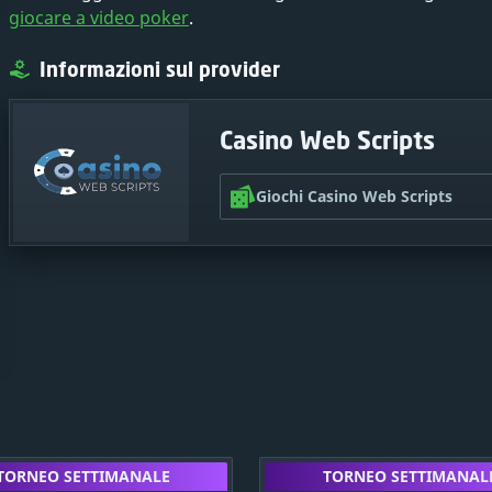
giocare a video poker
.
Informazioni sul provider
Casino Web Scripts
Giochi Casino Web Scripts
TORNEO SETTIMANALE
TORNEO SETTIMANAL
TORNEO SETTIMANALE
TORNEO SETTIMANAL