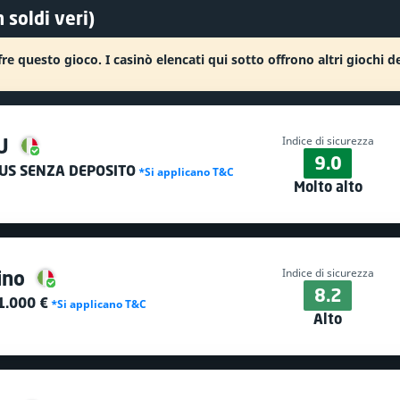
 soldi veri)
e questo gioco. I casinò elencati qui sotto offrono altri giochi d
TU
Indice di sicurezza
9.0
NUS SENZA DEPOSITO
*Si applicano T&C
Molto alto
sino
Indice di sicurezza
8.2
1.000 €
*Si applicano T&C
Alto