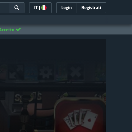
IT
|
Login
Registrati
Accetto