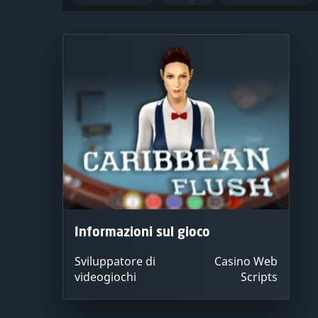
Informazioni sul gioco
Sviluppatore di
Casino Web
videogiochi
Scripts