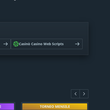
Casinò Casino Web Scripts
E
TORNEO MENSILE
Sbloccalo giocando in altri
E
TORNEO MENSILE