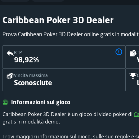
Caribbean Poker 3D Dealer
Prova Caribbean Poker 3D Dealer online gratis in modali
RTP
T
98,92%
Vincita massima
C
Sconosciute
Informazioni sul gioco
Caribbean Poker 3D Dealer è un gioco di video poker di
Ca
gratis in modalità demo.
Trovi maggiori informazioni sul gioco, sulle sue regole e 