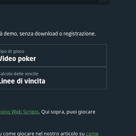
tà demo, senza download o registrazione.
ipo di gioco
Video poker
alcolo delle vincite
Linee di vincita
sino Web Scripts
. Qui sopra, puoi giocare
su come giocare nel nostro articolo su
come