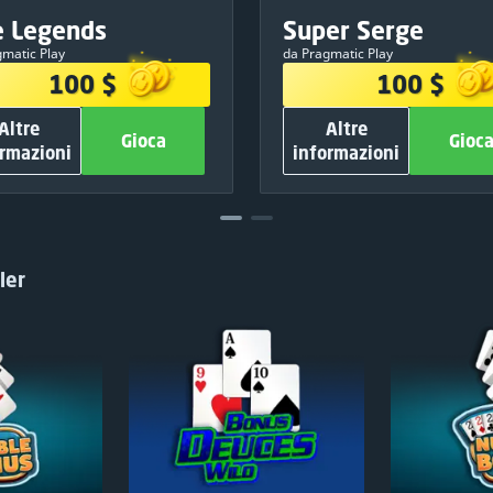
PREMI
PREMI
e Legends
Super Serge
:
04
:
16
05
:
04
:
16
100 $
100 $
gmatic Play
da Pragmatic Play
100 $
100 $
1
50 $
2
30 $
Altre
Altre
Gioca
Gioc
3
20 $
ormazioni
informazioni
ALTRE INFORMAZIONI
ALTRE INFORMAZIONI
Totale spin gratuiti:
250
Totale spin gra
Gioca
Chiudi
Gioca
Chiu
atic Play
Creatori:
Pragmatic Play
Cre
IS
Partecipazione:
GRATIS
Partecipa
ler