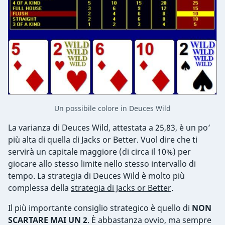
Un possibile colore in Deuces Wild
La varianza di Deuces Wild, attestata a 25,83, è un po’
più alta di quella di Jacks or Better. Vuol dire che ti
servirà un capitale maggiore (di circa il 10%) per
giocare allo stesso limite nello stesso intervallo di
tempo. La strategia di Deuces Wild è molto più
complessa della
strategia di Jacks or Better
.
Il più importante consiglio strategico è quello di
NON
SCARTARE MAI UN 2
. È abbastanza ovvio, ma sempre