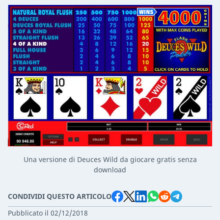
Una versione di Deuces Wild da giocare gratis senza
download
CONDIVIDI QUESTO ARTICOLO
Pubblicato il 
02/12/2018