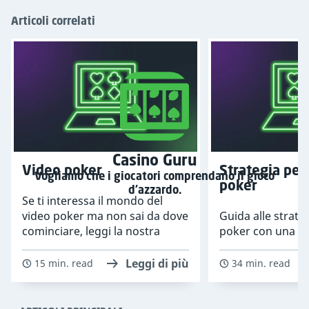
Articoli correlati
Casino Guru
Video poker
Strategia per 
Vogliamo che i giocatori comprendano il gioco
poker
d'azzardo.
Se ti interessa il mondo del
video poker ma non sai da dove
Guida alle strate
cominciare, leggi la nostra
poker con una tab
guida al video poker per
strategia del Jack
principianti e apprendi le basi.
suggerimenti su
Leggi di più
15 min. read
34 min. read
in maniera effica