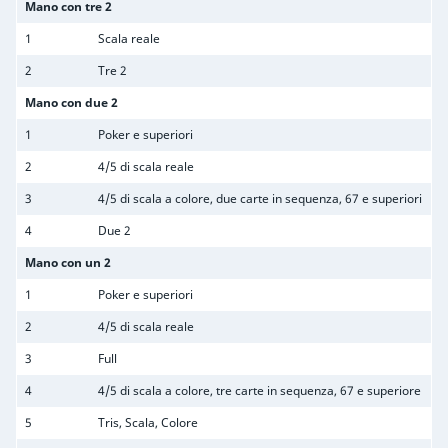
Mano con tre 2
1
Scala reale
2
Tre 2
Mano con due 2
1
Poker e superiori
2
4/5 di scala reale
3
4/5 di scala a colore, due carte in sequenza, 67 e superiori
4
Due 2
Mano con un 2
1
Poker e superiori
2
4/5 di scala reale
3
Full
4
4/5 di scala a colore, tre carte in sequenza, 67 e superiore
5
Tris, Scala, Colore