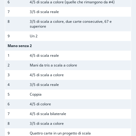
6
4/5 di scala a colore (quelle che rimangono da #4)
7
3/5 di scala reale
8
3/5 di scala a colore, due carte consecutive, 67 e
superiore
9
Un 2
Mano senza 2
1
4/5 di scala reale
2
Mani da tris a scala a colore
3
4/5 di scala a colore
4
3/5 di scala reale
5
Coppia
6
4/5 di colore
7
4/5 di scala bilaterale
8
3/5 di scala a colore
9
Quattro carte in un progetto di scala