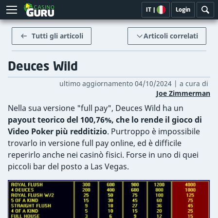
IT
|
Login
Tutti gli articoli
Articoli correlati
Video poker
Deuces Wild
Strategia per il video poker
ultimo aggiornamento 
04/10/2024
 | 
a cura di 
Joe Zimmerman
Storia del video poker
Nella sua versione "full pay", Deuces Wild ha un
payout teorico del 100,76%, che lo rende il gioco di
Video Poker più redditizio
. Purtroppo è impossibile
Giochi di video poker
trovarlo in versione full pay online, ed è difficile
reperirlo anche nei casinò fisici. Forse in uno di quei
Jacks or Better
piccoli bar del posto a Las Vegas.
Deuces Wild
Poker Pick’em