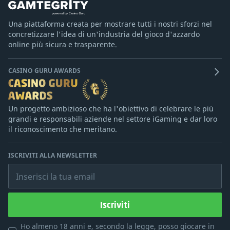
Una piattaforma creata per mostrare tutti i nostri sforzi nel
concretizzare l'idea di un'industria del gioco d'azzardo
online più sicura e trasparente.
CASINO GURU AWARDS
Un progetto ambizioso che ha l'obiettivo di celebrare le più
grandi e responsabili aziende nel settore iGaming e dar loro
il riconoscimento che meritano.
ISCRIVITI ALLA NEWSLETTER
Inserisci la tua email
Iscriviti
Ho almeno 18 anni e, secondo la legge, posso giocare in