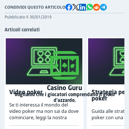
CONDIVIDI QUESTO ARTICOLO
Pubblicato il 
30/01/2019
Articoli correlati
Casino Guru
Video poker
Strategia per 
Vogliamo che i giocatori comprendano il gioco
poker
d'azzardo.
Se ti interessa il mondo del
video poker ma non sai da dove
Guida alle strate
cominciare, leggi la nostra
poker con una tab
guida al video poker per
strategia del Jack