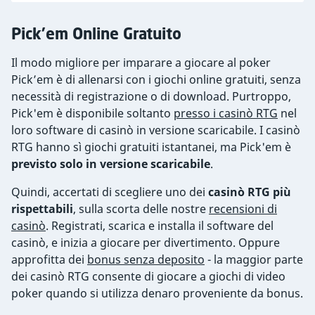
Pick’em Online Gratuito
Il modo migliore per imparare a giocare al poker
Pick’em è di allenarsi con i giochi online gratuiti, senza
necessità di registrazione o di download. Purtroppo,
Pick'em è disponibile soltanto
presso i casinò RTG
nel
loro software di casinò in versione scaricabile. I casinò
RTG hanno sì giochi gratuiti istantanei, ma Pick'em è
previsto solo in versione scaricabile
.
Quindi, accertati di scegliere uno dei
casinò RTG più
rispettabili
, sulla scorta delle nostre
recensioni di
casinò
. Registrati, scarica e installa il software del
casinò, e inizia a giocare per divertimento. Oppure
approfitta dei
bonus senza deposito
- la maggior parte
dei casinò RTG consente di giocare a giochi di video
poker quando si utilizza denaro proveniente da bonus.