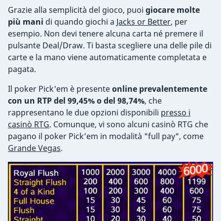
Grazie alla semplicità del gioco, puoi
giocare molte
più mani
di quando giochi a
Jacks or Better
, per
esempio. Non devi tenere alcuna carta né premere il
pulsante Deal/Draw. Ti basta scegliere una delle pile di
carte e la mano viene automaticamente completata e
pagata.
Il poker Pick'em è presente
online prevalentemente
con un RTP del 99,45% o del 98,74%
, che
rappresentano le due opzioni disponibili
presso i
casinò RTG
. Comunque, vi sono alcuni casinò RTG che
pagano il poker Pick’em in modalità "full pay", come
Grande Vegas
.