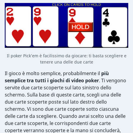
Il poker Pick’em è facilissimo da giocare: ti basta scegliere e
tenere una delle due carte
Il gioco è molto semplice, probabilmente il
più
semplice tra tutti i giochi di video poker
. Ti vengono
servite due carte scoperte sul lato sinistro dello
schermo. Sulla base di queste carte, scegli una delle
due carte scoperte poste sul lato destro dello
schermo. Vi sono due carte coperte sotto ciascuna
delle carte da scegliere. Quando avrai scelto una delle
due carte scoperte, le corrispondenti due carte
coperte verranno scoperte e la mano si concluderà,