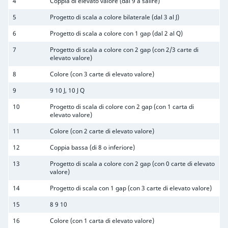
4
Coppia di elevato valore (dal 9 a salire)
5
Progetto di scala a colore bilaterale (dal 3 al J)
6
Progetto di scala a colore con 1 gap (dal 2 al Q)
7
Progetto di scala a colore con 2 gap (con 2/3 carte di
elevato valore)
8
Colore (con 3 carte di elevato valore)
9
9 10 J, 10 J Q
10
Progetto di scala di colore con 2 gap (con 1 carta di
elevato valore)
11
Colore (con 2 carte di elevato valore)
12
Coppia bassa (di 8 o inferiore)
13
Progetto di scala a colore con 2 gap (con 0 carte di elevato
valore)
14
Progetto di scala con 1 gap (con 3 carte di elevato valore)
15
8 9 10
16
Colore (con 1 carta di elevato valore)