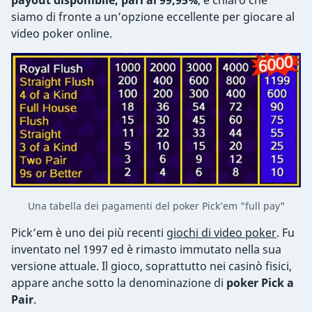
payout disponibile, pari al 99,95%
, è chiaro che
Poker Double Bonus
siamo di fronte a un’opzione eccellente per giocare al
video poker online.
Poker "Double Double Bonus"
Una tabella dei pagamenti del poker Pick’em "full pay"
Pick’em è uno dei più recenti
giochi di video poker
. Fu
inventato nel 1997 ed è rimasto immutato nella sua
versione attuale. Il gioco, soprattutto nei casinò fisici,
appare anche sotto la denominazione di
poker Pick a
Pair
.