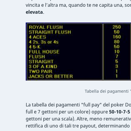
vincita e l’altra ma, quando te ne capita una, son
elevata
.
Tabella dei pagamenti 
La tabella dei pagamenti "full pay" del poker 
full e 7 gettoni per un colore) oppure
50-10-7-5
gettoni per una scala). Altre, meno remunerativ
rettifica di uno di tali tre payout, determinand