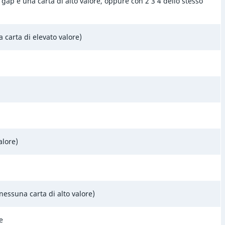
 gap e una carta di alto valore, oppure con 2 3 4 dello stesso
 carta di elevato valore)
alore)
nessuna carta di alto valore)
e