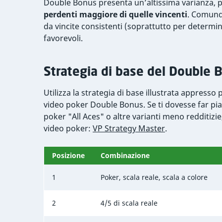
Double Bonus presenta un’altissima varianza, p
perdenti maggiore di quelle vincenti
. Comunqu
da vincite consistenti (soprattutto per determi
favorevoli.
Strategia di base del Double 
Utilizza la strategia di base illustrata appresso
video poker Double Bonus. Se ti dovesse far piac
poker "All Aces" o altre varianti meno redditizie
video poker:
VP Strategy Master
.
Posizione
Combinazione
1
Poker, scala reale, scala a colore
2
4/5 di scala reale