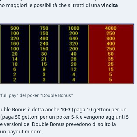
o maggiori le possibilità che si tratti di una
vincita
"full pay" del poker "Double Bonus"
Double Bonus è detta anche
10-7
(paga 10 gettoni per un
(paga 50 gettoni per un poker 5-K e vengono aggiunti 5
e versioni del Double Bonus prevedono di solito la
o un payout minore.