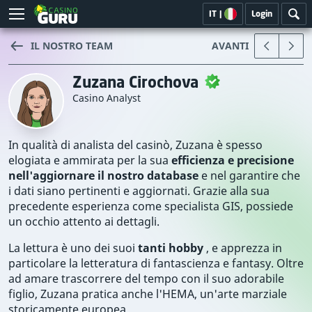
IT
|
Login
IL NOSTRO TEAM
AVANTI
Zuzana Cirochova
Casino Analyst
In qualità di analista del casinò, Zuzana è spesso
elogiata e ammirata per la sua
efficienza e precisione
nell'aggiornare il nostro database
e nel garantire che
i dati siano pertinenti e aggiornati. Grazie alla sua
precedente esperienza come specialista GIS, possiede
un occhio attento ai dettagli.
La lettura è uno dei suoi
tanti hobby
, e apprezza in
particolare la letteratura di fantascienza e fantasy. Oltre
ad amare trascorrere del tempo con il suo adorabile
figlio, Zuzana pratica anche l'HEMA, un'arte marziale
storicamente europea.