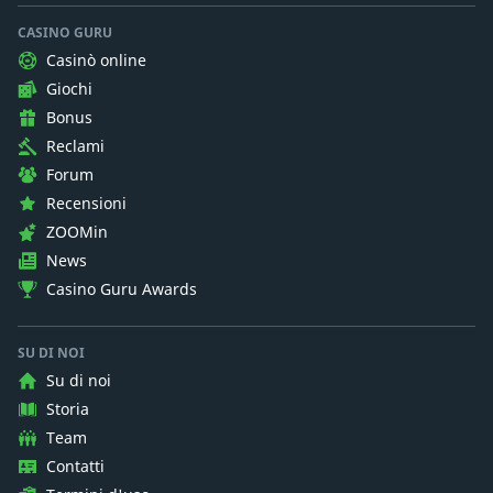
CASINO GURU
Casinò online
Giochi
Bonus
Reclami
Forum
Recensioni
ZOOMin
News
Casino Guru Awards
SU DI NOI
Su di noi
Storia
Team
Contatti