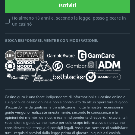
Iscriviti
Ho almeno 18 anni e, secondo la legge, posso giocare in
un casinò
GIOCA RESPONSABILMENTE E CON MODERAZIONE.
Casino.guru è una fonte indipendente di informazioni sui casinò online e
sui giochi da casinò online e non è controllato da alcun operatore di gioco
d’azzardo, né da qualsiasi altra istituzione. Tutte le nostre recensioni e
guide vengono realizzate onestamente, secondo le conoscenze e le
opinioni dei membri del nostro team indipendente di esperti. Tuttavia, tali
recensioni e guide vanno intese per solo scopo informativo e non vanno
considerate alla stregua di consigli legali. Assicurati sempre di soddisfare
tutti i requisiti previsti dalla legge prima di giocare in qualsiasi casinò.