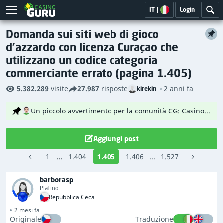
IT
|
Login
Domanda sui siti web di gioco
d'azzardo con licenza Curaçao che
utilizzano un codice categoria
commerciante errato (pagina 1.405)
5.382.289
visite
27.987
risposte
2 anni fa
kirekin
Un piccolo avvertimento per la comunità CG: Casino Guru è una piattaforma aperta dove tutti sono liberi di condividere pensieri e opinioni. Crediamo nella libertà di parola e cerchiamo di essere il più possibile non restrittivi. Detto questo, ricorda: il fatto che un contenuto venga pubblicato sul forum non significa che Casino Guru lo condivida o lo approvi in alcun modo. Siamo davvero felici di vedere i giocatori partecipare alle conversazioni, discutere in modo rispettoso e divertirsi! Ecco perché abbiamo creato questa piattaforma. Tuttavia, abbiamo notato una tendenza crescente, non solo qui, ma anche su altre piattaforme: alcuni giocatori, dopo aver perso soldi in modo lecito in un casinò, cercano modi per recuperare quei fondi tramite la propria banca o il fornitore di servizi di pagamento, spesso presentando addebiti non rimborsabili o falsi reclami. Vorremmo avvertirvi: questo comportamento non è solo ingiusto, ma anche molto rischioso! Abbiamo già visto e sentito storie (qui e altrove) di persone che si sono cacciate in guai seri nel tentativo di seguire questa strada, tra cui conti di casinò chiusi su diverse piattaforme, conti bancari chiusi, debiti e persino cause legali (tentativi di frode). Tentare una frode o travisare la verità a una banca o a un fornitore non è mai una buona idea e potrebbe avere conseguenze durature. Ecco quindi il nostro appello amichevole a tutti i membri della community di Casino Guru: Prendi posizione contro i casinò ingiusti e disonesti. Se hai bisogno di aiuto, rivolgiti al nostro Centro di risoluzione dei reclami : non dovrai combattere da solo. Ma per favore, non cercare di recuperare i soldi che hai perso. Semplicemente non ne vale la pena. Grazie per essere parte della nostra comunità e ti auguriamo una splendida giornata!
Aggiungi post
1
...
1.404
1.405
1.406
...
1.527
barborasp
Platino
Repubblica Ceca
2 mesi fa
Originale
Traduzione