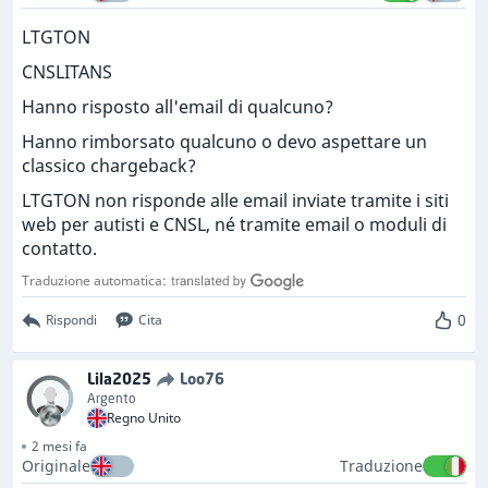
LTGTON
CNSLITANS
Hanno risposto all'email di qualcuno?
Hanno rimborsato qualcuno o devo aspettare un
classico chargeback?
LTGTON non risponde alle email inviate tramite i siti
web per autisti e CNSL, né tramite email o moduli di
contatto.
Traduzione automatica:
0
Rispondi
Cita
Lila2025
Loo76
Argento
Regno Unito
2 mesi fa
Originale
Traduzione