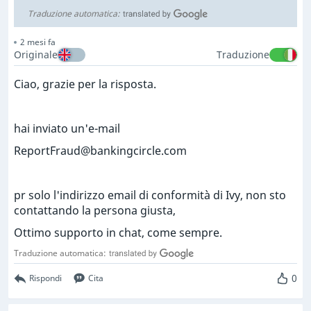
Traduzione automatica:
2 mesi fa
Originale
Traduzione
Ciao, grazie per la risposta.
hai inviato un'e-mail
ReportFraud@bankingcircle.com
pr solo l'indirizzo email di conformità di Ivy, non sto
contattando la persona giusta,
Ottimo supporto in chat, come sempre.
Traduzione automatica:
0
Rispondi
Cita