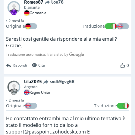
Romeo87
Loo76
Diamante
Germania
2 mesi fa
Originale
Traduzione
Saresti così gentile da rispondere alla mia email?
Grazie.
Traduzione automatica:
0
Rispondi
Cita
Lila2025
svdk9gvg68
Argento
Regno Unito
2 mesi fa
Originale
Traduzione
Ho contattato entrambi ma al mio ultimo tentativo è
stato il modello fornito da loo a
support@passpoint.zohodesk.com
E