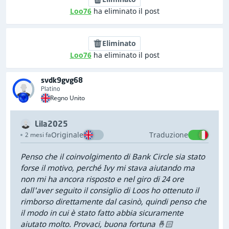
Loo76
ha eliminato il post
Eliminato
Loo76
ha eliminato il post
svdk9gvg68
Platino
Regno Unito
Lila2025
Originale
Traduzione
2 mesi fa
Penso che il coinvolgimento di Bank Circle sia stato
forse il motivo, perché Ivy mi stava aiutando ma
non mi ha ancora risposto e nel giro di 24 ore
dall'aver seguito il consiglio di Loos ho ottenuto il
rimborso direttamente dal casinò, quindi penso che
il modo in cui è stato fatto abbia sicuramente
aiutato molto. Provaci, buona fortuna 🤞🏻