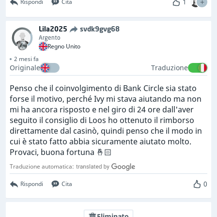
1
Rispondi
Cita
Lila2025
svdk9gvg68
Argento
Regno Unito
2 mesi fa
Originale
Traduzione
Penso che il coinvolgimento di Bank Circle sia stato
forse il motivo, perché Ivy mi stava aiutando ma non
mi ha ancora risposto e nel giro di 24 ore dall'aver
seguito il consiglio di Loos ho ottenuto il rimborso
direttamente dal casinò, quindi penso che il modo in
cui è stato fatto abbia sicuramente aiutato molto.
Provaci, buona fortuna 🤞🏻
Traduzione automatica:
0
Rispondi
Cita
Eliminato