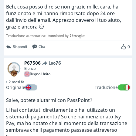
Beh, cosa posso dire se non grazie mille, cara, ha
funzionato e mi hanno rimborsato dopo 24 ore
dall'invio dell'email. Apprezzo davvero il tuo aiuto,
grazie ancora 🙂
Traduzione automatica:
0
Rispondi
Cita
P67506
Loo76
Bronzo
Regno Unito
2 mesi fa
Originale
Traduzione
Salve, potete aiutarmi con PassPoint?
Li hai contattati direttamente o hai utilizzato un
sistema di pagamento? So che hai menzionato Ivy
Pay, ma ho notato che al momento della transazione
sembrava che il pagamento passasse attraverso