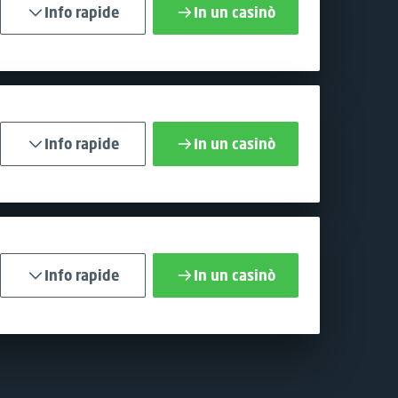
Info rapide
In un casinò
Info rapide
In un casinò
Info rapide
In un casinò