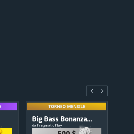
E
TORNEO MENSILE
Sbloccalo giocando in altri
E
TORNEO MENSILE
tornei e condividendo i
PREMI
Esclusivo
Big Bass Bonanza
Sup
tuoi risultati
500 $
1000
da Pragmatic Play
da Prag
500 $
1
250 $
1
50 $