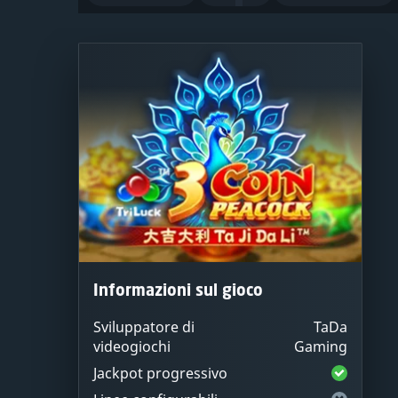
Informazioni sul gioco
Sviluppatore di
TaDa
videogiochi
Gaming
Jackpot progressivo