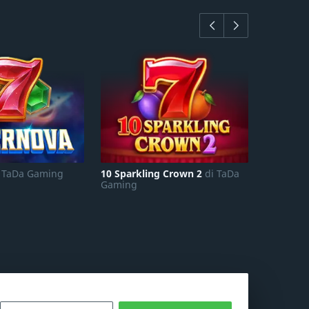
i TaDa Gaming
10 Sparkling Crown 2
di TaDa
3 Coin W
Gaming
Gaming