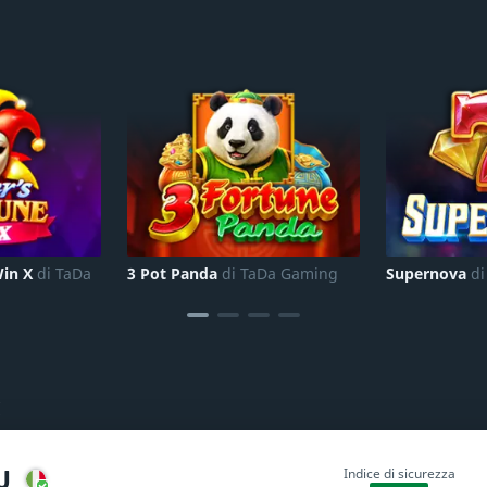
Win X
di TaDa
3 Pot Panda
di TaDa Gaming
Supernova
d
k
TU
Indice di sicurezza