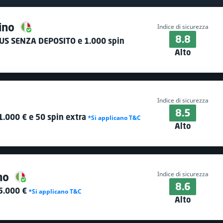
sino
Indice di sicurezza
8.8
NUS SENZA DEPOSITO
e 1.000 spin
Alto
Indice di sicurezza
8.5
1.000 €
e 50 spin extra
*Si applicano T&C
Alto
ino
Indice di sicurezza
8.6
5.000 €
*Si applicano T&C
Alto