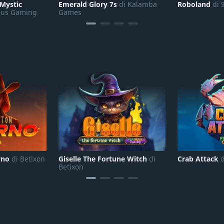
 Mystic
Emerald Glory 7s
di Kalamba
Roboland
di 
eus Gaming
Games
erno
di Betixon
Giselle The Fortune Witch
di
Crab Attack
d
Betixon