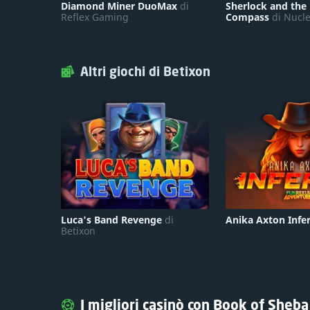
Diamond Miner DuoMax
di
Sherlock and the
Reflex Gaming
Compass
di Nucl
Altri giochi di Betixon
Luca's Band Revenge
di
Anika Axton Inf
Betixon
I migliori casinò con Book of Sheba