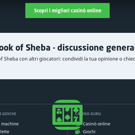
Scopri i migliori casinò online
ook of Sheba - discussione genera
f Sheba con altri giocatori: condividi la tua opinione o chie
I GIOCHI
CASINO GURU
t machine
Casinò online
lette
Giochi