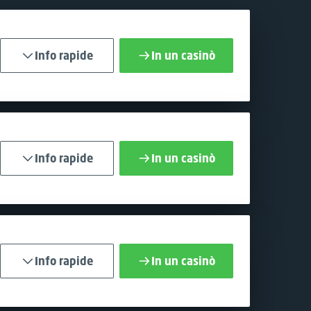
Info rapide
In un casinò
Info rapide
In un casinò
Info rapide
In un casinò