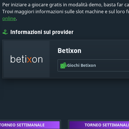
Per iniziare a giocare gratis in modalità demo, basta far ca
Trovi maggiori informazioni sulle slot machine e sul loro
online
.
Informazioni sul provider
Betixon
Giochi Betixon
TORNEO SETTIMANALE
TORNEO SETTIMANAL
TORNEO SETTIMANALE
TORNEO SETTIMANAL