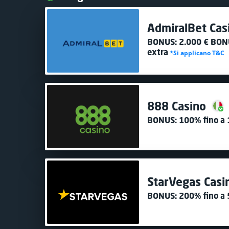
AdmiralBet Ca
BONUS:
2.000 € BO
extra
*Si applicano T&C
888 Casino
BONUS:
100% fino a 
StarVegas Cas
BONUS:
200% fino a 