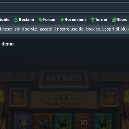
Guide
Reclami
Forum
Recensioni
Tornei
News
 nostri siti o servizi, accetti il nostro uso dei cookies.
Scopri di più
à demo