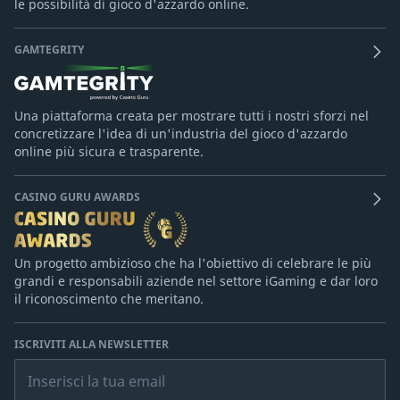
le possibilità di gioco d'azzardo online.
GAMTEGRITY
Una piattaforma creata per mostrare tutti i nostri sforzi nel
concretizzare l'idea di un'industria del gioco d'azzardo
online più sicura e trasparente.
CASINO GURU AWARDS
Un progetto ambizioso che ha l'obiettivo di celebrare le più
grandi e responsabili aziende nel settore iGaming e dar loro
il riconoscimento che meritano.
ISCRIVITI ALLA NEWSLETTER
Inserisci la tua email