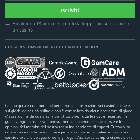
Iscriviti
Ho almeno 18 anni e, secondo la legge, posso giocare in
un casinò
GIOCA RESPONSABILMENTE E CON MODERAZIONE.
Casino.guru è una fonte indipendente di informazioni sui casinò online e
sui giochi da casinò online e non è controllato da alcun operatore di gioco
d’azzardo, né da qualsiasi altra istituzione. Tutte le nostre recensioni e
guide vengono realizzate onestamente, secondo le conoscenze e le
opinioni dei membri del nostro team indipendente di esperti. Tuttavia, tali
recensioni e guide vanno intese per solo scopo informativo e non vanno
considerate alla stregua di consigli legali. Assicurati sempre di soddisfare