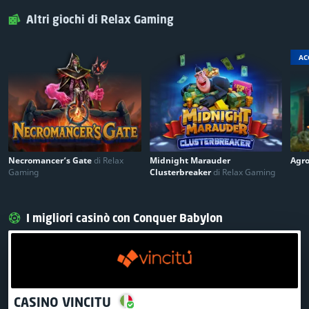
Altri giochi di Relax Gaming
AC
Necromancer’s Gate
di Relax
Midnight Marauder
Agr
Gaming
Clusterbreaker
di Relax Gaming
I migliori casinò con Conquer Babylon
CASINO VINCITU