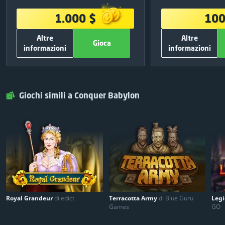
380 $
1
50 $
250 $
2
30 $
1.000 $
100
120 $
3
20 $
Altre
Altre
75 $
4
ALTRE INFORMAZIONI
Gioca
ALTRE INFO
informazioni
informazioni
50 $
5
750
Totale spin gratuiti:
250
Tot
Gioca
Chiudi
Gioca
25 $
6
Pragmatic Play
Creatori:
Pragmatic Play
25 $
7
GRATIS
Partecipazione:
GRATIS
25 $
8
Giochi simili a Conquer Babylon
25 $
9
25 $
10
Royal Grandeur
di edict
Terracotta Army
di Blue Guru
Leg
Games
GO