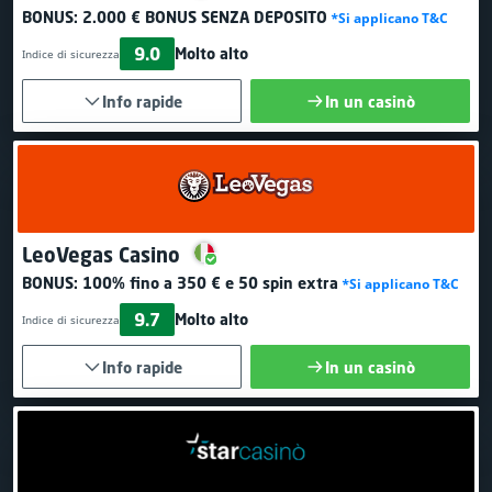
BONUS:
2.000 € BONUS SENZA DEPOSITO
*Si applicano T&C
9.0
Molto alto
Indice di sicurezza
Info rapide
In un casinò
LeoVegas Casino
BONUS:
100% fino a 350 €
e 50 spin extra
*Si applicano T&C
9.7
Molto alto
Indice di sicurezza
Info rapide
In un casinò