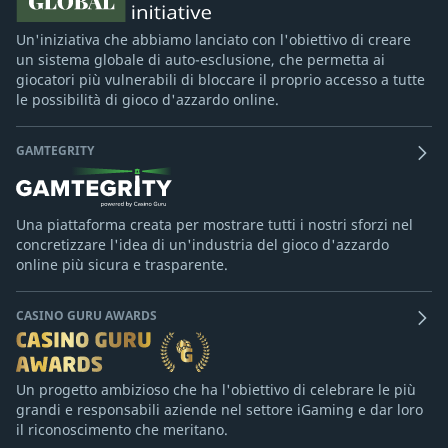
Un'iniziativa che abbiamo lanciato con l'obiettivo di creare
un sistema globale di auto-esclusione, che permetta ai
giocatori più vulnerabili di bloccare il proprio accesso a tutte
le possibilità di gioco d'azzardo online.
GAMTEGRITY
Una piattaforma creata per mostrare tutti i nostri sforzi nel
concretizzare l'idea di un'industria del gioco d'azzardo
online più sicura e trasparente.
CASINO GURU AWARDS
Un progetto ambizioso che ha l'obiettivo di celebrare le più
grandi e responsabili aziende nel settore iGaming e dar loro
il riconoscimento che meritano.