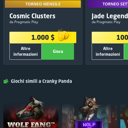
TORNEO MENSILE
TORNEO SET
TORNEO MENSILE
TORNEO SET
PREMI
PRE
Cosmic Clusters
Jade Legend
23
:
14
:
29
02
:
14
:
29
1.000 $
100
da Pragmatic Play
da Pragmatic Play
380 $
1
50 $
250 $
2
30 $
1.000 $
100
120 $
3
20 $
Altre
Altre
75 $
4
ALTRE INFORMAZIONI
Gioca
ALTRE INFO
informazioni
informazioni
50 $
5
750
Totale spin gratuiti:
250
Tot
Gioca
Chiudi
Gioca
25 $
6
Pragmatic Play
Creatori:
Pragmatic Play
25 $
7
GRATIS
Partecipazione:
GRATIS
25 $
8
Giochi simili a Cranky Panda
25 $
9
25 $
10