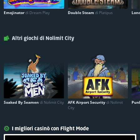
Emojinator
di Dream Play
Double Steam
di Platipus
Lon
Altri giochi di Nolimit City
Soaked By Seamen
di Nolimit City
AFK Airport Security
di Nolimit
Pun
City
I migliori casinò con Flight Mode