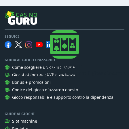
SEGUICI
GUIDA AL GIOCO D'AZZARDO
Casino Guru
Come scegliere un casinò online
Vogliamo che i giocatori comprendano il gioco d'azzardo.
Giochi di fortuna: RTP e varianza
Bonus e promozioni
Codice del gioco d’azzardo onesto
Gioco responsabile e supporto contro la dipendenza
GUIDE AI GIOCHI
Slot machine
Roulette