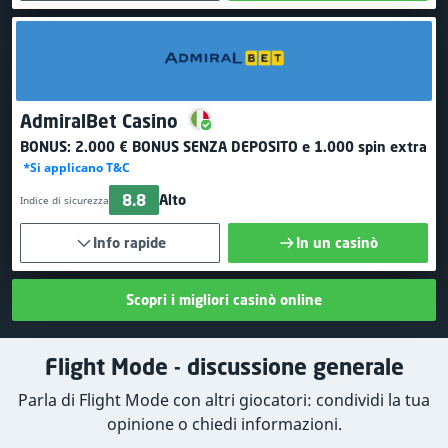
AdmiralBet Casino
BONUS:
2.000 € BONUS SENZA DEPOSITO
e 1.000 spin extra
*Si applicano T&C
8.8
Alto
Indice di sicurezza
Info rapide
In un casinò
Scopri i migliori casinò online
Flight Mode - discussione generale
Parla di Flight Mode con altri giocatori: condividi la tua
opinione o chiedi informazioni.