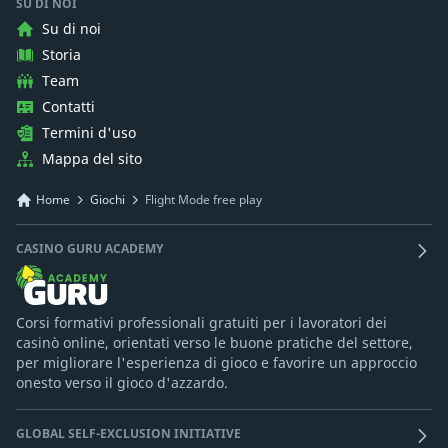
SU DI NOI
Su di noi
Storia
Team
Contatti
Termini d'uso
Mappa del sito
Home
Giochi
Flight Mode free play
CASINO GURU ACADEMY
Corsi formativi professionali gratuiti per i lavoratori dei
casinò online, orientati verso le buone pratiche del settore,
per migliorare l'esperienza di gioco e favorire un approccio
onesto verso il gioco d'azzardo.
GLOBAL SELF-EXCLUSION INITIATIVE