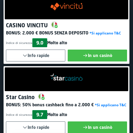
CASINO VINCITU
BONUS:
2.000 € BONUS SENZA DEPOSITO
*Si applicano T&C
9.0
Molto alto
Indice di sicurezza
Info rapide
In un casinò
Star Casino
BONUS:
50% bonus cashback
fino a 2.000 €
*Si applicano T&C
9.7
Molto alto
Indice di sicurezza
Info rapide
In un casinò