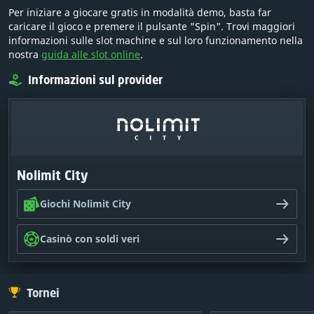
Per iniziare a giocare gratis in modalità demo, basta far
caricare il gioco e premere il pulsante "Spin". Trovi maggiori
informazioni sulle slot machine e sul loro funzionamento nella
nostra
guida alle slot online
.
Informazioni sul provider
Nolimit City
Giochi Nolimit City
Casinò con soldi veri
Tornei