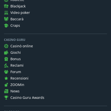
Blackjack
Video poker
Baccarà
Craps
CASINO GURU
Casinò online
Giochi
Bonus
Reclami
Forum
Recensioni
ZOOMin
News
Casino Guru Awards