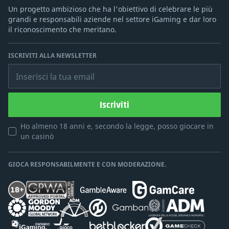
Un progetto ambizioso che ha l'obiettivo di celebrare le più
grandi e responsabili aziende nel settore iGaming e dar loro
il riconoscimento che meritano.
ISCRIVITI ALLA NEWSLETTER
Inserisci la tua email
Iscriviti
Ho almeno 18 anni e, secondo la legge, posso giocare in
un casinò
GIOCA RESPONSABILMENTE E CON MODERAZIONE.