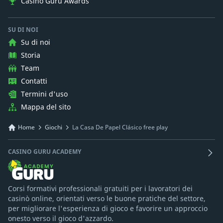
Casino Guru Awards
SU DI NOI
Su di noi
Storia
Team
Contatti
Termini d'uso
Mappa del sito
Home
Giochi
La Casa De Papel Clásico free play
CASINO GURU ACADEMY
Corsi formativi professionali gratuiti per i lavoratori dei
casinò online, orientati verso le buone pratiche del settore,
per migliorare l'esperienza di gioco e favorire un approccio
onesto verso il gioco d'azzardo.