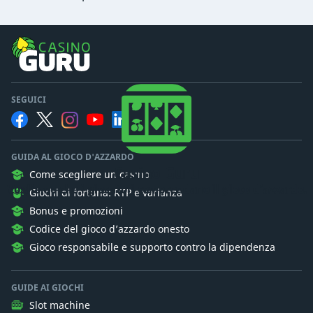
SEGUICI
GUIDA AL GIOCO D'AZZARDO
Casino Guru
Come scegliere un casinò
Vogliamo che i giocatori comprendano il gioco d'azzardo.
Giochi di fortuna: RTP e varianza
Bonus e promozioni
Codice del gioco d’azzardo onesto
Gioco responsabile e supporto contro la dipendenza
GUIDE AI GIOCHI
Slot machine