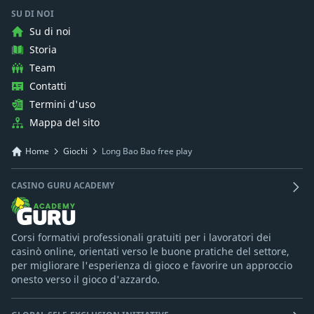
SU DI NOI
Su di noi
Storia
Team
Contatti
Termini d'uso
Mappa del sito
Home
Giochi
Long Bao Bao free play
CASINO GURU ACADEMY
Corsi formativi professionali gratuiti per i lavoratori dei
casinò online, orientati verso le buone pratiche del settore,
per migliorare l'esperienza di gioco e favorire un approccio
onesto verso il gioco d'azzardo.