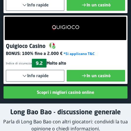
Info rapide
In un casinò
Quigioco Casino
BONUS:
100% fino a 2.000 €
*Si applicano T&C
9.2
Molto alto
Indice di sicurezza
Info rapide
In un casinò
Scopri i migliori casinò online
Long Bao Bao - discussione generale
Parla di Long Bao Bao con altri giocatori: condividi la tua
opinione o chiedi informazioni.