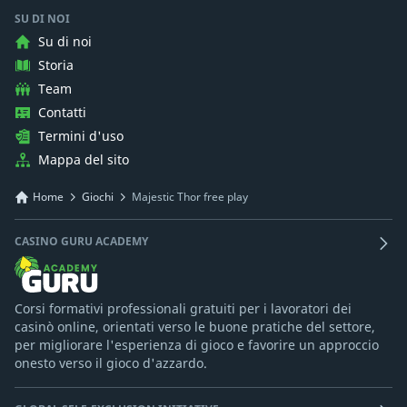
SU DI NOI
Su di noi
Storia
Team
Contatti
Termini d'uso
Mappa del sito
Home
Giochi
Majestic Thor free play
CASINO GURU ACADEMY
Corsi formativi professionali gratuiti per i lavoratori dei
casinò online, orientati verso le buone pratiche del settore,
per migliorare l'esperienza di gioco e favorire un approccio
onesto verso il gioco d'azzardo.