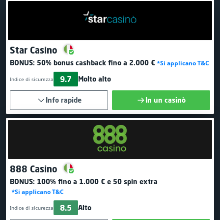
Star Casino
BONUS:
50% bonus cashback
fino a 2.000 €
*Si applicano T&C
9.7
Molto alto
Indice di sicurezza
Info rapide
In un casinò
888 Casino
BONUS:
100% fino a 1.000 €
e 50 spin extra
*Si applicano T&C
8.5
Alto
Indice di sicurezza