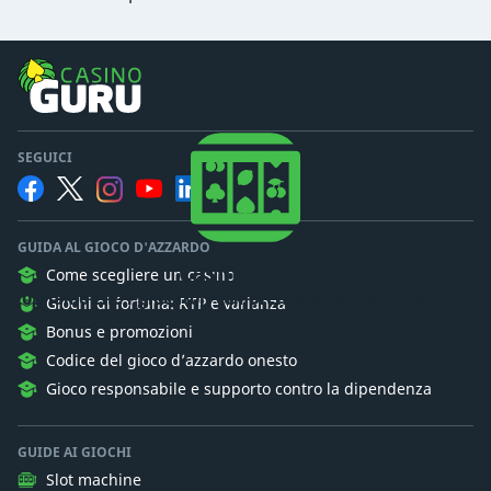
SEGUICI
GUIDA AL GIOCO D'AZZARDO
Casino Guru
Come scegliere un casinò
Vogliamo che i giocatori comprendano il gioco d'azzardo.
Giochi di fortuna: RTP e varianza
Bonus e promozioni
Codice del gioco d’azzardo onesto
Gioco responsabile e supporto contro la dipendenza
GUIDE AI GIOCHI
Slot machine