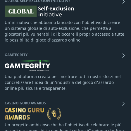
GLOBAL SELF-EXCLUSION INITIATIVE
Un'iniziativa che abbiamo lanciato con l'obiettivo di creare
un sistema globale di auto-esclusione, che permetta ai
giocatori più vulnerabili di bloccare il proprio accesso a tutte
le possibilità di gioco d'azzardo online.
GAMTEGRITY
Una piattaforma creata per mostrare tutti i nostri sforzi nel
concretizzare l'idea di un'industria del gioco d'azzardo
online più sicura e trasparente.
CASINO GURU AWARDS
Un progetto ambizioso che ha l'obiettivo di celebrare le più
grandi e responsabili aziende nel settore iGaming e dar loro