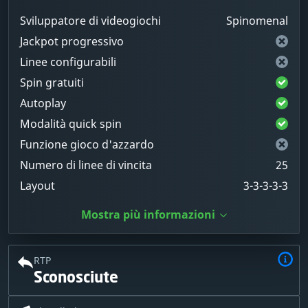
Sviluppatore di videogiochi
Spinomenal
Jackpot progressivo
Linee configurabili
Spin gratuiti
Autoplay
Modalità quick spin
Funzione gioco d'azzardo
Numero di linee di vincita
25
Layout
3-3-3-3-3
Mostra più informazioni
RTP
Sconosciute