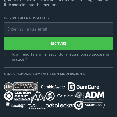
il riconoscimento che meritano.
ISCRIVITI ALLA NEWSLETTER
Inserisci la tua email
Iscriviti
Ho almeno 18 anni e, secondo la legge, posso giocare in
un casinò
GIOCA RESPONSABILMENTE E CON MODERAZIONE.