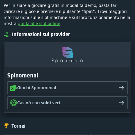
Per iniziare a giocare gratis in modalità demo, basta far
caricare il gioco e premere il pulsante "Spin". Trovi maggiori
informazioni sulle slot machine e sul loro funzionamento nella
nostra
guida alle slot online
.
Informazioni sul provider
Spinomenal
Giochi Spinomenal
Casinò con soldi veri
Tornei