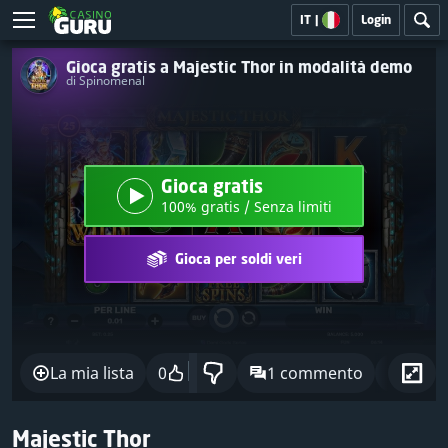
IT
|
Login
Gioca gratis a Majestic Thor in modalità demo
di Spinomenal
Gioca gratis
100% gratis / Senza limiti
Gioca per soldi veri
La mia lista
0
1 commento
Cond
Majestic Thor