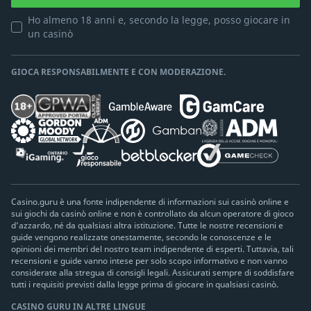
Ho almeno 18 anni e, secondo la legge, posso giocare in
un casinò
GIOCA RESPONSABILMENTE E CON MODERAZIONE.
Casino.guru è una fonte indipendente di informazioni sui casinò online e
sui giochi da casinò online e non è controllato da alcun operatore di gioco
d’azzardo, né da qualsiasi altra istituzione. Tutte le nostre recensioni e
guide vengono realizzate onestamente, secondo le conoscenze e le
opinioni dei membri del nostro team indipendente di esperti. Tuttavia, tali
recensioni e guide vanno intese per solo scopo informativo e non vanno
considerate alla stregua di consigli legali. Assicurati sempre di soddisfare
tutti i requisiti previsti dalla legge prima di giocare in qualsiasi casinò.
CASINO GURU IN ALTRE LINGUE