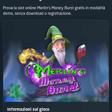
Prova la slot online Merlin's Money Burst gratis in modalità
demo, senza download o registrazione.
Informazioni sul gioco