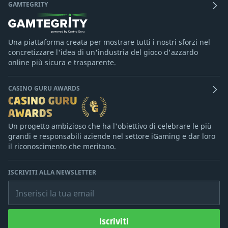
GAMTEGRITY
Una piattaforma creata per mostrare tutti i nostri sforzi nel
concretizzare l'idea di un'industria del gioco d'azzardo
online più sicura e trasparente.
CASINO GURU AWARDS
Un progetto ambizioso che ha l'obiettivo di celebrare le più
grandi e responsabili aziende nel settore iGaming e dar loro
il riconoscimento che meritano.
ISCRIVITI ALLA NEWSLETTER
Inserisci la tua email
Iscriviti