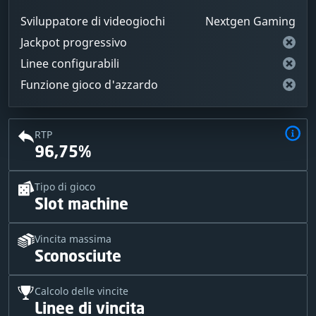
Sviluppatore di videogiochi
Nextgen Gaming
Jackpot progressivo
Linee configurabili
Funzione gioco d'azzardo
RTP
96,75%
Tipo di gioco
Slot machine
Vincita massima
Sconosciute
Calcolo delle vincite
Linee di vincita