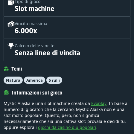
Tipo di gioco
Slot machine
Vincita massima
6.000x
Calcolo delle vincite
Senza linee di vincita
Temi
Natura
America
5 rulli
Informazioni sul gioco
Mystic Alaska è una slot machine creata da
Evoplay
. In base al
numero di giocatori che la cercano, Mystic Alaska non è una
slot molto popolare. Questo, però, non significa
necessariamente che sia una cattiva slot: provala e decidi tu,
oppure esplora i
giochi da casinò più popolari
.