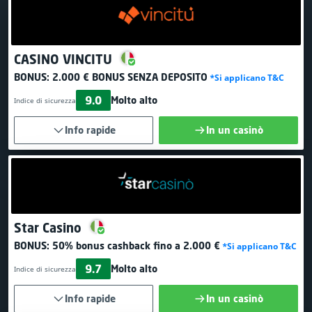
CASINO VINCITU
BONUS:
2.000 € BONUS SENZA DEPOSITO
*Si applicano T&C
9.0
Molto alto
Indice di sicurezza
Info rapide
In un casinò
Star Casino
BONUS:
50% bonus cashback
fino a 2.000 €
*Si applicano T&C
9.7
Molto alto
Indice di sicurezza
Info rapide
In un casinò