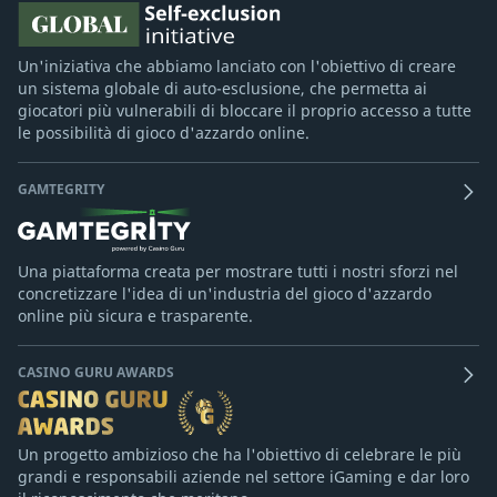
Un'iniziativa che abbiamo lanciato con l'obiettivo di creare
un sistema globale di auto-esclusione, che permetta ai
giocatori più vulnerabili di bloccare il proprio accesso a tutte
le possibilità di gioco d'azzardo online.
GAMTEGRITY
Una piattaforma creata per mostrare tutti i nostri sforzi nel
concretizzare l'idea di un'industria del gioco d'azzardo
online più sicura e trasparente.
CASINO GURU AWARDS
Un progetto ambizioso che ha l'obiettivo di celebrare le più
grandi e responsabili aziende nel settore iGaming e dar loro