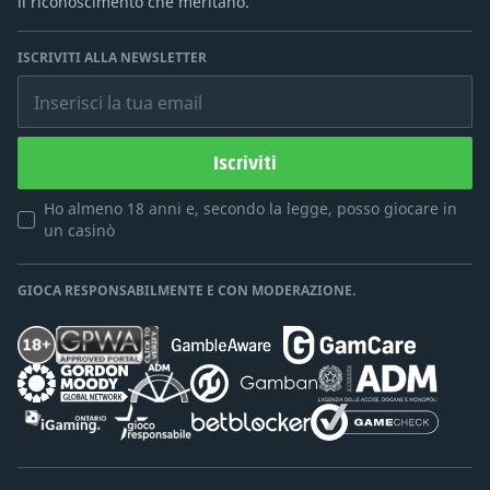
il riconoscimento che meritano.
ISCRIVITI ALLA NEWSLETTER
Inserisci la tua email
Iscriviti
Ho almeno 18 anni e, secondo la legge, posso giocare in
un casinò
GIOCA RESPONSABILMENTE E CON MODERAZIONE.