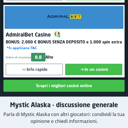
AdmiralBet Casino
BONUS:
2.000 € BONUS SENZA DEPOSITO
e 1.000 spin extra
*Si applicano T&C
8.8
Alto
Indice di sicurezza
Info rapide
In un casinò
Scopri i migliori casinò online
Mystic Alaska - discussione generale
Parla di Mystic Alaska con altri giocatori: condividi la tua
opinione o chiedi informazioni.