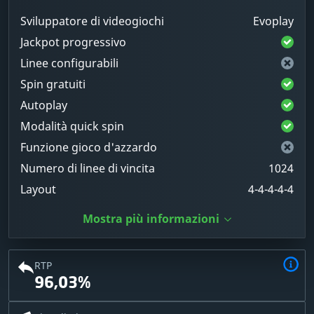
Sviluppatore di videogiochi
Evoplay
Jackpot progressivo
Linee configurabili
Spin gratuiti
Autoplay
Modalità quick spin
Funzione gioco d'azzardo
Numero di linee di vincita
1024
Layout
4-4-4-4-4
Mostra più informazioni
RTP
96,03%