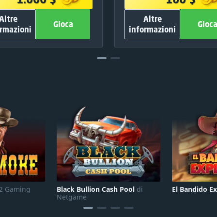
2
30 $
Altre
Altre
Gioca
Gioc
3
20 $
ormazioni
informazioni
4
ALTRE INFORMAZIONI
ALTRE INFORMAZIONI
5
Totale spin gratuiti:
250
Totale spin gra
Gioca
Chiudi
Gioca
Chiu
6
atic Play
Creatori:
Pragmatic Play
Cre
7
IS
Partecipazione:
GRATIS
Partecipa
8
9
10
y2 Gaming
Black Bullion Cash Pool
di
El Bandido E
Netgame