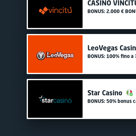
CASINO VINCI
BONUS:
2.000 € BO
LeoVegas Casi
BONUS:
100% fino a 
Star Casino
BONUS:
50% bonus c