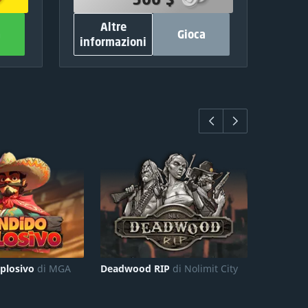
2
150 $
2
30 $
Altre
a
Gioca
3
50 $
3
20 $
informazioni
info
30 $
4
ALTRE INFORMAZIONI
20 $
5
tuiti:
500
Totale spin gratuiti:
250
di
Gioca
Chiudi
atori:
Pragmatic Play
Creatori:
Pragm
zione:
Condividi e Gioca
Partecipazione:
GRAT
xplosivo
di MGA
Deadwood RIP
di Nolimit City
Iron Cou
Gaming