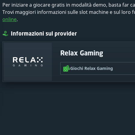
Per iniziare a giocare gratis in modalità demo, basta far ca
Trovi maggiori informazioni sulle slot machine e sul loro
online
.
Informazioni sul provider
Relax Gaming
Giochi Relax Gaming