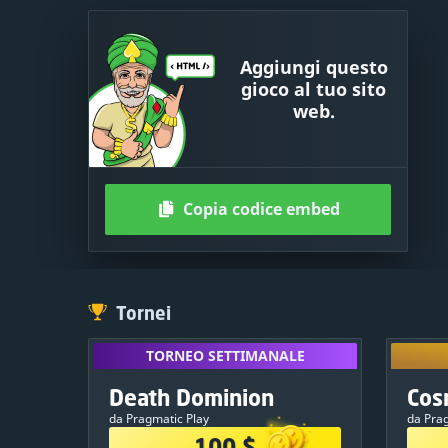
Aggiungi questo
gioco al tuo sito
web.
Copia codice embed
Tornei
TORNEO SETTIMANALE
TORNEO SETTIMANALE
PREMI
Death Dominion
Cos
00
:
10
:
17
25
100 $
da Pragmatic Play
da Pra
100 $
50 $
1
380 $