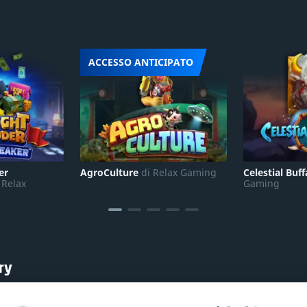
ACCESSO ANTICIPATO
er
AgroCulture
di Relax Gaming
Celestial Buf
 Relax
Gaming
ry