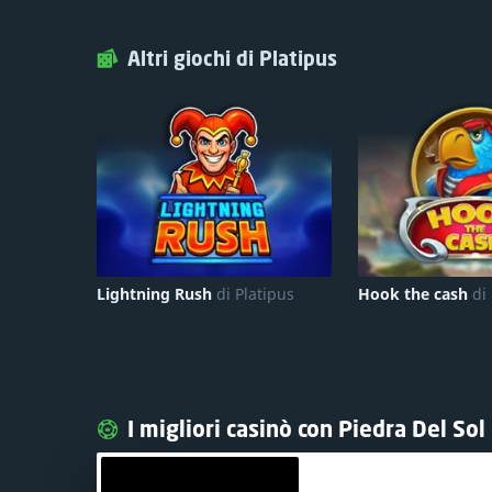
Altri giochi di Platipus
Lightning Rush
di Platipus
Hook the cash
di
I migliori casinò con Piedra Del So