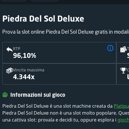
Piedra Del Sol Deluxe
Prova la slot online Piedra Del Sol Deluxe gratis in moda
RTP
T
96,10%
Vincita massima
C
4.344x
Informazioni sul gioco
Piedra Del Sol Deluxe è una slot machine creata da
Platip
Piedra Del Sol Deluxe non è una slot molto popolare. Ques
una cattiva slot: provala e decidi tu, oppure esplora i
gioch