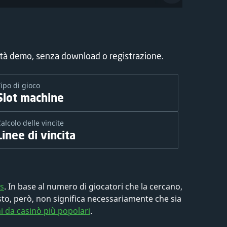
lità demo, senza download o registrazione.
ipo di gioco
Slot machine
alcolo delle vincite
Linee di vincita
us
. In base al numero di giocatori che la cercano,
to, però, non significa necessariamente che sia
i da casinò più popolari
.