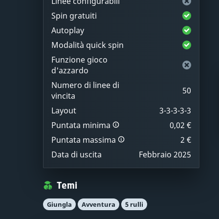
Linee configurabili
Spin gratuiti
Autoplay
Modalità quick spin
Funzione gioco
d'azzardo
Numero di linee di
50
vincita
Layout
3-3-3-3-3
Puntata minima
0,02 €
Puntata massima
2 €
Data di uscita
Febbraio 2025
Temi
Giungla
Avventura
5 rulli