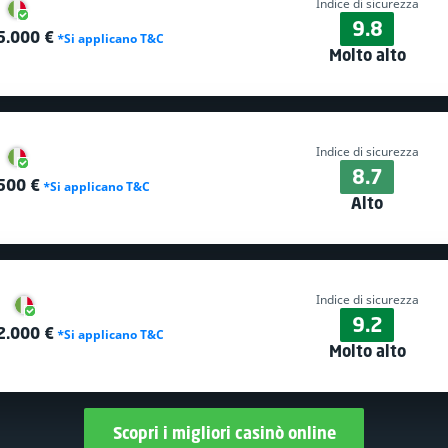
Indice di sicurezza
9.8
5.000 €
*Si applicano T&C
Molto alto
Indice di sicurezza
8.7
500 €
*Si applicano T&C
Alto
o
Indice di sicurezza
9.2
2.000 €
*Si applicano T&C
Molto alto
Scopri i migliori casinò online