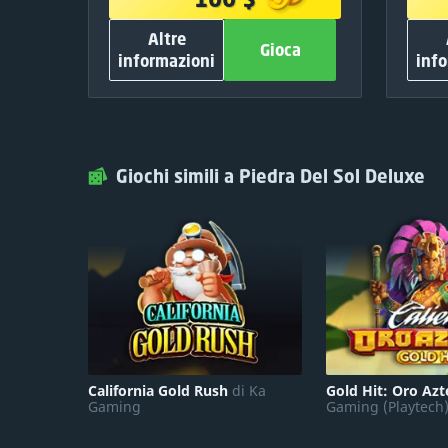
30 $
2
250 $
Altre
Gioca
20 $
3
120 $
informazioni
inf
75 $
ALTRE INFORMAZIONI
50 $
250
Totale spin gratuiti:
750
Gioca
Chiudi
25 $
Pragmatic Play
Creatori:
Pragm
25 $
GRATIS
Partecipazione:
GRAT
Giochi simili a Piedra Del Sol Deluxe
25 $
25 $
25 $
California Gold Rush
di Ka
Gold Hit: Oro Az
Gaming
Gaming (Playtech