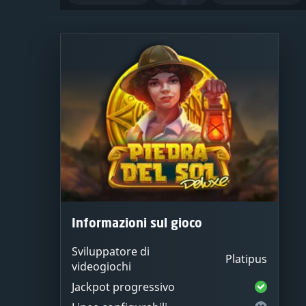
Informazioni sul gioco
Sviluppatore di
Platipus
videogiochi
Jackpot progressivo