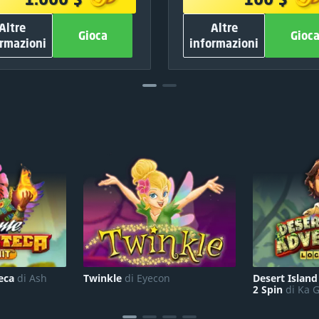
2
30 $
Altre
Altre
Gioca
Gioc
3
20 $
ormazioni
informazioni
4
ALTRE INFORMAZIONI
ALTRE INFORMAZIONI
5
Totale spin gratuiti:
250
Totale spin gra
Gioca
Chiudi
Gioca
Chiu
6
atic Play
Creatori:
Pragmatic Play
Cre
7
IS
Partecipazione:
GRATIS
Partecipa
8
9
10
teca
di Ash
Twinkle
di Eyecon
Desert Islan
)
2 Spin
di Ka 