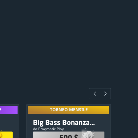
E
TORNEO MENSILE
Sbloccalo giocando in altri
E
TORNEO MENSILE
tornei e condividendo i
PREMI
Esclusivo
Big Bass Bonanza
Sup
tuoi risultati
500 $
1000
da Pragmatic Play
da Prag
500 $
1
250 $
1
50 $