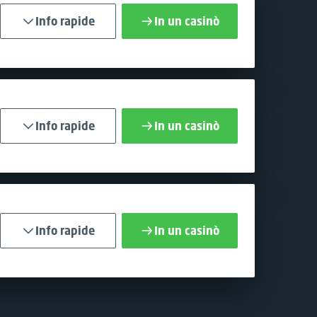
Info rapide
In un casinò
Info rapide
In un casinò
Info rapide
In un casinò