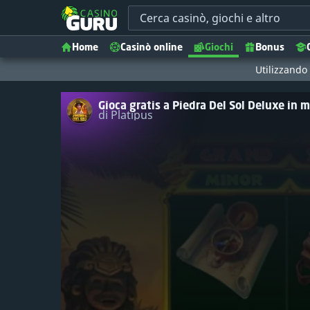
Home
Casinò online
Giochi
Bonus
Utilizzando i
Gioca gratis a Piedra Del Sol Deluxe in
di Platipus