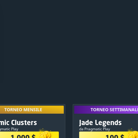
TORNEO MENSILE
TORNEO SETTIMANAL
TORNEO MENSILE
TORNEO SETTIMANAL
PREMI
PREMI
mic Clusters
Jade Legends
:
14
:
16
04
:
14
:
16
1.000 $
100 $
gmatic Play
da Pragmatic Play
1.000 $
100 $
1
50 $