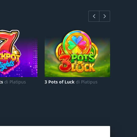
ts
di Platipus
3 Pots of Luck
di Platipus
Posh Cat