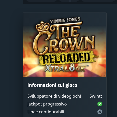
Informazioni sul gioco
Sviluppatore di videogiochi
Swintt
Jackpot progressivo
Linee configurabili