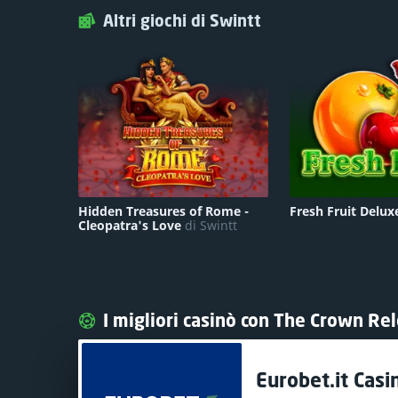
Altri giochi di Swintt
Hidden Treasures of Rome -
Fresh Fruit Delu
Cleopatra's Love
di Swintt
I migliori casinò con The Crown Re
Eurobet.it Cas