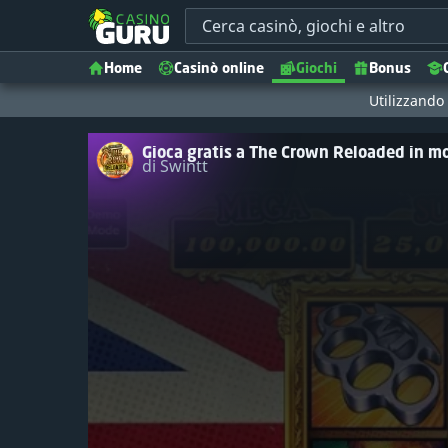
Home
Casinò online
Giochi
Bonus
Utilizzando i
Gioca gratis a The Crown Reloaded in m
di Swintt