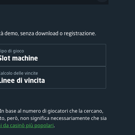
ità demo, senza download o registrazione.
ipo di gioco
Slot machine
alcolo delle vincite
Linee di vincita
 In base al numero di giocatori che la cercano,
o, però, non significa necessariamente che sia
i da casinò più popolari
.