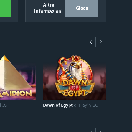
2
150 $
2
Altre
a
Gioca
3
50 $
3
informazioni
30 $
4
ALTRE INFORMAZIONI
20 $
5
tuiti:
500
Totale spin gratuiti:
di
Gioca
Chiudi
atori:
Pragmatic Play
Creatori:
zione:
Condividi e Gioca
Partecipazione:
i IGT
Dawn of Egypt
di Play'n GO
Curse of
(playtech