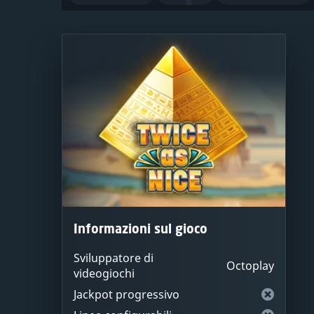
Informazioni sul gioco
Sviluppatore di
Octoplay
videogiochi
Jackpot progressivo