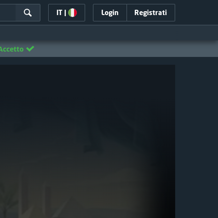
IT
|
Login
Registrati
Accetto