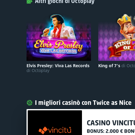
Altri giochi di Octoplay
Elvis Presley: Viva Las Records
King of 7's
di Oct
di Octoplay
I migliori casinò con Twice as Nice
CASINO VINCI
BONUS:
2.000 € BO