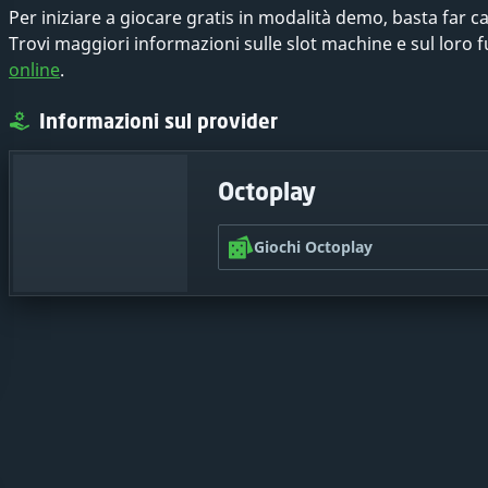
Per iniziare a giocare gratis in modalità demo, basta far ca
Trovi maggiori informazioni sulle slot machine e sul loro
online
.
Informazioni sul provider
Octoplay
Giochi Octoplay