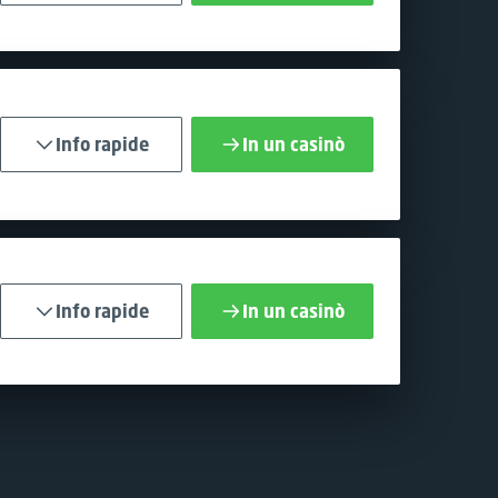
Info rapide
In un casinò
Info rapide
In un casinò