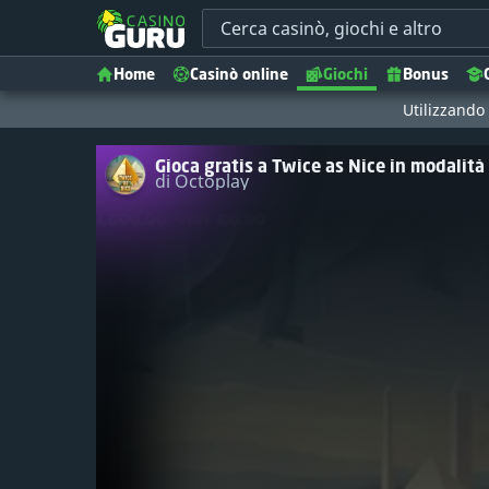
Home
Casinò online
Giochi
Bonus
Utilizzando i
Gioca gratis a Twice as Nice in modalit
di Octoplay