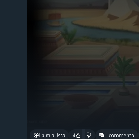
La mia lista
4
1 commento