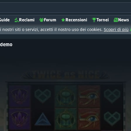
Guide
Reclami
Forum
Recensioni
Tornei
News
 nostri siti o servizi, accetti il nostro uso dei cookies.
Scopri di più
à demo