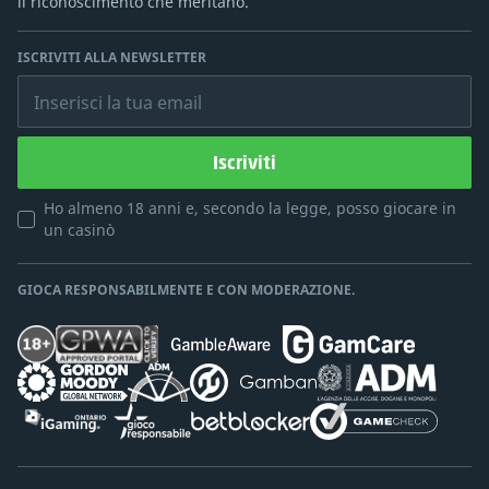
il riconoscimento che meritano.
ISCRIVITI ALLA NEWSLETTER
Inserisci la tua email
Iscriviti
Ho almeno 18 anni e, secondo la legge, posso giocare in
un casinò
GIOCA RESPONSABILMENTE E CON MODERAZIONE.