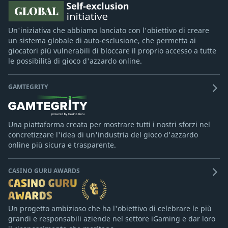
Un'iniziativa che abbiamo lanciato con l'obiettivo di creare
un sistema globale di auto-esclusione, che permetta ai
giocatori più vulnerabili di bloccare il proprio accesso a tutte
le possibilità di gioco d'azzardo online.
GAMTEGRITY
Una piattaforma creata per mostrare tutti i nostri sforzi nel
concretizzare l'idea di un'industria del gioco d'azzardo
online più sicura e trasparente.
CASINO GURU AWARDS
Un progetto ambizioso che ha l'obiettivo di celebrare le più
grandi e responsabili aziende nel settore iGaming e dar loro