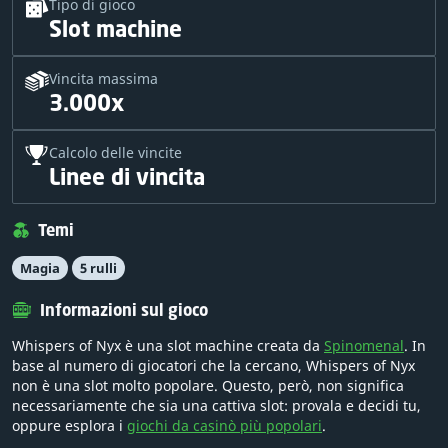
Tipo di gioco
Slot machine
Vincita massima
3.000x
Calcolo delle vincite
Linee di vincita
Temi
Magia
5 rulli
Informazioni sul gioco
Whispers of Nyx è una slot machine creata da
Spinomenal
. In
base al numero di giocatori che la cercano, Whispers of Nyx
non è una slot molto popolare. Questo, però, non significa
necessariamente che sia una cattiva slot: provala e decidi tu,
oppure esplora i
giochi da casinò più popolari
.