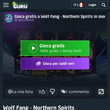
IT
|
Login
Gioca gratis a Wolf Fang - Northern Spirits in moda
di Spinomenal
Gioca gratis
100% gratis / Senza limiti
Gioca per soldi veri
La mia lista
0
1 commento
Cond
Wolf Fang - Northern Spirits