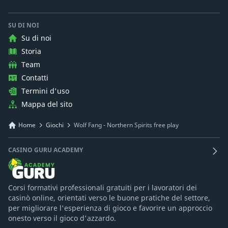
SU DI NOI
Su di noi
Storia
Team
Contatti
Termini d'uso
Mappa del sito
Home
Giochi
Wolf Fang - Northern Spirits free play
CASINO GURU ACADEMY
Corsi formativi professionali gratuiti per i lavoratori dei
casinò online, orientati verso le buone pratiche del settore,
per migliorare l'esperienza di gioco e favorire un approccio
onesto verso il gioco d'azzardo.