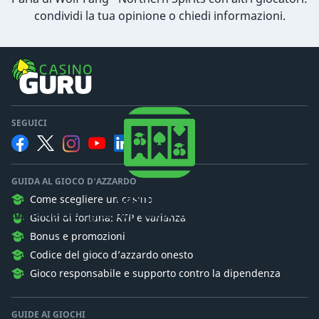
condividi la tua opinione o chiedi informazioni.
SEGUICI
GUIDA AL GIOCO D'AZZARDO
Casino Guru
Come scegliere un casinò
Vogliamo che i giocatori comprendano il gioco d'azzardo.
Giochi di fortuna: RTP e varianza
Bonus e promozioni
Codice del gioco d’azzardo onesto
Gioco responsabile e supporto contro la dipendenza
GUIDE AI GIOCHI