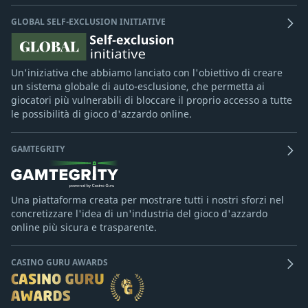
GLOBAL SELF-EXCLUSION INITIATIVE
Un'iniziativa che abbiamo lanciato con l'obiettivo di creare
un sistema globale di auto-esclusione, che permetta ai
giocatori più vulnerabili di bloccare il proprio accesso a tutte
le possibilità di gioco d'azzardo online.
GAMTEGRITY
Una piattaforma creata per mostrare tutti i nostri sforzi nel
concretizzare l'idea di un'industria del gioco d'azzardo
online più sicura e trasparente.
CASINO GURU AWARDS