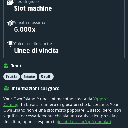
Tipo di gioco
Slot machine
Vincita massima
6.000x
Calcolo delle vincite
Linee di vincita
Temi
Frutta
Estate
5 rulli
Informazioni sul gioco
Your Own Island è una slot machine creata da
Yggdrasil
Gaming
. In base al numero di giocatori che la cercano, Your
Own Island non è una slot molto popolare. Questo, però, non
significa necessariamente che sia una cattiva slot: provala e
decidi tu, oppure esplora i
giochi da casinò più popolari
.