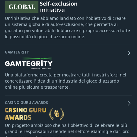
Un'iniziativa che abbiamo lanciato con l'obiettivo di creare
un sistema globale di auto-esclusione, che permetta ai
giocatori più vulnerabili di bloccare il proprio accesso a tutte
le possibilità di gioco d'azzardo online.
GAMTEGRITY
Una piattaforma creata per mostrare tutti i nostri sforzi nel
concretizzare l'idea di un'industria del gioco d'azzardo
online più sicura e trasparente.
CASINO GURU AWARDS
Un progetto ambizioso che ha l'obiettivo di celebrare le più
grandi e responsabili aziende nel settore iGaming e dar loro