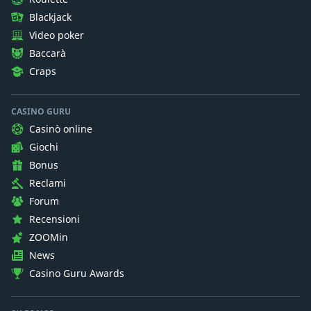
Blackjack
Video poker
Baccarà
Craps
CASINO GURU
Casinò online
Giochi
Bonus
Reclami
Forum
Recensioni
ZOOMin
News
Casino Guru Awards