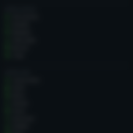
GUIDE AI GIOCHI
Slot machine
Roulette
Blackjack
Video poker
Baccarà
Craps
CASINO GURU
Casinò online
Giochi
Bonus
Reclami
Forum
Recensioni
ZOOMin