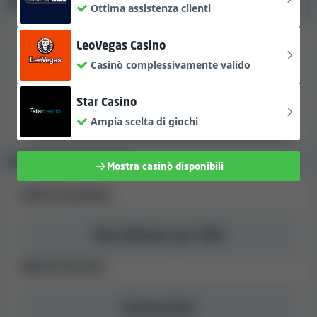
Metodi di pagamento
Mostra tutto
(12)
Ottima assistenza clienti
Opzioni sulle lingue e sull'assistenza
LeoVegas Casino
clienti
Casinò complessivamente valido
Per poter guidare i giocatori verso i casinò dotati di
assistenza clienti e sito web in una lingua a loro
Star Casino
comprensibile, esaminiamo le opzioni disponibili come
Ampia scelta di giochi
parte della nostra procedura di valutazione. Le lingue e
le opzioni di assistenza clienti disponibili su BetRivers at
Limiti sulle transazioni
Delaware Park Casino & Racing sono mostrate nella
Mostra casinò disponibili
tabella qui sotto.
Limiti di prelievo
Lingua
Sito web
Assistenza clienti
Live chat
Non limitato per USD
Inglese
Limiti di vincita
Contattare l'assistenza clienti del casinò fa parte della
nostra procedura di valutazione, perché cerchiamo di
Sconosciuto
capire se i giocatori hanno accesso a un servizio di