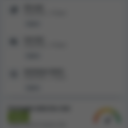
giochi, Giochi "crash", Live show, Baccarat live,
Sito web
Blackjack live, Giochi con i dadi live, Poker live, Roulette
Disponibile...
1
lingua
live.
Inglese
Il catalogo di giochi di questo casinò comprende titoli di
31 provider
. Ecco quali: NetEnt, Nolimit City, Play'n GO,
Live chat
Blueprint Gaming, IGT, Evolution Gaming, Pragmatic
Disponibile...
1
lingua
Play, Red Tiger Gaming, Big Time Gaming, WMS,
iSoftBet, ELK Studios, Bally's Corporation, Lightning
Inglese
Box, High 5 Games, Greentube, Inspired Gaming,
Atomic Slot Lab, Slingo, Origins (playtech), Casino's
Assistenza clienti:
Own Original Games, Indigo Magic, King Show Games,
Disponibile...
1
lingua
Konami, Everi, Incredible Technologies, Gaming Realms,
Inglese
Light & Wonder, AGS, Aristocrat, Ruby Play.
Bonus e codici offerti da BetRivers at
Punteggio della live chat
Delaware Park Casino & Racing
Buono
I casinò online offrono bonus per attirare e trattenere i
Tempo medio di risposta: 30m