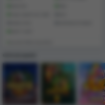
da Terribile a Eccellente.
Giochi live
Poker
In base alle
5 recensioni degli utenti
per BetRivers at
Craps e giochi con i dadi
Keno
Delaware Park Casino & Racing nella nostra banca dati,
il punteggio sul Feedback degli utenti è Buono. Puoi
Gratta e vinci
Scommesse di eSport
trovare le recensioni alla sezione
Recensioni degli
Giochi “crash“
utenti
di questa pagina.
Disponibile:
11
Non disponibile:
4
Nota:
è importante notare che le recensioni
degli utenti non sempre riflettono
Giochi più popolari
oggettivamente la qualità del casinò. Si pensi
ad esempio ai casi in cui i casinò scrivono
recensioni false per incrementare il loro
feedback utenti, oppure ai giocatori
insoddisfatti che lasciano numerose
recensioni negative per intaccare la
reputazione del casinò. Mettiamo tutto il
nostro impegno nel filtrarle e calcolare un
punteggio basato sul feedback degli utenti