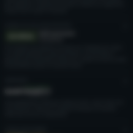
per migliorare l'esperienza di gioco e favorire un approccio
onesto verso il gioco d'azzardo.
GLOBAL SELF-EXCLUSION INITIATIVE
Un'iniziativa che abbiamo lanciato con l'obiettivo di creare
un sistema globale di auto-esclusione, che permetta ai
giocatori più vulnerabili di bloccare il proprio accesso a tutte
le possibilità di gioco d'azzardo online.
GAMTEGRITY
Una piattaforma creata per mostrare tutti i nostri sforzi nel
concretizzare l'idea di un'industria del gioco d'azzardo
online più sicura e trasparente.
CASINO GURU AWARDS