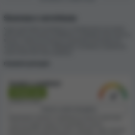
& Racing per avere maggiori informazioni su questo
casinò e decidere se fa per te.
Sicurezza e correttezza
Indice di sicurezza: correttezza e
Scopri quali fattori prendiamo in considerazione nel calcolo
sicurezza di BetRivers at Delaware Park
dell'Indice di sicurezza di BetRivers at Delaware Park Casino &
Casino & Racing
Racing. L'Indice di sicurezza è il parametro principale che
usiamo per esprimere l'affidabilità, correttezza e qualità dei
Calcoliamo l'Indice di sicurezza di un casinò secondo
casinò online del nostro database.
un'elaborata formula che prende in considerazione
Parametri principali
una gran quantità di dati
che abbiamo raccolto e
valutato nella nostra recensione. Per esempio: introiti
stimati del casinò, reclami dei giocatori, T&C, blacklist e
Termini e condizioni
così via.
Perlopiù equi
Per la nostra recensione, abbiamo analizzato
Problemi trovati:
meticolosamente i Termini e condizioni di BetRivers at
Mostra analisi dettagliata
Delaware Park Casino & Racing. Abbiamo notato alcune
Analizziamo i termini e condizioni di ciascun casinò alla
regole o clausole poco corrette, ma
riteniamo che i
ricerca di regole inique che potrebbero essere
Termini e condizioni siano perlopiù accettabili
. Una
potenzialmente utilizzate contro i giocatori. Ogni clausola