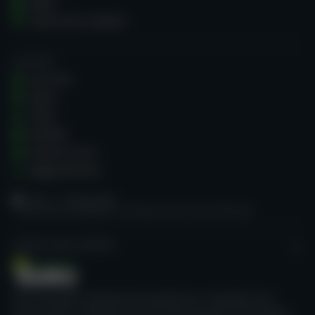
News
Casino Guru Awards
SU DI NOI
Su di noi
Storia
Team
Contatti
Termini d'uso
Mappa del sito
Home
Casinò online
Recensione di BetRivers at Delaware Park Casino & Racing
CASINO GURU ACADEMY
Corsi formativi professionali gratuiti per i lavoratori dei
casinò online, orientati verso le buone pratiche del settore,