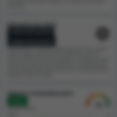
considerata scorretta risulterà in un Indice di sicurezza
regola ingiusta o svantaggiosa può essere usata per
più basso.
negare gli incassi ai giocatori; tuttavia, in questo caso,
non abbiamo riscontrato esempi particolarmente gravi.
Dimensioni del casinò
In base alle nostre stime e ai dati effettivi che abbiamo
raccolto, BetRivers at Delaware Park Casino & Racing
Casinò molto grande
sembra essere un
casinò online molto grande
. In
Gruppo molto grande
rapporto alle sue dimensioni, ha una
quantità molto
Generalmente i casinò più grandi sono più sicuri, poiché
bassa di vincite trattenute nei reclami inviati dai
introiti maggiori permettono di rimborsare anche le
giocatori
(o non ha ricevuto alcun reclamo). Prendiamo
vincite più consistenti senza problemi, e poiché sono stati
in considerazione sia le dimensioni del casinò che il
testati da un gran numero di giocatori. Consideriamo gli
numero di reclami dei giocatori, nonché il modo in cui
introiti stimati relativi agli ultimi 4 anni, nonché gli introiti
questi elementi si intrecciano tra loro: i casinò più
degli altri casinò correlati.
grandi tendono a ricevere più reclami, per via del più
alto numero di giocatori.
Rapporto reclami/dimensioni
Per quanto ne sappiamo, BetRivers at Delaware Park
Ottimo
Casino & Racing non risulta in nessuna significativa
Reclami totali:
9
blacklist di casinò. Se un casinò appare su una blacklist,
Aperti
0
come la nostra
blacklist di Casino Guru
, può voler dire