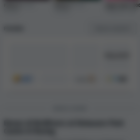
oggettivamente accurato; nonostante ciò,
Pirots 3
di ELK
Pirots 2
di ELK
Sugar Rush 100
Studios
non includiamo il feedback degli utenti nel
Studios
Pragmatic Play
calcolo del nostro Indice di sicurezza.
Provider
Mostra tutto
(31)
Informazioni aziendali e licenze di
BetRivers at Delaware Park Casino &
Racing
BetRivers at Delaware Park Casino & Racing è di
proprietà di
Delaware State Lottery
ed ha degli introiti
annuali stimati maggiori di $100,000,000. In base agli
introiti, lo consideriamo un casinò online molto grande.
BetRivers at Delaware Park Casino & Racing ha una
BONUS CASINÒ
licenza
BetRivers at Delaware Park Casino & Racing
,
rilasciata da
Delaware Gaming Enforcement Division
.
Bonus di BetRivers at Delaware Park
Casino & Racing
Nota:
BetRivers at Delaware Park Casino &