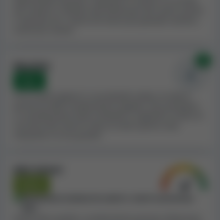
determinate situazioni. Valutiamo il numero e la serietà
propri clienti. Quando si sceglie un casinò online in cui
dei reclami in relazioni alle dimensioni del casinò, poiché
giocare, riteniamo che questo aspetto non vada preso
è naturale che i casinò che hanno più giocatori avranno
alla leggera.
anche più reclami.
A seguito della nostra attenta valutazione di tutti gli
0x
aspetti più importanti, Casino 333 ha ottenuto un
Blacklist
Indice di sicurezza Superiore alla media, pari a 7.7
.
None
Questo casinò potrebbe essere un'opzione adeguata
per alcuni giocatori; tieni però a mente che altri casinò
Se un casinò appare in una blacklist valida, di solito è
perché ha delle caratteristiche negative. Noi prendiamo
prioritizzano correttezza e sicurezza per i propri clienti
in considerazione tutte le blacklist e regoliamo l'Indice di
in misura molto maggiore.
sicurezza del casinò in base al nostro parere sulla
situazione e la sua gravità.
Termini e condizioni di Casino 333
Esaminiamo i Termini e condizioni di ogni casinò che
Altri fattori
valutiamo con grande attenzione al dettaglio e
Neutri
determiniamo il loro livello di correttezza.
Nei
Reputazione aiutata da casinò o centri scommessa
Termini e condizioni di numerosi casinò troviamo
fisici
regole che riteniamo poco corrette o palesemente
Anche altre qualità e caratteristiche possono influenzare