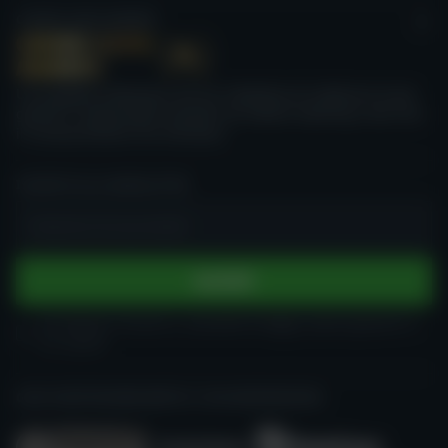
CASINO GURU AWARDS
Un progetto ambizioso che ha l'obiettivo di celebrare le più
grandi e responsabili aziende nel settore iGaming e dar loro
il riconoscimento che meritano.
ISCRIVITI ALLA NEWSLETTER
Inserisci la tua email
Iscriviti
Ho almeno 18 anni e, secondo la legge, posso giocare in
un casinò
GIOCA RESPONSABILMENTE E CON MODERAZIONE.