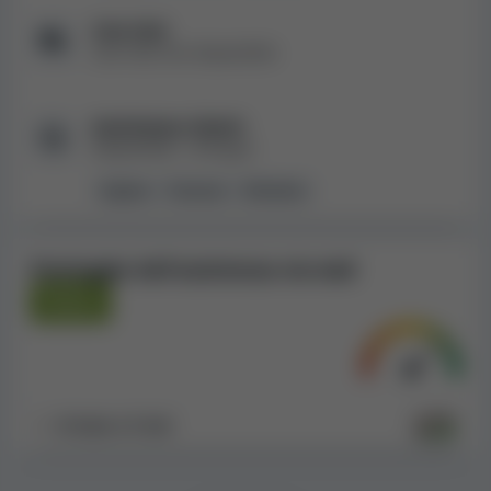
un mezzo usato dai casinò online per motivare le
Live chat
persone a registrarsi e provare la loro gamma di giochi.
Live chat non disponibile
I più comuni sono i bonus senza deposito o gli spin
gratuiti ottenibili semplicemente registrandosi e i
bonus deposito elargiti ai giocatori che hanno fatto un
Assistenza clienti:
deposito. Detto questo, i casinò potrebbero offrire
Disponibile...
3
lingue
anche altri tipi di codici bonus, bonus di benvenuto per
Inglese
Francese
Olandese
la registrazione o programmi fedeltà.
Tuttavia, ci dispiace informarti che al momento non
Punteggio dell'assistenza via mail
abbiamo bonus di Casino 333 nella nostra banca dati.
Buono
Ricorda che i giocatori di determinate zone potrebbero
non avere accesso a queste offerte. Per vedere quali
bonus potresti richiedere, consulta la sezione '
Bonus
'
di questa recensione.
In base a
5
test