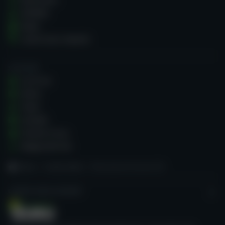
ZOOMin
News
Casino Guru Awards
SU DI NOI
Su di noi
Storia
Team
Contatti
Termini d'uso
Mappa del sito
Home
Casinò online
Recensione di Casino 333
CASINO GURU ACADEMY