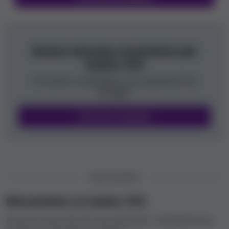
Ancora nessuna recensione per
Casino 333
Sii il primo a condividere la tua esperienza nel
dettaglio.
Scrivi una recensione
DISCUSSIONE
Discussione su Casino 333
Parla di Casino 333 con altri giocatori: condividi la tua