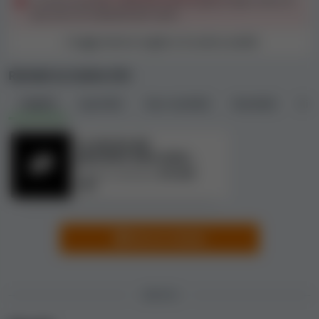
Il casinò annulla i saldi dei conti di gioco dopo meno di
affrontati dai giocatori e sull'approccio dei casinò
due anni di inattività del conto
nel risolverli
. Quando esaminiamo la sicurezza e la
Leggi tutta la regola e la nostra analisi
correttezza di un casinò, prendiamo in considerazione
tutti i reclami inviati tramite il nostro
Centro risoluzione
Reclami su Casino 333
reclami
, insieme a quelli provenienti da altre fonti,
Tutti
(1)
Aperti
(0)
Non risolti
(0)
Risolti
(0)
Rifi
Non abbiamo trovato
alcun reclamo significativo
su
questo casinò.
Le vincite del
giocatore sono state
Feedback degli utenti e recensioni per
ridotte.
$70.000
Importo contestato:
Casino 333
ARS
Casino Guru
offre agli utenti una piattaforma per
valutare e recensire i casinò online
, nonché per
Invia un reclamo
condividere i loro feedback ed esperienze. Basandoci su
queste informazioni, calcoliamo un punteggio
complessivo sul feedback degli utenti, che va da
GIOCHI
Terribile a Eccellente.