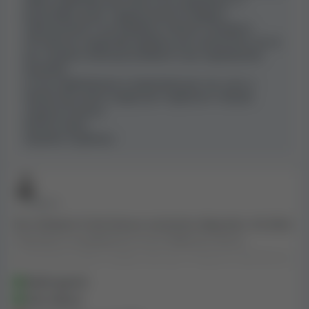
abbia soddisfatto del tutto le tue aspettative. Ci
registrato con un numero di telefono inglese e un
piacerebbe avere l'opportunità di indagare
indirizzo e-mail inglese e ho verificato entrambi Sono
ulteriormente il tuo feedback. Potresti contattarci
poi andato sulla chat dal vivo per chiedere come ho
all'indirizzo
support@cryptoleo.com
Lavoreremo con te
verificato completamente il mio account e ancora una
per risolvere eventuali problemi il più rapidamente
volta ho chiesto se i giocatori del Regno Unito
possibile.
La tua soddisfazione è importante per noi, caro, e
potevano giocare. Mi è stato detto che sì, amiamo i
faremo del nostro meglio per migliorare l'attuale
giocatori del Regno Unito e ne abbiamo molti
sistema di bonus.
Distinti saluti,
Quindi ho chiesto se avevo bisogno di inviare la mia
Squadra CryptoLeo.
identificazione ecc. e mi è stato detto che al momento
non era necessario solo se avessi vinto e avessi
deciso di ritirarmi
• 2 ANNI FA
Quindi, in base a queste informazioni ho effettuato
Ho richiesto il mio bonus sul primo deposito. Ho letto
un deposito, un deposito ha richiesto un paio d'ore,
i Termini e condizioni in cui si afferma che la
quindi sono tornato in chat e mi è stato detto che i
scommessa 40x è valida solo per l'importo del bonus.
giocatori del Regno Unito non sono ammessi anche
Ho depositato 500 USDT e ho ottenuto un bonus del
Molti giochi
se avevo posto la domanda sulla chat dal vivo prima
150%, quindi ho giocato con 1250 USDT.
del deposito
Sito veloce
Successivamente, si è scoperto che per il bonus sul