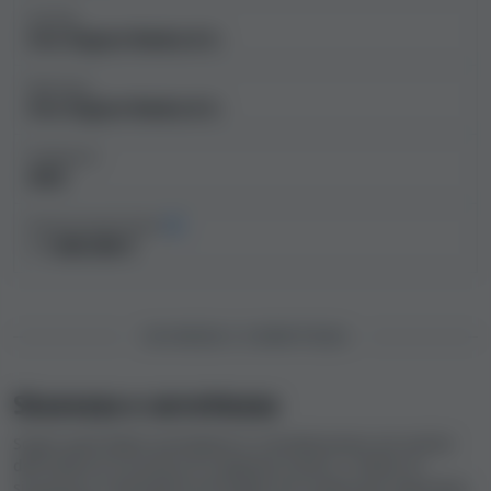
Azienda
reclami dei giocatori, l'assistenza clienti, i limiti, e altri
Uno Digital Media B.V.
aspetti rilevanti, al fine di determinare
dove su
posiziona nello spettro da "casinò regolare e sicuro"
Operatore
a "potenziale truffa"
.
Uno Digital Media B.V.
In base ai dati raccolti, abbiamo determinato l'Indice di
Fondazione
sicurezza del casinò, ovvero un punteggio attribuito ai
2022
casinò online per indicare il loro livello di sicurezza e
correttezza. Un Indice di sicurezza più elevato è in
Introiti annuali stimati
> 1.000.000 €
genere correlato a una più alta probabilità di avere
un'esperienza di gioco positiva e poter prelevare senza
problemi. In termini di sicurezza e correttezza per i
giocatori,
CryptoLeo Casino ha un Indice di sicurezza
SICUREZZA E CORRETTEZZA
Alto, pari a 8.7
: si tratta di un casinò raccomandabile
per la maggior parte dei giocatori. Continua a leggere
Sicurezza e correttezza
la nostra recensione di CryptoLeo Casino per conoscere
meglio questo casinò e decidere se fa al caso tuo.
Scopri quali fattori prendiamo in considerazione nel calcolo
dell'Indice di sicurezza di CryptoLeo Casino. L'Indice di
sicurezza è il parametro principale che usiamo per esprimere