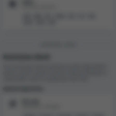
24/7
Cripto
Spagnolo
Criptovalute supportate.
24/7
Portoghese
ADA
BNB
BTC
DOGE
ETH
LTC
TRX
USDC
USDT
XRP
24/7
Tedesco
24/7
Italiano
ASSISTENZA CLIENTI
24/7
Francese
Assistenza clienti
24/7
Polacco
Vuoi conoscere i tipi di assistenza clienti disponibili in
questo casinò? Scopri le opzioni relative alla lingua e i
24/7
Turco
canali offerti, oltre ai risultati dei nostri test.
Opzioni linguistiche
Contattare l'assistenza clienti del casinò fa parte della
nostra procedura di valutazione, perché cerchiamo di
Sito web
capire se i giocatori hanno accesso a un servizio di
Disponibile...
6
lingue
qualità. Dato che l'assistenza clienti può aiutarti in caso
di problemi con la procedura di registrazione su