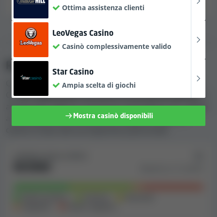
In base a
6
test
Ottima assistenza clienti
Quickspin, Yggdrasil Gaming, Thunderkick, Red Tiger
Gaming, Betsoft Gaming, Big Time Gaming, Playson,
LeoVegas Casino
Amatic, Evoplay, Push Gaming, Eyecon, BGaming,
RECENSIONI
Endorphina, Wazdan, Habanero, Lightning Box, Red
Casinò complessivamente valido
Rake Gaming, Spinomenal, Tom Horn, High 5 Games,
Recensioni di CryptoLeo Casino
Belatra Games, Booongo (BNG), Betgames, Jelly,
Star Casino
PearFiction Studios, Old Skool Studios, Turbo Games,
Qui puoi condividere le tue esperienze con CryptoLeo
Ampia scelta di giochi
Half Pixel Studios, Platipus, Slotopia, Authentic Gaming,
Casino. Leggi quello che hanno scritto gli altri giocatori
Amigo Gaming, Mancala Gaming, Spadegaming,
al riguardo, oppure scrivi la tua recensione e fa' sapere
Aviatrix, Nailed it! Games, Kiron Interactive, Golden
Mostra casinò disponibili
a tutti quali sono i lati positivi e negativi di questo
Race, Galaxsys, Northern Lights Gaming, Mascot
casinò in base alla tua esperienza personale.
Gaming, Triple Edge Studios, Reel Play, Gameburger
Studios, MGA, Neon Valley Studios, Max Win Gaming,
FEEDBACK DEGLI UTENTI:
High Limit Studio, Pulse 8 Studios, AvatarUX, Peter &
BUONO
Basato su 12 utenti
Sons, Hammertime, Games Global, InnoGames, Golden
Rock Studios, Stormcraft Studios, Smartsoft Gaming,
Oros Gaming, Casino's Own Original Games, Swintt,
Molto positivo
Positivo
Neutrale
Slingshot Studios, Bulletproof Games, Skillzzgaming,
Negativo
Molto negativo