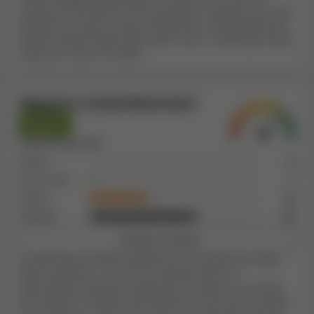
dimensioni, ha
vincite più consistenti senza problemi, e poiché sono stati
una bassa quantità di vincite
testati da un gran numero di giocatori. Consideriamo gli
trattenute nei reclami inviati dai giocatori
introiti stimati relativi agli ultimi 4 anni, nonché gli introiti
Prendiamo in considerazione le dimensioni del casinò e
degli altri casinò correlati.
i reclami dei giocatori in relazione fra loro, poiché i
casinò più grandi tendono a ricevere più reclami, per
via del maggior numero di giocatori.
Rapporto reclami/dimensioni
Buono
Non abbiamo trovato CryptoLeo Casino in alcuna
blacklist di casinò degna di nota. L'inclusione di un
Reclami totali:
46
casinò in una blacklist, come la nostra
blacklist di
Aperti
0
Casino Guru
, fa intuire un comportamento scorretto
Non risolti
1
nei confronti dei clienti. Consigliamo ai giocatori di
Risolti
16
prendere in considerazione questo dato, al momento di
Rifiutati
29
scegliere un casinò.
Esplora reclami
Complessivamente, considerando anche altri fattori che
La presenza di reclami significa che il casinò non tratta
contribuiscono alla nostra valutazione, CryptoLeo
bene i giocatori o che non si comporta bene in
Casino ha conseguito un
Indice di sicurezza di 8.7, che
determinate situazioni. Valutiamo il numero e la serietà
dei reclami in relazioni alle dimensioni del casinò, poiché
è classificato come Alto
. Consideriamo questo casinò