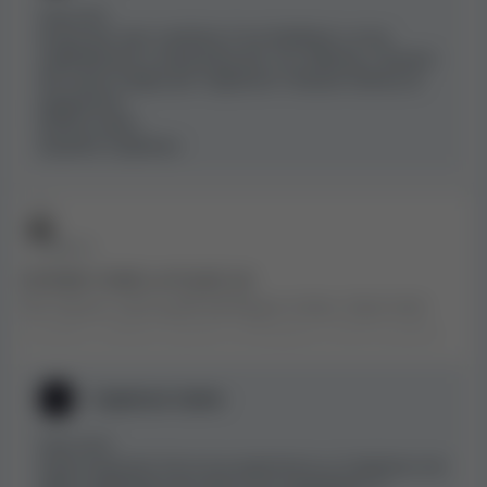
Ciao caro
Grazie per aver condiviso il tuo feedback. La tua
soddisfazione è importante per noi, AleKing, e faremo
del nostro meglio per migliorare l'attuale sistema di
pagamento.
Distinti saluti,
Squadra CryptoLeo.
• 2 ANNI FA
EVITARE COME LA PLAGE UK
Per favore, tutti quelli del Regno Unito, Stati Uniti
eccetera, evitano questa compagnia come la peste,
sono puri truffatori, io vengo dal Regno Unito
CryptoLeo Casino
Sono entrato in questa azienda tramite un
collegamento da purge Una società nel Regno Unito
Ciao caro!
che promuove il gioco d'azzardo online Mi sono
Siamo spiacenti che la tua esperienza su CryptoLeo non