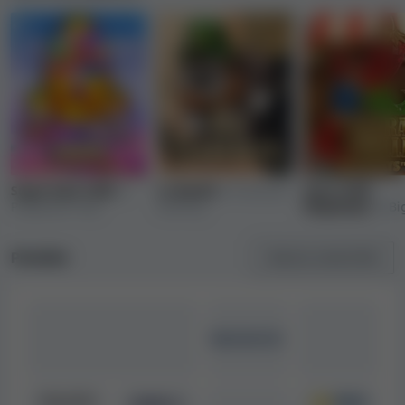
negative per danneggiare la reputazione del
casinò. Sebbene facciamo del nostro meglio
per filtrarle e calcolare un punteggio relativo
al feedback degli utenti imparziale,
preferiamo non includere le recensioni degli
utenti nel calcolo del nostro Indice di
sicurezza.
Sugar Rush 1000
di
Le Bandit
di Hacksaw
Extra Chilli
Informazioni aziendali e licenze di
Pragmatic Play
Gaming
Megaways
di Bi
Time Gaming
CryptoLeo Casino
Provider
Mostra tutto
(104)
CryptoLeo Casino è di proprietà di
Uno Digital Media
B.V.
e i suoi introiti stimati annuali sono superiori a
$1,000,000. In base alla categorizzazione che usiamo, si
tratta di un casinò online medio-piccolo.
CryptoLeo Casino ha una licenza
CryptoLeo Casino
. La
licenza è stata rilasciata da
Curaçao Gaming