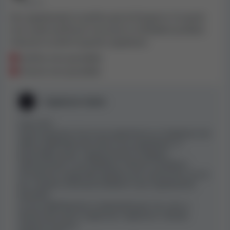
• 3 ANNI FA
depositando, ma qualcosa mi ha detto di ricontrollare
Sto aspettando la verifica più di 30 giorni. Il casinò
prima di effettuare un altro deposito, quindi ho
non vuole verificare l'account e richiedere prelievi.
chiesto di nuovo se i giocatori del Regno Unito
nessuno sa dirmi quanto aspettare.
potevano giocare e leggere recensioni su molti siti
verifica non possibile
che poi dicevano che i giocatori del Regno Unito non
erano ammessi.
ritirare non possibile
Ho letto i termini e le condizioni anche se avevo già
CryptoLeo Casino
parlato con le persone nella chat dal vivo, i ragazzi del
servizio clienti, per vedere chiaramente i giocatori del
Ciao caro!
Regno Unito. I giocatori degli Stati Uniti non sono
Siamo spiacenti che la tua esperienza su CryptoLeo non
abbia soddisfatto del tutto le tue aspettative. Ci
ammessi
piacerebbe avere l'opportunità di indagare
ulteriormente il tuo feedback. Potresti contattarci
Mi hanno chiaramente mentito, quindi avrei speso il
all'indirizzo
support@cryptoleo.com
Lavoreremo con te
mio primo deposito e forse anche di più se non avessi
per risolvere eventuali problemi il più rapidamente
guardato di nuovo, quindi non avrebbero dovuto
possibile.
La tua soddisfazione è importante per noi, caro, e
rimborsarmelo o darmi alcuna vincita se avessi vinto
faremo del nostro meglio per migliorare l'attuale
sistema di bonus.