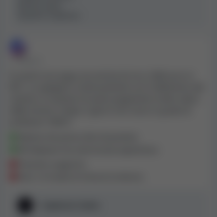
Molte recensioni su questo pilota di fiducia
Distinti saluti,
provengono dal Regno Unito e dagli Stati Uniti da
Squadra CryptoLeo.
parte di persone che fingono di aver giocato
Queste sono chiaramente recensioni false poiché
non ci è consentito giocare su questo sito
• 3 ANNI FA
Il casinò non paga una vincita di circa 1000 euro in
Anche se ho chiesto a tre persone in chat dal vivo se
BTC. Lo spiegano continuamente con il fallimento del
potevo giocare, cosa che mi hanno detto che mi era
sistema. Si vantano di avere pagamenti molto veloci
permesso, mi è stato detto quando ho chiesto perché
delle vincite. E dopo 3 giorni non sono in grado di
avevano mentito che avrei dovuto leggere i termini e
prelevare 1000 €.
le condizioni.
Niente che posso dire di positivo
Mi dispiace ma solo brutta esperienza
Perché dovresti leggere i termini e le condizioni
quando l'unica domanda che hai è che i giocatori del
Pessimo supporto
Regno Unito sono ammessi, chiedi in chat dal vivo e ti
Non c'è modo di ritirare la vittoria
viene detto di sì?
CryptoLeo Casino
Per favore, chiunque venga dal Regno Unito, negli