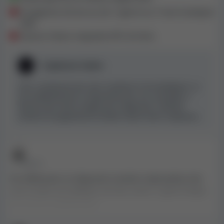
All'inizio ero preoccupato che non avrei ricevuto il
Il supporto 24 ore su 24, 7 giorni su 7 non è sempre
pagamento delle mie vincite perché continuavo a
utile
ricevere risposte diverse dall'assistenza via chat sul
nessun chiaro requisito KYC di ritiro
motivo per cui il prelievo veniva ritardato (era
passato il tempo massimo di risposta di 72 ore
indicato quando ho iniziato a infastidire la chat). Alla
CryptoLeo Casino
fine ho dovuto rivolgermi a un agente disposto a
rompere il copione e informarmi che c'erano
Ciao, caroGrazie per aver condiviso il tuo feedback. La
tua soddisfazione è importante per noi, itninja04, e
documenti KYC che dovevano essere compilati in una
faremo del nostro meglio per migliorare l'attuale
scheda speciale nel mio profilo utente. Una volta
sistema di pagamento.Cordiali saluti,Team CryptoLeo.
compilati, sono stato pagato per intero entro 24 ore.
Mi piacerebbe vedere CyrptoLeo evidenziare più
chiaramente il requisito KYC durante il primo
• 2 ANNI FA
prelievo.
Ho effettuato un deposito tramite criptovaluta che
non è stato accreditato sul mio conto. 5 giorni dopo
sto ancora aspettando...