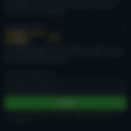
concretizzare l'idea di un'industria del gioco d'azzardo
online più sicura e trasparente.
CASINO GURU AWARDS
Un progetto ambizioso che ha l'obiettivo di celebrare le più
grandi e responsabili aziende nel settore iGaming e dar loro
il riconoscimento che meritano.
ISCRIVITI ALLA NEWSLETTER
Inserisci la tua email
Iscriviti
Ho almeno 18 anni e, secondo la legge, posso giocare in
un casinò