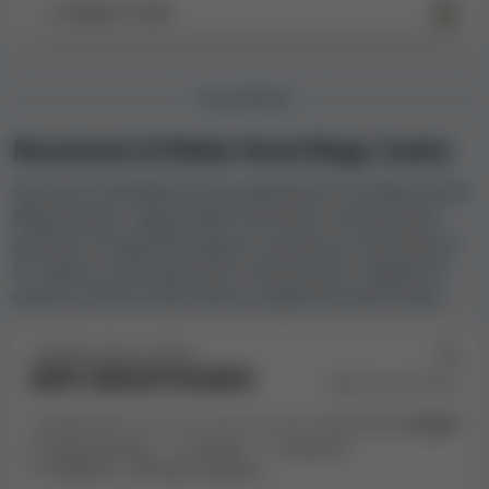
In base a
1
test
RECENSIONI
Recensioni di Robin Hood Bingo Casino
Qui puoi condividere le tue esperienze con Robin Hood
Bingo Casino. Leggi quello che hanno scritto gli altri
giocatori al riguardo, oppure scrivi la tua recensione e
fa' sapere a tutti quali sono i lati positivi e negativi di
questo casinò in base alla tua esperienza personale.
FEEDBACK DEGLI UTENTI:
DATI INSUFFICIENTI
Basato su 0 utenti
Molto positivo
Positivo
Neutrale
Negativo
Molto negativo