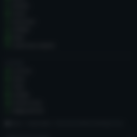
Reclami
Forum
Recensioni
ZOOMin
News
Casino Guru Awards
SU DI NOI
Su di noi
Storia
Team
Contatti
Termini d'uso
Mappa del sito
Home
Casinò online
Recensione di Robin Hood Bingo Casino