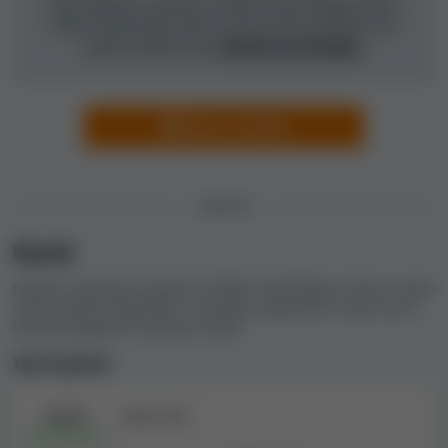
causa di questi reclami, abbiamo dato a questo casinò
Non abbiamo reclami su Robin Hood Bingo Casino
nella nostra banca dati. Se hai avuto problemi con
1.848 punti di penalità totali
, di cui
1.848
provengono
questi casinò, puoi
inviare un reclamo
.
dai casinò collegati. Puoi trovare altre informazioni sui
reclami e sui punti di penalità alla sezione "Spiegazioni
sull'Indice di sicurezza".
Invia un reclamo
Feedback e recensioni degli utenti di
Robin Hood Bingo Casino
GIOCHI
Su Casino Guru,
i giocatori possono valutare e
recensire i casinò online
per esprimere idee, feedback
Giochi
ed esperienze. In base a queste informazioni,
Esplora la gamma di giochi di Robin Hood Bingo Casino. Scopri
calcoliamo un punteggio complessivo sulla
i tipi di giochi disponibili, i provider supportati e quali sono i
soddisfazione degli utenti che va da Terribile a
titoli più popolari di questo casinò.
Eccellente.
Tipi di giochi
Purtroppo, ancora non ci sono recensioni degli utenti
per Robin Hood Bingo Casino nella nostra banca dati. Ti
Giochi
Giochi live
invitiamo a condividere la tua esperienza con questo