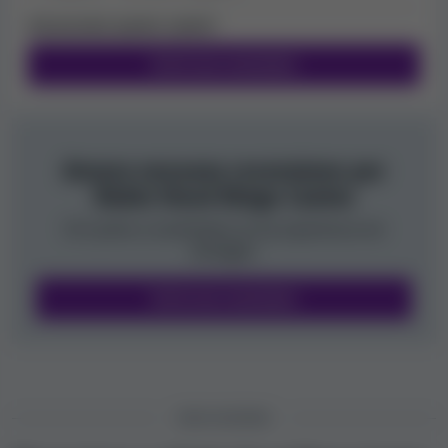
Hai provato questo casinò?
Scrivi una recensione
Ancora nessuna recensione per
Robin Hood Bingo Casino
Sii il primo a condividere la tua esperienza nel
dettaglio.
Scrivi una recensione
DISCUSSIONE