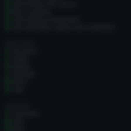
Giochi di fortuna: RTP e varianza
Bonus e promozioni
Codice del gioco d’azzardo onesto
Gioco responsabile e supporto contro la dipendenza
GUIDE AI GIOCHI
Slot machine
Roulette
Blackjack
Video poker
Baccarà
Craps
CASINO GURU
Casinò online
Giochi
Bonus