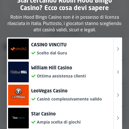
Stai cercando Robin Hood Bingo
vincere o prelevare. Sebbene in genere siano
Casino? Ecco cosa devi sapere
abbastanza elevati per la maggior parte dei giocatori, in
Robin Hood Bingo Casino non è in possesso di licenza
diversi casinò i limiti sulle vincite o sui prelievi sono
rilasciata in Italia. Piuttosto, i giocatori stanno scegliendo
abbastanza restrittivi. Ecco perché controlliamo sempre
altri casinò validi, sicuri e legali.
queste informazioni quando valutiamo i casinò. La
BONUS CASINÒ
tabella qui sotto mostra i limiti di vincita e di prelievo
CASINO VINCITU
applicati dal casinò.
Bonus di Robin Hood Bingo Casino
Scelto dal Guru
Scopri tutti i bonus offerti da Robin Hood Bingo Casino,
Limiti di prelievo
Limiti di vincita
compresi i bonus senza deposito e quelli di benvenuto
William Hill Casino
Nessun limite
Nessun limite di vincita
che si ottengono al primo deposito.
Ottima assistenza clienti
Nota:
è improbabile che tutte le opzioni di
Nessun bonus disponibile per
LeoVegas Casino
pagamento menzionate possano essere
giocatori dall'Italia
Casinò complessivamente valido
usate sia per i depositi che per i prelievi.
Analogamente, alcune opzioni di pagamento
Purtroppo, pare che Robin Hood Bingo Casino non
potrebbero essere disponibili solo in Paesi
abbia bonus per i giocatori del tuo Paese.
Star Casino
selezionati.
Ampia scelta di giochi