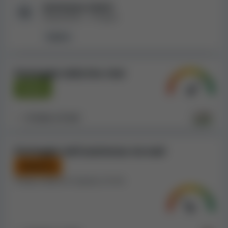
Assistenza clienti:
Disponibile...
1
lingua
Tieni a mente che questi bonus potrebbero non essere
disponibili per i giocatori di determinate aree
Inglese
geografiche. Consulta la sezione '
"Bonus"
' di questa
recensioni per maggiori dettagli e per scoprire quali di
quali offerte potresti usufruire.
Punteggio della live chat
Buono
In base a
8
test
Punteggio dell'assistenza via mail
Mediocre
Tempo medio di risposta: 2h 9m