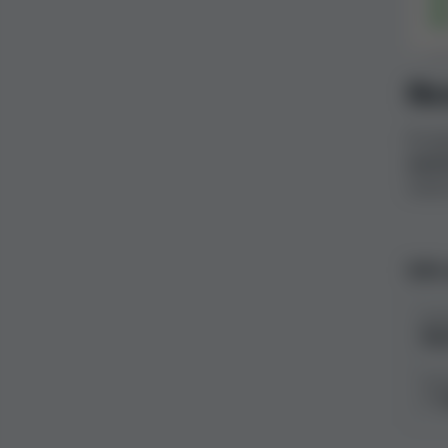
Re
In qu
esam
nostr
licen
se qu
Info
L'Ind
corre
Azie
pagat
Wp
pari 
valut
Intro
< 1
modo 