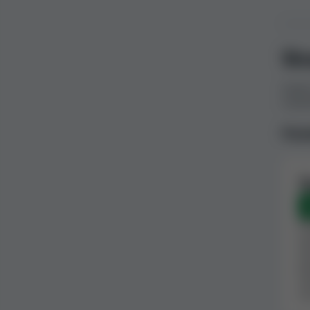
WPo
si
Si
Per c
Scopri
una 
il par
valut
anco
Para
Esami
T
semb
aper
quest
Pr
An
In ba
al
onlin
po
recla
cl
si
dei g