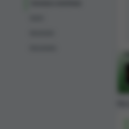
Sicurezza e correttezza
Giochi
Recensioni
Discussione
Mi
Pro 