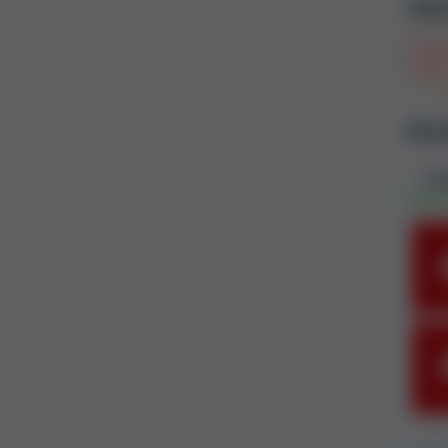
Impo
Su C
esper
utent
Purtr
Recl
condi
Tut