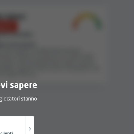
ri fattori
n è menzionato in alcuna blacklist rilevante.
t di Casino Guru
, può indicare che i giocatori
gativi
ere in considerazione quste liste al momento
ochi contraffatti
era senza licenza
e altre qualità e caratteristiche possono
uiscono alla nostra valutazione, WPokies Casino
enzare l'Indice di sicurezza di un casinò: limiti
mo Molto basso
. Consigliamo fortemente ai
 vincite, limiti di prelievo bassi, giochi o licenze
 Indice di sicurezza più alto.
raffatte, supporto clienti scarso o inesistente, una
di negozi fisici ecc.
evi sapere
no
 giocatori stanno
 e condizioni di ogni casinò per
amo delle clausole che riteniamo ingiuste o
ono essere usate come scusa per non pagare le
clienti