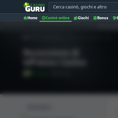
Home
Casinò online
Giochi
Bonus
Utilizzando i
Home
Casinò online
Recensione di WPokies Casino
Recensione di
WPokies Casino
Zuzana S.
08/2022
Panoramica