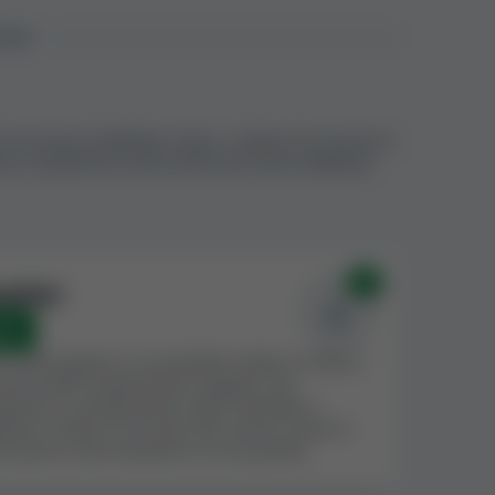
piegazione dell'Indice di
EZZA
ula complessa che tiene in considerazione
i sicurezza di WPokies Casino. L'Indice di sicurezza è
to nel corso del nostro processo di
zza e qualità dei casinò online del nostro database.
ei giocatori, introiti stimati, blacklist e altro
nditamente i suoi Termini e condizioni.
Ci
0x
ro essere considerate ingiuste o
cklist
 è un segno favorevole, considerando che
ne
 gli incassi ai giocatori.
n casinò appare in una blacklist valida, di solito è
hé ha delle caratteristiche negative. Noi
to, WPokies Casino sembra essere un
casinò
diamo in considerazione tutte le blacklist e
quantità molto alta di vincite trattenute nei
liamo l'Indice di sicurezza del casinò in base al
relazione tra dimensioni del casinò e reclami
ro parere sulla situazione e la sua gravità.
ricevere più reclami, per via del maggior numero