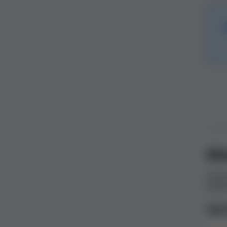
Lic
WPoki
$1,00
Per 
Opz
WPok
Expre
Gio
(LTC)
Esplor
I cas
popol
o pre
limit
Tipi 
infor