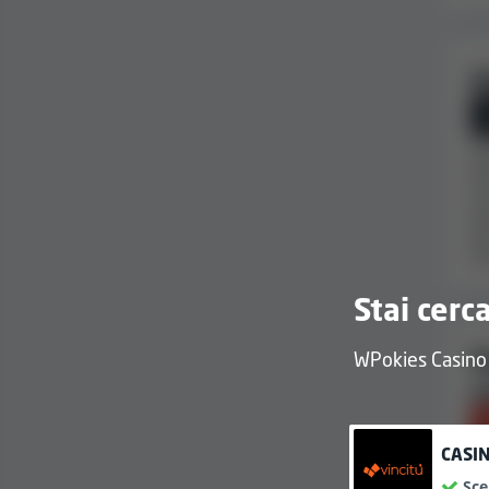
di gi
In ba
D
La pr
non v
di sc
Ge
po
Compl
an
po
ha o
gi
gioca
ul
Stai cerc
Te
R
WPokies Casino n
Per v
r
moni
poten
CASIN
Re
vinci
Ap
Sce