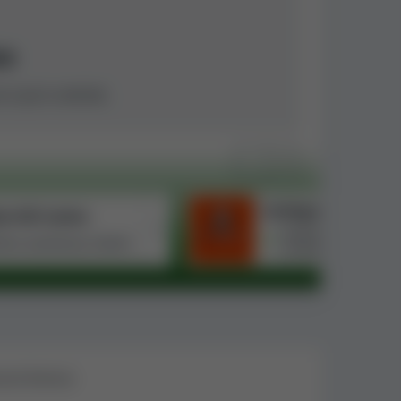
giocatori
dall'Italia
so
è più in attività.
LeoVegas Casino
am Hill Casino
Casinò
ima assistenza clienti
complessivamente 
una licenza