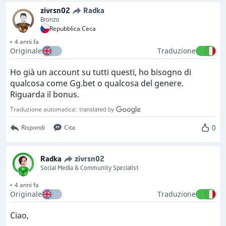
zivrsn02
Radka
Bronzo
Repubblica Ceca
4 anni fa
Originale
Traduzione
Ho già un account su tutti questi, ho bisogno di
qualcosa come Gg.bet o qualcosa del genere.
Riguarda il bonus.
Traduzione automatica:
0
Rispondi
Cita
Radka
zivrsn02
Social Media & Community Specialist
4 anni fa
Originale
Traduzione
Ciao,