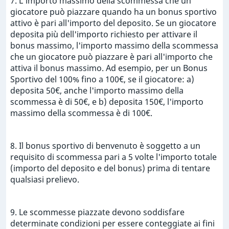
7. L'importo massimo della scommessa che un
giocatore può piazzare quando ha un bonus sportivo
attivo è pari all'importo del deposito. Se un giocatore
deposita più dell'importo richiesto per attivare il
bonus massimo, l'importo massimo della scommessa
che un giocatore può piazzare è pari all'importo che
attiva il bonus massimo. Ad esempio, per un Bonus
Sportivo del 100% fino a 100€, se il giocatore: a)
deposita 50€, anche l'importo massimo della
scommessa è di 50€, e b) deposita 150€, l'importo
massimo della scommessa è di 100€.
8. Il bonus sportivo di benvenuto è soggetto a un
requisito di scommessa pari a 5 volte l'importo totale
(importo del deposito e del bonus) prima di tentare
qualsiasi prelievo.
9. Le scommesse piazzate devono soddisfare
determinate condizioni per essere conteggiate ai fini