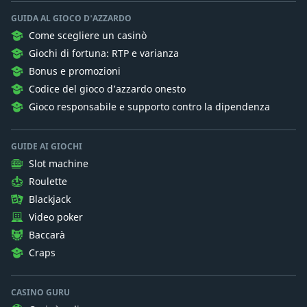
GUIDA AL GIOCO D'AZZARDO
Come scegliere un casinò
Giochi di fortuna: RTP e varianza
Bonus e promozioni
Codice del gioco d’azzardo onesto
Gioco responsabile e supporto contro la dipendenza
GUIDE AI GIOCHI
Slot machine
Roulette
Blackjack
Video poker
Baccarà
Craps
CASINO GURU