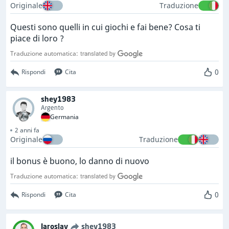
Originale
Traduzione
Questi sono quelli in cui giochi e fai bene? Cosa ti
piace di loro ?
Traduzione automatica:
0
Rispondi
Cita
shey1983
Argento
Germania
2 anni fa
Originale
Traduzione
il bonus è buono, lo danno di nuovo
Traduzione automatica:
0
Rispondi
Cita
Jaroslav
shey1983