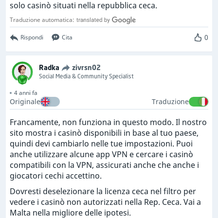
solo casinò situati nella repubblica ceca.
Traduzione automatica:
0
Rispondi
Cita
Radka
zivrsn02
Social Media & Community Specialist
4 anni fa
Originale
Traduzione
Francamente, non funziona in questo modo. Il nostro
sito mostra i casinò disponibili in base al tuo paese,
quindi devi cambiarlo nelle tue impostazioni. Puoi
anche utilizzare alcune app VPN e cercare i casinò
compatibili con la VPN, assicurati anche che anche i
giocatori cechi accettino.
Dovresti deselezionare la licenza ceca nel filtro per
vedere i casinò non autorizzati nella Rep. Ceca. Vai a
Malta nella migliore delle ipotesi.