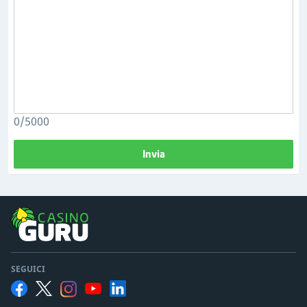
0/5000
Invia
SEGUICI