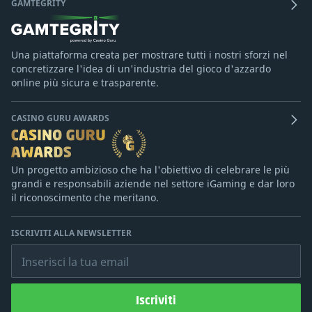
GAMTEGRITY
Una piattaforma creata per mostrare tutti i nostri sforzi nel
concretizzare l'idea di un'industria del gioco d'azzardo
online più sicura e trasparente.
CASINO GURU AWARDS
Un progetto ambizioso che ha l'obiettivo di celebrare le più
grandi e responsabili aziende nel settore iGaming e dar loro
il riconoscimento che meritano.
ISCRIVITI ALLA NEWSLETTER
Inserisci la tua email
Iscriviti