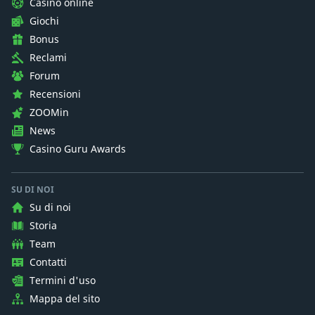
Casinò online
Giochi
Bonus
Reclami
Forum
Recensioni
ZOOMin
News
Casino Guru Awards
SU DI NOI
Su di noi
Storia
Team
Contatti
Termini d'uso
Mappa del sito