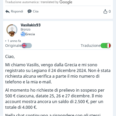
Traduzione automatica:
0
Rispondi
Cita
Vasilakis93
Bronzo
Grecia
1 anno fa
Originale
Traduzione
Ciao,
Mi chiamo Vasilis, vengo dalla Grecia e mi sono
registrato su Legiano il 24 dicembre 2024. Non è stata
richiesta alcuna verifica a parte il mio numero di
telefono e la mia e-mail.
Al momento ho richieste di prelievo in sospeso per
500 € ciascuna, datate 25, 26 e 27 dicembre. Il mio
account mostra ancora un saldo di 2.500 €, per un
totale di 4.000 €.
Nella chat continuano a rispondere con gli stessi