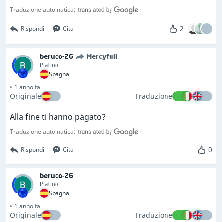
Traduzione automatica:
2
Rispondi
Cita
beruco-26
Mercyfull
Platino
Spagna
1 anno fa
Originale
Traduzione
Alla fine ti hanno pagato?
Traduzione automatica:
0
Rispondi
Cita
beruco-26
Platino
Spagna
1 anno fa
Originale
Traduzione