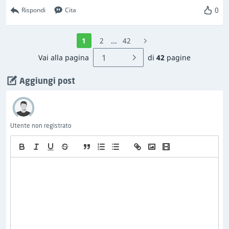
0
Rispondi
Cita
1
2
...
42
Vai alla pagina
di
42
pagine
Aggiungi post
Utente non registrato