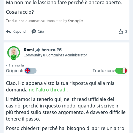
Ma non me lo lasciano fare perché è ancora aperto.
Cosa faccio?
Traduzione automatica:
0
Rispondi
Cita
Romi
beruco-26
Community & Complaints Administrator
1 anno fa
Originale
Traduzione
Ciao. Ho appena visto la tua risposta qui alla mia
domanda
nell'altro thread
.
Limitiamoci a tenerlo qui, nel thread ufficiale del
casinò, perché in questo modo, quando si scrive in
più thread sullo stesso argomento, è davvero difficile
tenere il passo.
Posso chiederti perché hai bisogno di aprire un altro