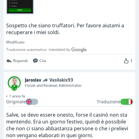
Sospetto che siano truffatori. Per favore aiutami a
recuperare i miei soldi.
Modificato
Traduzione automatica:
1
Rispondi
Cita
Jaroslav
Vasilakis93
Forum and Reviews Administrator
1 anno fa
Originale
Traduzione
Salve, se devo essere onesto, forse il casinò non sta
mentendo. Era un giorno festivo, quindi è possibile
che non ci siano abbastanza persone o che i prelievi
non vengano elaborati in quei giorni.