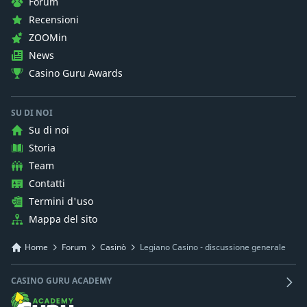
Forum
Recensioni
ZOOMin
News
Casino Guru Awards
SU DI NOI
Su di noi
Storia
Team
Contatti
Termini d'uso
Mappa del sito
Home
Forum
Casinò
Legiano Casino - discussione generale
CASINO GURU ACADEMY