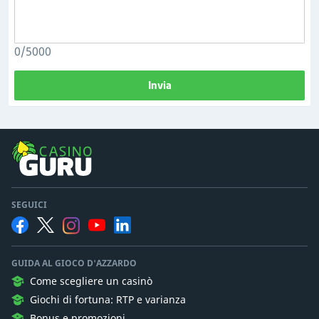
0/5000
Invia
SEGUICI
GUIDA AL GIOCO D'AZZARDO
Come scegliere un casinò
Giochi di fortuna: RTP e varianza
Bonus e promozioni