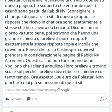
Polestar. Grazie alla recensione di un altro utente su
questa pagina, ho scoperto che entrambi questi
casinò sono gestiti da Rabidi NV. Sconsiglierei a
chiunque di giocare su siti di questo gruppo. Le
risposte che ricevo in chat ora sono esattamente le
stesse che ho ricevuto da Legiano. Dicono che un
giorno va tutto bene, poi scrivono che hanno una
grande richiesta di prelievi il giorno dopo. È
esattamente la stessa risposta copia e incolla che
ricevo ora. Penso che tu su Casinoguru dovresti
prendere in considerazione le pagine di Rabidi NV
Altrimenti. Questi casinò non funzionano bene.
Vogliono che i clienti annullino i loro prelievi e trovino
scuse sul perché i prelievi dovrebbero richiedere così
tanto tempo. Ora aspetto 500 euro da Polestar. Non
giocherò mai più su nessuno di questi siti.
Traduzione automatica:
2
Rispondi
Cita