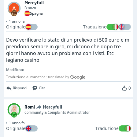
Mercyfull
Bronzo
Spagna
1 anno fa
Originale
Traduzione
Devo verificare lo stato di un prelievo di 500 euro e mi
prendono sempre in giro, mi dicono che dopo tre
giorni hanno avuto un problema con i visti. Etc
legiano casino
Modificato
Traduzione automatica:
0
Rispondi
Cita
Romi
Mercyfull
Community & Complaints Administrator
1 anno fa
Originale
Traduzione