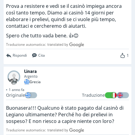
Prova a resistere e vedi se il casinò impiega ancora
così tanto tempo. Diamo ai casinò 14 giorni per
elaborare i prelievi, quindi se ci vuole più tempo,
contattaci e cercheremo di aiutarti.
Spero che tutto vada bene. 👍😊
Traduzione automatica:
1
Rispondi
Cita
Linara
Argento
Grecia
1 anno fa
Originale
Traduzione
Buonasera!!! Qualcuno è stato pagato dal casinò di
Legiano ultimamente? Perché ho dei prelievi in
sospeso? E non riesco a capire niente con loro?
Traduzione automatica: