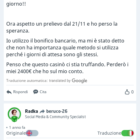
giorno!!
Ora aspetto un prelievo dal 21/11 e ho perso la
speranza.
Io utilizzo il bonifico bancario, ma mi è stato detto
che non ha importanza quale metodo si utilizza
perché i giorni di attesa sono gli stessi.
Penso che questo casinò ci stia truffando. Perderò i
miei 2400€ che ho sul mio conto.
Traduzione automatica:
0
Rispondi
Cita
Radka
beruco-26
Social Media & Community Specialist
1 anno fa
Originale
Traduzione