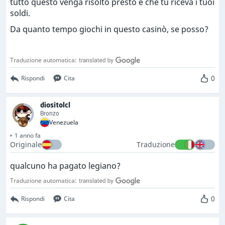
tutto questo venga risolto presto e che tu riceva i tuoi
soldi.
Da quanto tempo giochi in questo casinò, se posso?
Traduzione automatica:
0
Rispondi
Cita
diositolcl
Bronzo
Venezuela
1 anno fa
Originale
Traduzione
qualcuno ha pagato legiano?
Traduzione automatica:
0
Rispondi
Cita