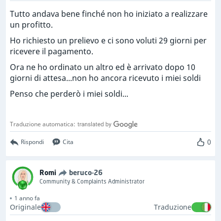
Tutto andava bene finché non ho iniziato a realizzare
un profitto.
Ho richiesto un prelievo e ci sono voluti 29 giorni per
ricevere il pagamento.
Ora ne ho ordinato un altro ed è arrivato dopo 10
giorni di attesa...non ho ancora ricevuto i miei soldi
Penso che perderò i miei soldi...
Traduzione automatica:
0
Rispondi
Cita
Romi
beruco-26
Community & Complaints Administrator
1 anno fa
Originale
Traduzione