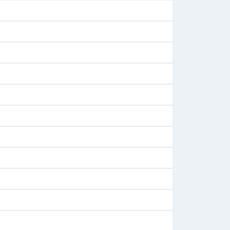
30.536
visite
1
354
visite
22
r
456
visite
32
r
47.831
visite
2
749.860
visite
1.844
visite
63
193.092
visite
5.488
visite
12
542
visite
27
r
4.783
visite
91
1.961
visite
58