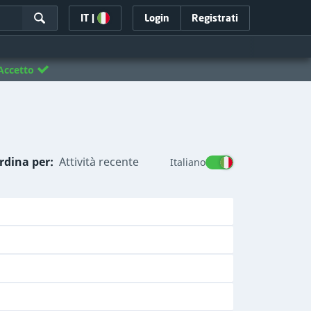
IT
|
Login
Registrati
Accetto
rdina per:
Italiano
5.366.163
visite
25.029
visite
2
23.754
visite
3
6.065
visite
20