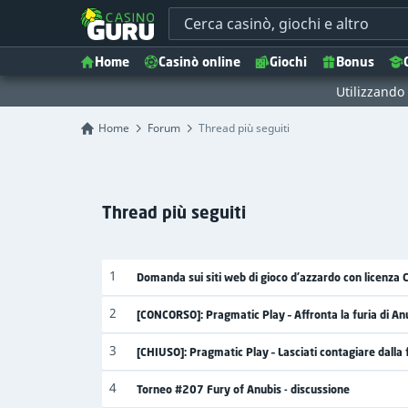
Home
Casinò online
Giochi
Bonus
Utilizzando i
Home
Forum
Thread più seguiti
Thread più seguiti
1
Domanda sui siti web di gioco d'azzardo con licenza C
2
[CONCORSO]: Pragmatic Play – Affronta la furia di Anub
3
[CHIUSO]: Pragmatic Play – Lasciati contagiare dalla 
4
Torneo #207 Fury of Anubis - discussione