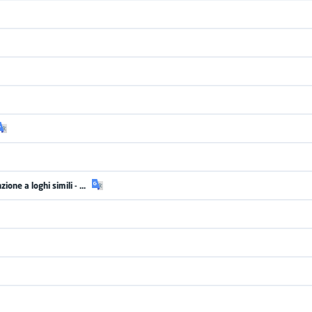
one a loghi simili - ...