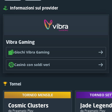
Informazioni sul provider
Vibra Gaming
Giochi Vibra Gaming
Casinò con soldi veri
Tornei
TORNEO MENSILE
TORNEO SET
TORNEO MENSILE
TORNEO SET
PREMI
PRE
Cosmic Clusters
Jade Legend
23
:
16
:
43
02
:
16
:
43
1.000 $
100
da Pragmatic Play
da Pragmatic Play