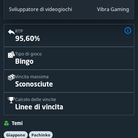
Sviluppatore di videogiochi
Vibra Gaming
RTP
95,60%
Tipo di gioco
Bingo
Vincita massima
Sconosciute
Calcolo delle vincite
Linee di vincita
Temi
Giappone
Pachinko