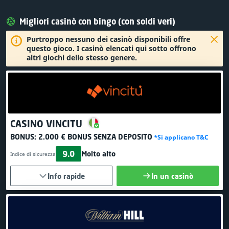
Migliori casinò con bingo (con soldi veri)
Purtroppo nessuno dei casinò disponibili offre
questo gioco. I casinò elencati qui sotto offrono
altri giochi dello stesso genere.
CASINO VINCITU
BONUS:
2.000 € BONUS SENZA DEPOSITO
*Si applicano T&C
9.0
Molto alto
Indice di sicurezza
Info rapide
In un casinò