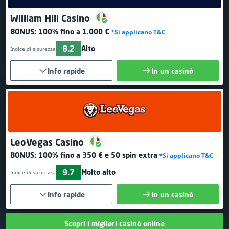
William Hill Casino
BONUS:
100% fino a 1.000 €
*Si applicano T&C
8.2
Alto
Indice di sicurezza
Info rapide
In un casinò
LeoVegas Casino
BONUS:
100% fino a 350 €
e 50 spin extra
*Si applicano T&C
9.7
Molto alto
Indice di sicurezza
Info rapide
In un casinò
Scopri i migliori casinò online