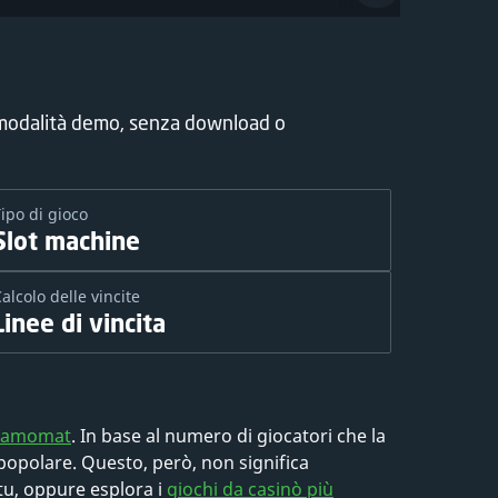
in modalità demo, senza download o
ipo di gioco
Slot machine
alcolo delle vincite
Linee di vincita
amomat
. In base al numero di giocatori che la
popolare. Questo, però, non significa
 tu, oppure esplora i
giochi da casinò più