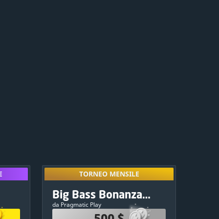
E
TORNEO MENSILE
Sbloccalo giocando in altri
E
TORNEO MENSILE
tornei e condividendo i
PREMI
Esclusivo
Big Bass Bonanza
tuoi risultati
500 $
1000
da Pragmatic Play
500 $
1
250 $
1