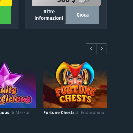
2
150 $
2
Altre
a
Gioca
3
50 $
3
informazioni
30 $
4
ALTRE INFORMAZIONI
20 $
5
tuiti:
500
Totale spin gratuiti:
di
Gioca
Chiudi
atori:
Pragmatic Play
Creatori:
zione:
Condividi e Gioca
Partecipazione:
icious
di Merkur
Fortune Chests
di Endorphina
Smoothi
Studios