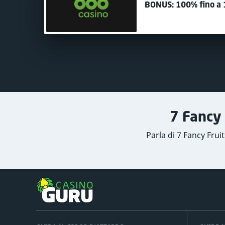
BONUS:
100% fino a 
7 Fancy 
Parla di 7 Fancy Frui