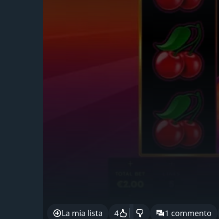
La mia lista
4
1 commento