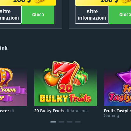
2
30 $
Altre
Altre
Gioca
Gioc
3
20 $
ormazioni
informazioni
ALTRE INFORMAZIONI
ALTRE INFORMAZIONI
Totale spin gratuiti:
250
Totale spin gra
Gioca
Chiudi
Gioca
Chiu
atic Play
Creatori:
Pragmatic Play
Cre
Link
IS
Partecipazione:
GRATIS
Partecipa
aster
di
20 Bulky Fruits
di Amusnet
Fruits Tastyl
Gaming