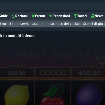
Guide
Reclami
Forum
Recensioni
Tornei
News
 nostri siti o servizi, accetti il nostro uso dei cookies.
Scopri di più
ink in modalità demo