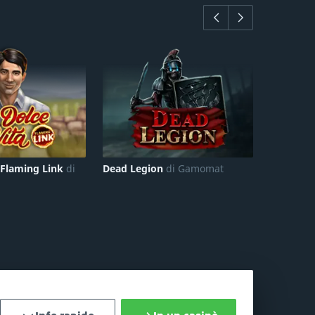
a Flaming Link
di
Dead Legion
di Gamomat
Royal Se
di Gamo