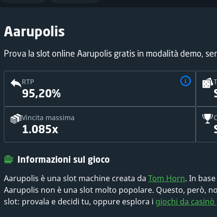
Aarupolis
Prova la slot online Aarupolis gratis in modalità demo, s
RTP
T
95,20%
Vincita massima
C
1.085x
Informazioni sul gioco
Aarupolis è una slot machine creata da
Tom Horn
. In base
Aarupolis non è una slot molto popolare. Questo, però, no
slot: provala e decidi tu, oppure esplora i
giochi da casinò