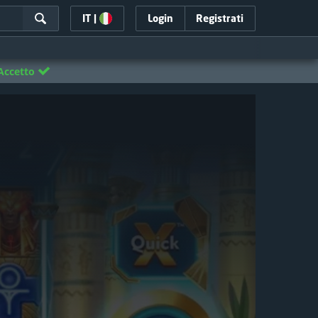
IT
|
Login
Registrati
Accetto