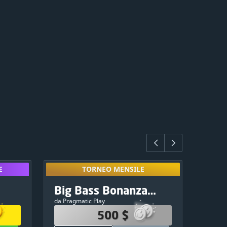
E
TORNEO MENSILE
Sbloccalo giocando in altri
E
TORNEO MENSILE
tornei e condividendo i
PREMI
Esclusivo
Big Bass Bonanza
777
tuoi risultati
500 $
1000
da Pragmatic Play
da Prag
500 $
1
250 $
1
50 $