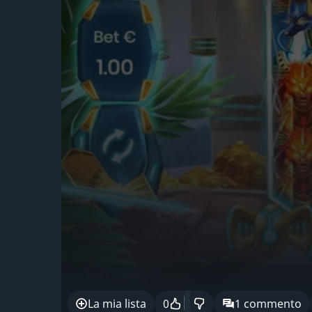
La mia lista
0
1 commento