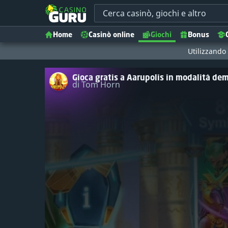
Home
Casinò online
Giochi
Bonus
Utilizzando i
Gioca gratis a Aarupolis in modalità de
di Tom Horn