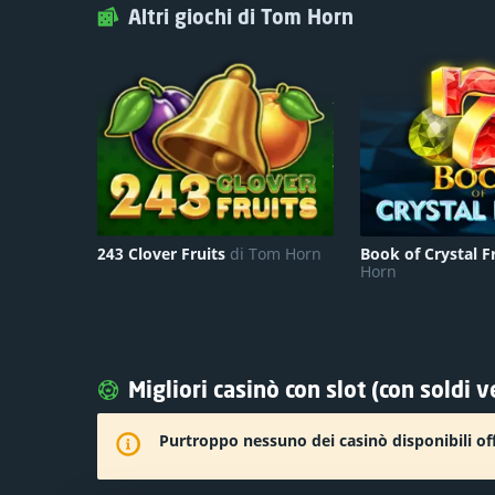
Altri giochi di Tom Horn
243 Clover Fruits
di Tom Horn
Book of Crystal F
Horn
Migliori casinò con slot (con soldi v
Purtroppo nessuno dei casinò disponibili offr