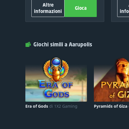
250 $
2
30 $
Altre
Gioca
120 $
3
20 $
informazioni
inf
75 $
4
ALTRE INFORMAZIONI
50 $
5
750
Totale spin gratuiti:
250
Gioca
Chiudi
25 $
6
Pragmatic Play
Creatori:
Pragm
25 $
7
GRATIS
Partecipazione:
GRAT
Giochi simili a Aarupolis
25 $
8
25 $
9
25 $
10
Era of Gods
di 1X2 Gaming
Pyramids of Giza