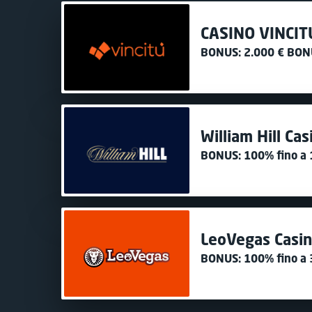
CASINO VINCI
BONUS:
2.000 € BO
William Hill Ca
BONUS:
100% fino a 
LeoVegas Casi
BONUS:
100% fino a 