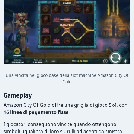
Una vincita nel gioco base della slot machine Amazon City Of
Gold
Gameplay
Amazon City Of Gold offre una griglia di gioco 5x4, con
16 linee di pagamento fisse
.
I giocatori conseguono vincite quando ottengono
simboli uguali tra di loro su rulli adiacenti da sinistra