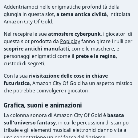
Addentriamoci nelle enigmatiche profondità della
giungla in questa slot,
a tema antica civiltà
, intitolata
Amazon City Of Gold.
Nel recepire le sue
atmosfere cyberpunk
, i giocatori di
questa slot prodotta da
Popiplay
fanno girare i rulli per
scoprire antichi manufatti
, come le maschere, e
personaggi enigmatici come
il prete e la regina
,
custodi di segreti.
Con la sua
rivisitazione delle cose in chiave
futuristica
, Amazon City Of Gold ha un aspetto mistico
che potrebbe coinvolgere i giocatori.
Grafica, suoni e animazioni
La colonna sonora di Amazon City Of Gold è
basata
sull’universo fantasy
, in cui le percussioni di stampo
tribale e gli elementi musicali elettronici danno vita a
una connotazione un po’ fosca dell’insieme.