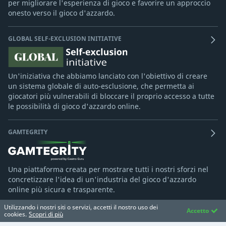
per migliorare l'esperienza di gioco e favorire un approccio
onesto verso il gioco d'azzardo.
GLOBAL SELF-EXCLUSION INITIATIVE
Un'iniziativa che abbiamo lanciato con l'obiettivo di creare
un sistema globale di auto-esclusione, che permetta ai
giocatori più vulnerabili di bloccare il proprio accesso a tutte
le possibilità di gioco d'azzardo online.
GAMTEGRITY
Una piattaforma creata per mostrare tutti i nostri sforzi nel
concretizzare l'idea di un'industria del gioco d'azzardo
online più sicura e trasparente.
Utilizzando i nostri siti o servizi, accetti il nostro uso dei
Accetto
cookies.
Scopri di più
CASINO GURU AWARDS