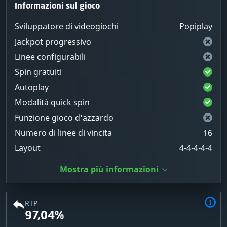
Informazioni sul gioco
Sviluppatore di videogiochi
Popiplay
Jackpot progressivo
Linee configurabili
Spin gratuiti
Autoplay
Modalità quick spin
Funzione gioco d'azzardo
Numero di linee di vincita
16
Layout
4-4-4-4-4
Mostra più informazioni
RTP
97,04%