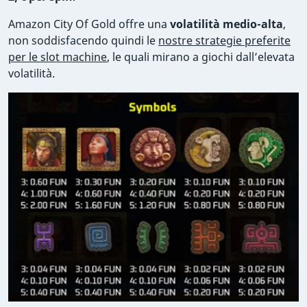
Amazon City Of Gold offre una
volatilità medio-alta
,
non soddisfacendo quindi le
nostre strategie preferite
per le slot machine
, le quali mirano a giochi dall’elevata
volatilità.