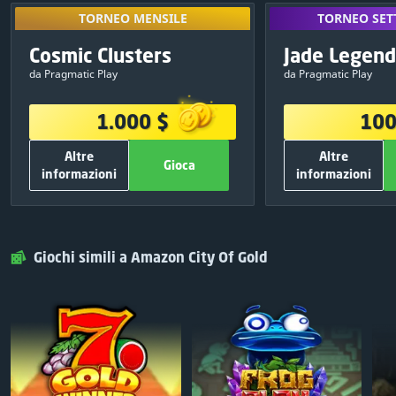
TORNEO MENSILE
TORNEO SET
TORNEO MENSILE
TORNEO SET
PREMI
PRE
Cosmic Clusters
Jade Legend
23
:
02
:
07
02
:
02
:
07
1.000 $
100
da Pragmatic Play
da Pragmatic Play
380 $
1
50 $
250 $
2
30 $
1.000 $
100
120 $
3
20 $
Altre
Altre
75 $
4
ALTRE INFORMAZIONI
Gioca
ALTRE INFO
informazioni
informazioni
50 $
5
750
Totale spin gratuiti:
250
Tot
Gioca
Chiudi
Gioca
25 $
6
Pragmatic Play
Creatori:
Pragmatic Play
25 $
7
GRATIS
Partecipazione:
GRATIS
25 $
8
Giochi simili a Amazon City Of Gold
25 $
9
25 $
10