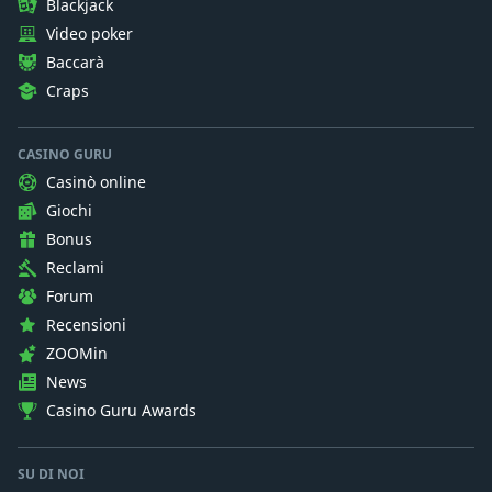
Blackjack
Video poker
Baccarà
Craps
CASINO GURU
Casinò online
Giochi
Bonus
Reclami
Forum
Recensioni
ZOOMin
News
Casino Guru Awards
SU DI NOI