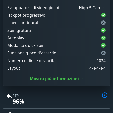
Sviluppatore di videogiochi
High 5 Games
Jackpot progressivo
Linee configurabili
Spin gratuiti
Autoplay
Modalità quick spin
Funzione gioco d'azzardo
Numero di linee di vincita
1024
Layout
4-4-4-4-4
Mostra più informazioni
RTP
96%