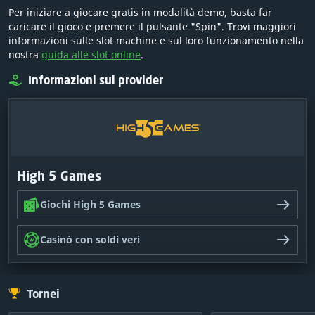
Per iniziare a giocare gratis in modalità demo, basta far
caricare il gioco e premere il pulsante "Spin". Trovi maggiori
informazioni sulle slot machine e sul loro funzionamento nella
nostra
guida alle slot online
.
Informazioni sul provider
High 5 Games
Giochi High 5 Games
Casinò con soldi veri
Tornei