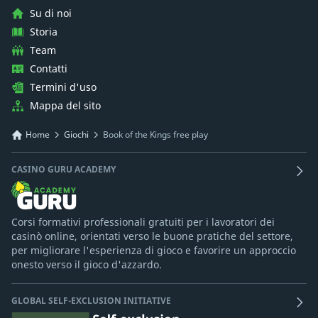
Su di noi
Storia
Team
Contatti
Termini d'uso
Mappa del sito
Home
Giochi
Book of the Kings free play
CASINO GURU ACADEMY
Corsi formativi professionali gratuiti per i lavoratori dei
casinò online, orientati verso le buone pratiche del settore,
per migliorare l'esperienza di gioco e favorire un approccio
onesto verso il gioco d'azzardo.
GLOBAL SELF-EXCLUSION INITIATIVE