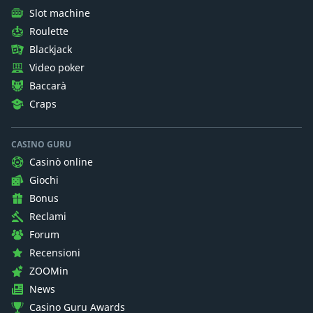
Slot machine
Roulette
Blackjack
Video poker
Baccarà
Craps
CASINO GURU
Casinò online
Giochi
Bonus
Reclami
Forum
Recensioni
ZOOMin
News
Casino Guru Awards