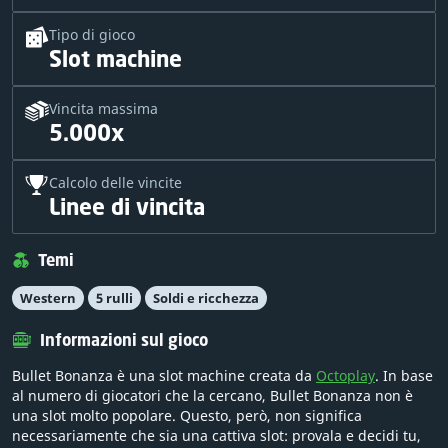
Tipo di gioco
Slot machine
Vincita massima
5.000x
Calcolo delle vincite
Linee di vincita
Temi
Western
5 rulli
Soldi e ricchezza
Informazioni sul gioco
Bullet Bonanza è una slot machine creata da
Octoplay
. In base
al numero di giocatori che la cercano, Bullet Bonanza non è
una slot molto popolare. Questo, però, non significa
necessariamente che sia una cattiva slot: provala e decidi tu,