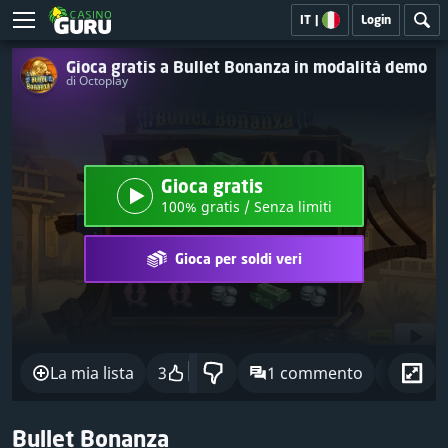
IT
|
Login
Gioca gratis a Bullet Bonanza in modalità demo
di Octoplay
Gioca gratis
100% gratis / Senza limiti
Gioca per soldi veri
La mia lista
3
1 commento
Cond
Bullet Bonanza