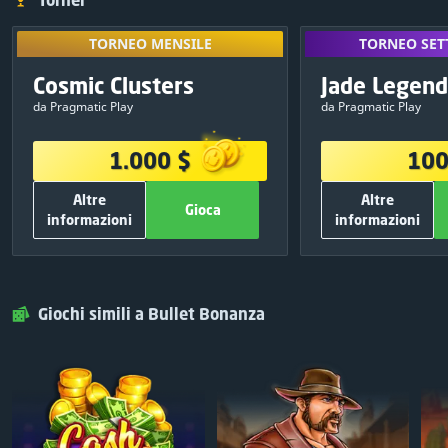
Tornei
TORNEO MENSILE
TORNEO SET
TORNEO MENSILE
TORNEO SET
PREMI
PRE
Cosmic Clusters
Jade Legend
24
:
03
:
33
03
:
03
:
33
1.000 $
100
da Pragmatic Play
da Pragmatic Play
380 $
1
50 $
250 $
2
30 $
1.000 $
100
120 $
3
20 $
Altre
Altre
75 $
4
ALTRE INFORMAZIONI
Gioca
ALTRE INFO
informazioni
informazioni
50 $
5
750
Totale spin gratuiti:
250
Tot
Gioca
Chiudi
Gioca
25 $
6
Pragmatic Play
Creatori:
Pragmatic Play
25 $
7
GRATIS
Partecipazione:
GRATIS
25 $
8
Giochi simili a Bullet Bonanza
25 $
9
25 $
10