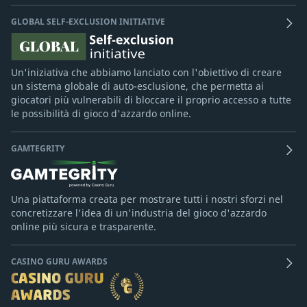
GLOBAL SELF-EXCLUSION INITIATIVE
Un'iniziativa che abbiamo lanciato con l'obiettivo di creare
un sistema globale di auto-esclusione, che permetta ai
giocatori più vulnerabili di bloccare il proprio accesso a tutte
le possibilità di gioco d'azzardo online.
GAMTEGRITY
Una piattaforma creata per mostrare tutti i nostri sforzi nel
concretizzare l'idea di un'industria del gioco d'azzardo
online più sicura e trasparente.
CASINO GURU AWARDS