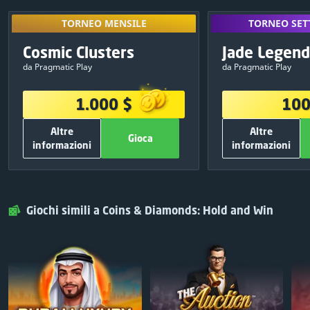
TORNEO MENSILE
TORNEO SET
TORNEO MENSILE
TORNEO SET
PREMI
PRE
Cosmic Clusters
Jade Legend
22
:
08
:
08
01
:
08
:
08
1.000 $
100
da Pragmatic Play
da Pragmatic Play
380 $
1
50 $
250 $
2
30 $
1.000 $
100
120 $
3
20 $
Altre
Altre
75 $
4
ALTRE INFORMAZIONI
Gioca
ALTRE INFO
informazioni
informazioni
50 $
5
750
Totale spin gratuiti:
250
Tot
Gioca
Chiudi
Gioca
25 $
6
Pragmatic Play
Creatori:
Pragmatic Play
25 $
7
GRATIS
Partecipazione:
GRATIS
25 $
8
Giochi simili a Coins & Diamonds: Hold and Win
25 $
9
25 $
10