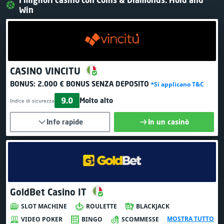
Win
CASINO VINCITU
BONUS:
2.000 € BONUS SENZA DEPOSITO
*Si applicano T&C
9.0
Molto alto
Indice di sicurezza
Info rapide
In un casinò
GoldBet Casino IT
SLOT MACHINE
ROULETTE
BLACKJACK
MOSTRA TUTTO
VIDEO POKER
BINGO
SCOMMESSE