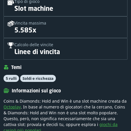
Tipo di gioco
Slot machine
Vincita massima
5.585x
Calcolo delle vincite
Linee di vincita
Temi
5 rulli
Soldi e ricchezza
Informazioni sul gioco
Coins & Diamonds: Hold and Win è una slot machine creata da
Octoplay
. In base al numero di giocatori che la cercano, Coins
& Diamonds: Hold and Win non è una slot molto popolare.
Questo, però, non significa necessariamente che sia una
cattiva slot: provala e decidi tu, oppure esplora i
giochi da
casinò più popolari
.