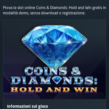
Prova la slot online Coins & Diamonds: Hold and Win gratis in
modalità demo, senza download o registrazione.
Informazioni sul gioco