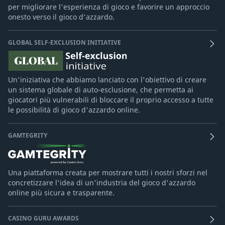
per migliorare l'esperienza di gioco e favorire un approccio
onesto verso il gioco d'azzardo.
GLOBAL SELF-EXCLUSION INITIATIVE
Un'iniziativa che abbiamo lanciato con l'obiettivo di creare
un sistema globale di auto-esclusione, che permetta ai
giocatori più vulnerabili di bloccare il proprio accesso a tutte
le possibilità di gioco d'azzardo online.
GAMTEGRITY
Una piattaforma creata per mostrare tutti i nostri sforzi nel
concretizzare l'idea di un'industria del gioco d'azzardo
online più sicura e trasparente.
CASINO GURU AWARDS