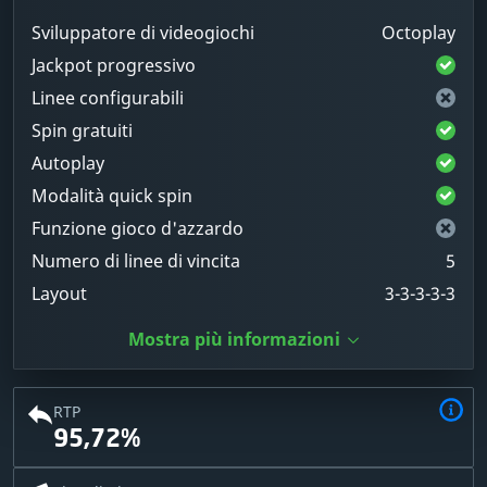
Sviluppatore di videogiochi
Octoplay
Jackpot progressivo
Linee configurabili
Spin gratuiti
Autoplay
Modalità quick spin
Funzione gioco d'azzardo
Numero di linee di vincita
5
Layout
3-3-3-3-3
Mostra più informazioni
RTP
95,72%