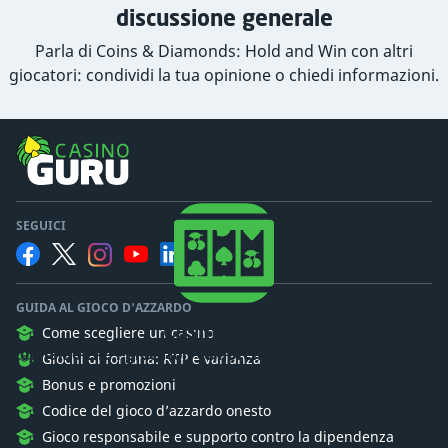
discussione generale
Parla di Coins & Diamonds: Hold and Win con altri
giocatori: condividi la tua opinione o chiedi informazioni.
SEGUICI
GUIDA AL GIOCO D'AZZARDO
Casino Guru
Come scegliere un casinò
Vogliamo che i giocatori comprendano il gioco d'azzardo.
Giochi di fortuna: RTP e varianza
Bonus e promozioni
Codice del gioco d’azzardo onesto
Gioco responsabile e supporto contro la dipendenza